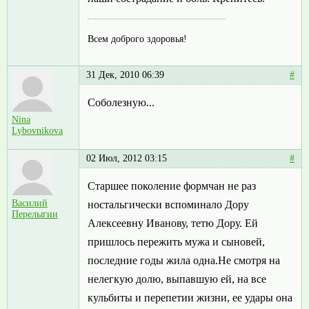
Всем доброго здоровья!
31 Дек, 2010 06:39
#
Соболезную...
Nina
Lybovnikova
02 Июл, 2012 03:15
#
Старшее поколение формчан не раз
Василий
ностальгически вспоминало Дору
Перелыгин
Алексеевну Иванову, тетю Дору. Ей
пришлось пережить мужа и сыновей,
последние годы жила одна.Не смотря на
нелегкую долю, выпавшую ей, на все
кульбиты и перепетии жизни, ее удары она