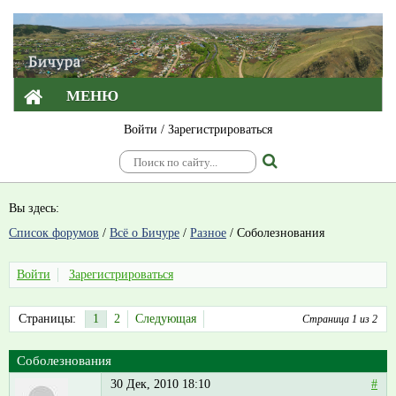
МЕНЮ
Войти
/
Зарегистрироваться
Вы здесь:
Список форумов
/
Всё о Бичуре
/
Разное
/
Соболезнования
Войти
Зарегистрироваться
Страницы:
1
2
Следующая
Страница 1 из 2
Соболезнования
30 Дек, 2010 18:10
#