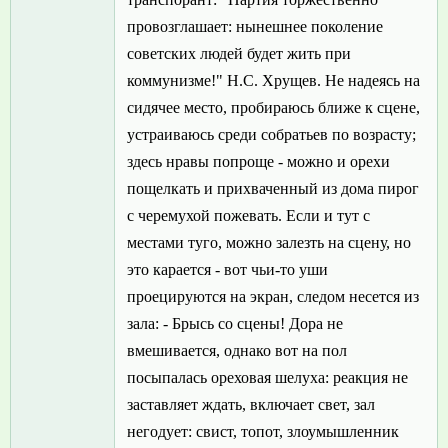
провозглашает: нынешнее поколение
советских людей будет жить при
коммунизме!" Н.С. Хрущев. Не надеясь на
сидячее место, пробираюсь ближе к сцене,
устраиваюсь среди собратьев по возрасту;
здесь нравы попроще - можно и орехи
пощелкать и прихваченный из дома пирог
с черемухой пожевать. Если и тут с
местами туго, можно залезть на сцену, но
это карается - вот чьи-то уши
проецируются на экран, следом несется из
зала: - Брысь со сцены! Дора не
вмешивается, однако вот на пол
посыпалась ореховая шелуха: реакция не
заставляет ждать, включает свет, зал
негодует: свист, топот, злоумышленник