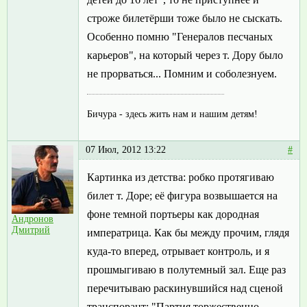
строже билетёрши тоже было не сыскать.
Особенно помню "Генералов песчаных
карьеров", на который через т. Дору было
не прорваться... Помним и соболезнуем.
Бичура - здесь жить нам и нашим детям!
07 Июл, 2012 13:22
#
Картинка из детства: робко протягиваю
билет т. Доре; её фигура возвышается на
фоне темной портьеры как дородная
Андронов
Дмитрий
императрица. Как бы между прочим, глядя
куда-то вперед, отрывает контроль, и я
прошмыгиваю в полутемный зал. Еще раз
перечитываю раскинувшийся над сценой
транспорант: "Партия торжественно