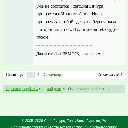
уже не состоятся - сегодня Бичура
прощается с Иваном. А мы, Иван,
прощаемся с тобой здесь, на берегу океана.
Поторопился ты... Пусть земля тебе будет
пухом!
Давай с тобой, ЗЕМЛЯК, поговорим...
Страницы:
1
2
Следующая
Страница 1 из 2
Зарегистрируйтесь
или
войдите
, чтобы оставить сообщение.
© 2005−2026 Село Бичура, Республика Бурятия, РФ
Для использования сайта требуется согласие на использование