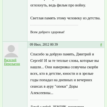
оглохнуть, ведь фильм про войну.
Светлая память этому человеку из детства.
Всем доброго здоровья!
09 Июл, 2012 00:39
#
Спасибо за добрую память, Дмитрий и
Василий
Сергей! И за те теплые слова, которые вы
Перелыгин
нашли... Они наверняка созвучны скорби
всех, кто в детстве, юности и в зрелые
годы попадал на дневных и вечерних
сеансах в ауру "опеки" Доры
Алексеевны...
Давай с тобой, ЗЕМЛЯК, поговорим...