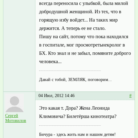
всегда переносила с улыбкой, была милой
добродушной женщиной. Из тех, что в
горящую избу войдет... На таких мир
держится. А теперь ее не стало.
Пишу на сайт, потому что пока находился
в госпитале, мог просмотретьнекролог в
БХ. Кто знал и не забыл, помяните доброго
человека...
Давай с тобой, ЗЕМЛЯК, поговорим...
04 Июл, 2012 14:46
#
Это какая т. Дора? Жена Леонида
Сергей
Климовича? Билетёрша кинотеатра?
Мотовилов
Бичура - здесь жить нам и нашим детям!