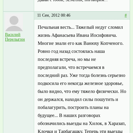
11 Сен, 2012 00:46
#
Печальная весть... Тяжелый недуг сломил
Василий
жизнь Афанасьева Ивана Иосифовича.
Перелыгин
Многие знали его как Ванюху Копченого.
Ровно год назад состоялась наша
последняя встреча, но мы не
предполагали, что встречаемся в
последний раз. Уже тогда болезнь серьезно
подкосила его некогда железное здоровье,
было видно, что ему тяжело физически. Но
он держался, находил силы пошутить и
побалагурить, построить планы на
будущее... В наших разговорах
обозначились выезды на Хилок, в Харазап,
Клочки и Тарбагашку. Теперь эти выезды