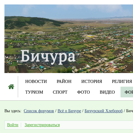
НОВОСТИ
РАЙОН
ИСТОРИЯ
РЕЛИГИЯ
ТУРИЗМ
СПОРТ
ФОТО
ВИДЕО
ФО
Вы здесь:
Список форумов
/
Всё о Бичуре
/
Бичурский Хлебороб
/
Бич
Войти
Зарегистрироваться