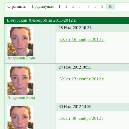
Страницы:
Предыдущая
1
2
3
...
7
8
9
10
Бичурский Хлебороб за 2011-2012 г.
18 Ноя, 2012 10:21
БХ от 16 ноября 2012 г.
Андронов Рома
24 Ноя, 2012 10:55
БХ от 23 ноября 2012 г.
Андронов Рома
30 Ноя, 2012 14:50
БХ от 30 ноября 2012 г.