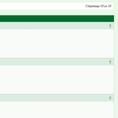
Страница 10 из 10
#
#
#