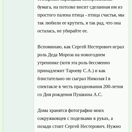
бумага, на потолке висит сделанная им из
простого палена птица - птица счастья, мы
так любили ее крутить, я так рад, что она
осталась, не убирайте ее.
Вспоминаю, как Сергей Нестерович играл
роль Деда Мороза на новогоднем
утреннике (хотя эта роль бессменно
принадлежит Тароеву С.А.) и как
блистательно он сыграл Николая I в
спектакле в честь празднования 200-летия
со Дня рождения Пушкина А.С.
Дома хранятся фотографии моих
сокружковцев с поделками в руках, а
позади стоит Сергей Нестерович. Нужно