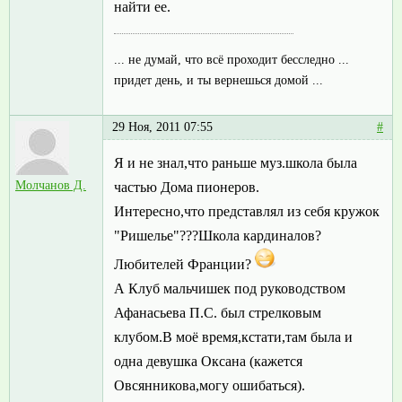
найти ее.
... не думай, что всё проходит бесследно ...
придет день, и ты вернешься домой ...
29 Ноя, 2011 07:55
#
Я и не знал,что раньше муз.школа была
Молчанов Д.
частью Дома пионеров.
Интересно,что представлял из себя кружок
"Ришелье"???Школа кардиналов?
Любителей Франции?
А Клуб мальчишек под руководством
Афанасьева П.С. был стрелковым
клубом.В моё время,кстати,там была и
одна девушка Оксана (кажется
Овсянникова,могу ошибаться).