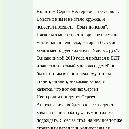
Но потом Сергея Нестеровича не стало ...
Вместе с ним и не стало кружка. Я
перестал посещать "Дом пионеров".
Насколько мне известно, долгое время не
могли найти человека, который бы смог
занять место руководителя "Умелых рук".
Однако зимой 2010 года я побывал в ДДТ
и зашел в знакомый мне класс, детей не
было, но там всё по-прежнему: столы,
станки, опилки, знакомый запах, и
кажется, что вот сейчас Сергей
Нестерович придет от Сергея
Анатольевича, войдет в класс, наденет
халат и начнет работу ... нужно только
подождать. Я сел за стол, на нем всё тот же
столярный карандаш, копировальная