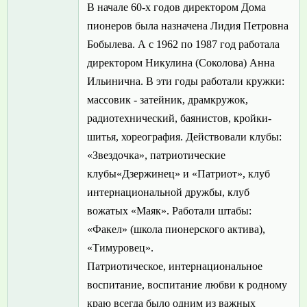
В начале 60-х годов директором Дома
пионеров была назначена Лидия Петровна
Бобылева. А с 1962 по 1987 год работала
директором Никулина (Соколова) Анна
Ильинична. В эти годы работали кружки:
массовик - затейник, драмкружок,
радиотехнический, баянистов, кройки-
шитья, хореография. Действовали клубы:
«Звездочка», патриотические
клубы«Дзержинец» и «Патриот», клуб
интернациональной дружбы, клуб
вожатых «Маяк». Работали штабы:
«Факел» (школа пионерского актива),
«Тимуровец».
Патриотическое, интернациональное
воспитание, воспитание любви к родному
краю всегда было одним из важных