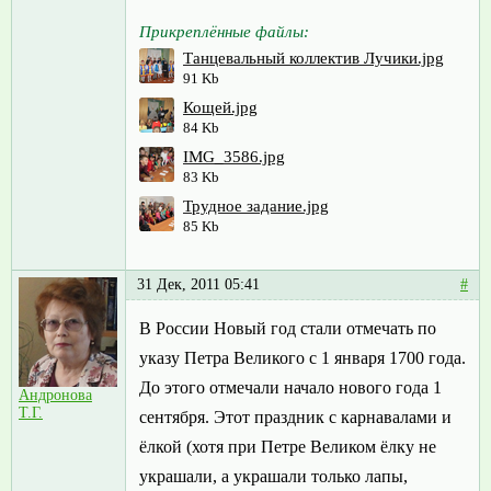
Прикреплённые файлы:
Танцевальный коллектив Лучики.jpg
91 Kb
Кощей.jpg
84 Kb
IMG_3586.jpg
83 Kb
Трудное задание.jpg
85 Kb
31 Дек, 2011 05:41
#
В России Новый год стали отмечать по
указу Петра Великого с 1 января 1700 года.
До этого отмечали начало нового года 1
Андронова
Т.Г.
сентября. Этот праздник с карнавалами и
ёлкой (хотя при Петре Великом ёлку не
украшали, а украшали только лапы,