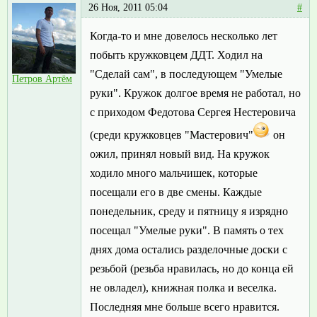
26 Ноя, 2011 05:04
#
Когда-то и мне довелось несколько лет
побыть кружковцем ДДТ. Ходил на
"Сделай сам", в последующем "Умелые
Петров Артём
руки". Кружок долгое время не работал, но
с приходом Федотова Сергея Нестеровича
(среди кружковцев "Мастерович"
он
ожил, принял новый вид. На кружок
ходило много мальчишек, которые
посещали его в две смены. Каждые
понедельник, среду и пятницу я изрядно
посещал "Умелые руки". В память о тех
днях дома остались разделочные доски с
резьбой (резьба нравилась, но до конца ей
не овладел), книжная полка и веселка.
Последняя мне больше всего нравится.