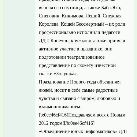
вечная его спутница, а также Баба-Яга,
Снеговик, Кикимора, Леший, Снежная
Королева, Кощей Бессмертный – их роли
профессионально исполнили педагоги
ДДТ. Конечно, кружковцы тоже приняли
активное участие в празднике, они
подготовили театрализованное
представление по сюжету известной
сказки «Золушка».
Празднование Нового года объединяет
людей, носит в себе самые радостные
чувства и связано с миром, любовью и
взаимопониманием.
[b:0ee46cf416]Поздравляем всех с Новым
2012 годом![/b:0ee46cf416]
«Объединение юных информатиков» ДДТ