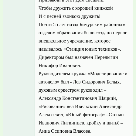
Чтобы дружить с хорошей книжкой
И с песней звонкою дружить!
Почти 55 лет назад Бичурским районным
отделом образования было создано первое
внешкольное учреждение, которое
называлось «Станция юных техников».
Директором был назначен Перелыгин
Никифор Иванович.
Руководителем кружка «Моделирование и
автодело» был - Лев Сидорович Белых,
духовым оркестром руководил –
Александр Константинович Шацкий,
«Рисование» вёл Ивельский Александр
Алексеевич, «Юный фотограф» –Степан
Иванович Литвинцев, кройку и шитьё –
Анна Осиповна Власова.