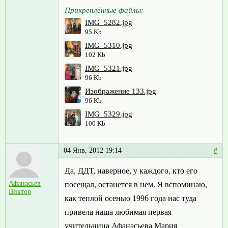
Прикреплённые файлы:
IMG_5282.jpg
95 Kb
IMG_5310.jpg
102 Kb
IMG_5321.jpg
96 Kb
Изображение 133.jpg
96 Kb
IMG_5329.jpg
100 Kb
04 Янв, 2012 19:14
#
Да, ДДТ, наверное, у каждого, кто его
Афанасьев
посещал, останется в нем. Я вспоминаю,
Виктор
как теплой осенью 1996 года нас туда
привела наша любимая первая
учительница Афанасьева Мария