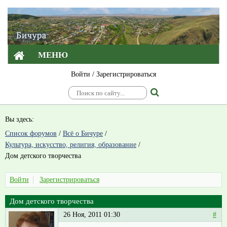
МЕНЮ
Войти
/
Зарегистрироваться
Вы здесь:
Список форумов
/
Всё о Бичуре
/
Культура, искусство, религия, образование
/
Дом детского творчества
Войти
Зарегистрироваться
Дом детского творчества
26 Ноя, 2011 01:30
#