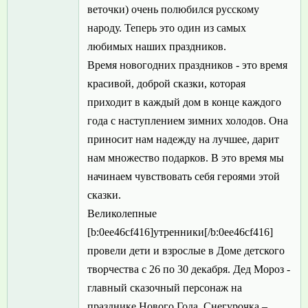
веточки) очень полюбился русскому
народу. Теперь это один из самых
любимых наших праздников.
Время новогодних праздников - это время
красивой, доброй сказки, которая
приходит в каждый дом в конце каждого
года с наступлением зимних холодов. Она
приносит нам надежду на лучшее, дарит
нам множество подарков. В это время мы
начинаем чувствовать себя героями этой
сказки.
Великолепные
[b:0ee46cf416]утренники[/b:0ee46cf416]
провели дети и взрослые в Доме детского
творчества с 26 по 30 декабря. Дед Мороз -
главный сказочный персонаж на
празднике Нового Года, Снегурочка –