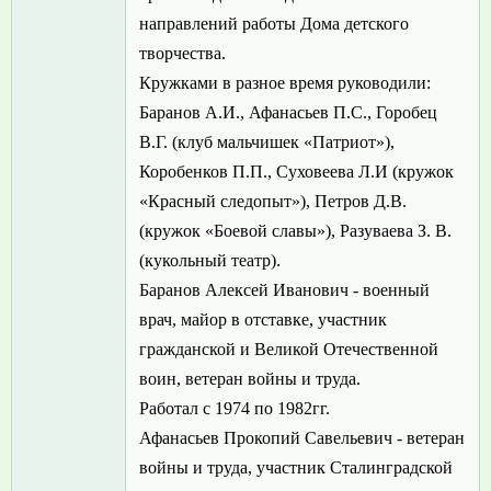
направлений работы Дома детского
творчества.
Кружками в разное время руководили:
Баранов А.И., Афанасьев П.С., Горобец
В.Г. (клуб мальчишек «Патриот»),
Коробенков П.П., Суховеева Л.И (кружок
«Красный следопыт»), Петров Д.В.
(кружок «Боевой славы»), Разуваева З. В.
(кукольный театр).
Баранов Алексей Иванович - военный
врач, майор в отставке, участник
гражданской и Великой Отечественной
воин, ветеран войны и труда.
Работал с 1974 по 1982гг.
Афанасьев Прокопий Савельевич - ветеран
войны и труда, участник Сталинградской