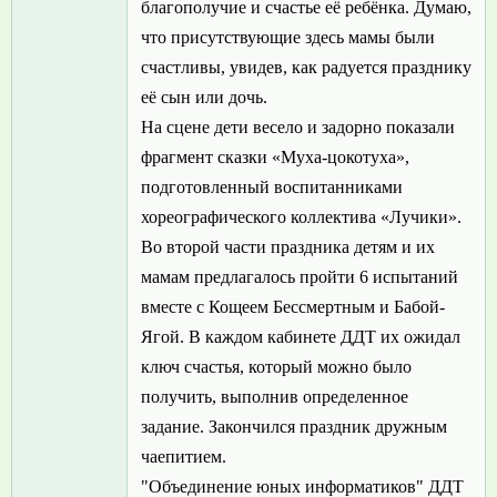
благополучие и счастье её ребёнка. Думаю,
что присутствующие здесь мамы были
счастливы, увидев, как радуется празднику
её сын или дочь.
На сцене дети весело и задорно показали
фрагмент сказки «Муха-цокотуха»,
подготовленный воспитанниками
хореографического коллектива «Лучики».
Во второй части праздника детям и их
мамам предлагалось пройти 6 испытаний
вместе с Кощеем Бессмертным и Бабой-
Ягой. В каждом кабинете ДДТ их ожидал
ключ счастья, который можно было
получить, выполнив определенное
задание. Закончился праздник дружным
чаепитием.
"Объединение юных информатиков" ДДТ