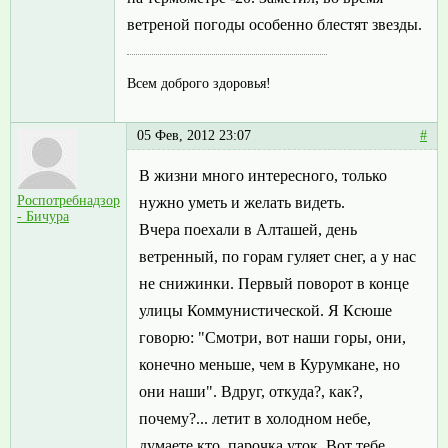
ветреной погоды особенно блестят звезды.
Всем доброго здоровья!
05 Фев, 2012 23:07
#
В жизни много интересного, только
Роспотребнадзор
нужно уметь и желать видеть.
- Бичура
Вчера поехали в Алташей, день
ветренный, по горам гуляет снег, а у нас
не снижинки. Первый поворот в конце
улицы Коммунистической. Я Ксюше
говорю: "Смотри, вот наши горы, они,
конечно меньше, чем в Курумкане, но
они наши". Вдруг, откуда?, как?,
почему?... летит в холодном небе,
думаете кто, парочка уток. Вот тебе