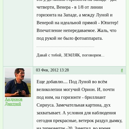
четверти, Венера - в 1/8 от линии
горизонта на Западе, а между Луной и
Венерой на идеальной прямой - Юпитер!
Впечатление непередаваемое. Жаль, что
под рукой не было фотоаппарата.
Давай с тобой, ЗЕМЛЯК, поговорим...
03 Фев, 2012 13:28
#
Еще добавлю.... Под Луной во всём
великолепии могучий Орион. И, почти
под ним, на горизонте - бриллиант
Андронов
Дмитрий
Сириуса. Замечательная картина, дух
захватывает. А условия для наблюдения
сегодня прекрасные, ветерок раздул дымку,
на термометре -20. Заметил, во время