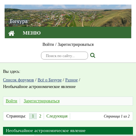
МЕНЮ
Войти
/
Зарегистрироваться
Вы здесь:
Список форумов
/
Всё о Бичуре
/
Разное
/
Необычайное астрономическое явление
Войти
Зарегистрироваться
Страницы:
1
2
Следующая
Страница 1 из 2
Необычайное астрономическое явление