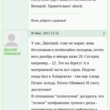
Венерой. Удивительно! :shock:
Всем доброго здоровья!
30 Янв, 2012 21:53
#
У нас, Дмитрий, тоже не жарко: зима
Василий
бесснежная и необычайно холодная, почти
Перелыгин
весь декабрь и январь ниже 20. Сегодня,
например, - 22. Это на берегу! А в
материковой части все сорок. Неделю
назад был в Хабаровске - там еще хлеще.
Полюс холода. Почти Оймякон! И снегу
достаточно!
В отношении "полнолуния" догадался, что
"полное" изображение лунного диска -
технические особенности рефракции и