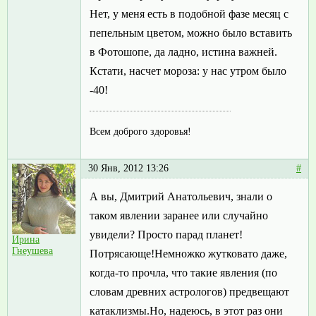
Нет, у меня есть в подобной фазе месяц с
пепельным цветом, можно было вставить
в Фотошопе, да ладно, истина важней.
Кстати, насчет мороза: у нас утром было
-40!
Всем доброго здоровья!
30 Янв, 2012 13:26
#
А вы, Дмитрий Анатольевич, знали о
таком явлении заранее или случайно
увидели? Просто парад планет!
Ирина
Гнеушева
Потрясающе!Немножко жутковато даже,
когда-то прочла, что такие явления (по
словам древних астрологов) предвещают
катаклизмы.Но, надеюсь, в этот раз они