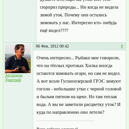
сюрприз природы... Ни когда не видела
зимой уток. Почему они остались
зимовать у нас. Интересно кто- нибудь
ещё видел????
06 Фев, 2012 00:42
#
Очень интересно... Рыбаки мне говорили,
что на тёплых протоках Хилка иногда
остаются зимовать огари, но сам не видел.
Андронов
Дмитрий
А вот возле Гусиноозерской ГРЭС зимуют
гоголи - небольшие утки с черной головой
и былым пятном на щеке. Но там теплая
вода. А вы не заметили расцветку уток? И
куда по направлению они летели?