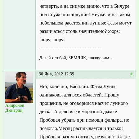
четверть, а на снимке видно, что в Бичуре
почти уже полнолуние! Неужели на таком
небольшом расстоянии лунные фазы могут
различаться столь значительно? :oops:
:oops: :oops:
Давай с тобой, ЗЕМЛЯК, поговорим...
30 Янв, 2012 12:39
#
Нет, конечно, Василий. Фазы Луны
одинаковы для всех областей. Прошу
прощения, не оговорился насчет лунного
Андронов
Дмитрий
диска. А дело всё в морозной дымке.
Пробовал убрать при помощи фильтра, не
помогло.Месяц расплывается и только!
Пробовал разную оптику, результат тот же.