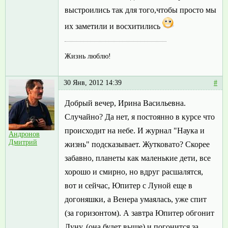
выстроились так для того,чтобы просто мы
их заметили и восхитились
Жизнь люблю!
30 Янв, 2012 14:39
#
Добрый вечер, Ирина Васильевна.
Случайно? Да нет, я постоянно в курсе что
происходит на небе. И журнал "Наука и
Андронов
Дмитрий
жизнь" подсказывает. Жутковато? Скорее
забавно, планеты как маленькие дети, все
хорошо и смирно, но вдруг расшалятся,
вот и сейчас, Юпитер с Луной еще в
догоняшки, а Венера умаялась, уже спит
(за горизонтом). А завтра Юпитер обгонит
Луну, (она будет выше) и погонится за