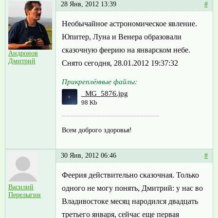
28 Янв, 2012 13:39
#
Необычайное астрономическое явление.
Юпитер, Луна и Венера образовали
сказочную феерию на январском небе.
Андронов
Дмитрий
Снято сегодня, 28.01.2012 19:37:32
Прикреплённые файлы:
_MG_5876.jpg
98 Kb
Всем доброго здоровья!
30 Янв, 2012 06:46
#
Феерия действительно сказочная. Только
Василий
одного не могу понять, Дмитрий: у нас во
Перелыгин
Владивостоке месяц народился двадцать
третьего января, сейчас еще первая