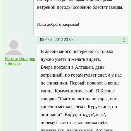
ветреной погоды особенно блестят звезды.
Всем доброго здоровья!
05 Фев, 2012 23:07
#
В жизни много интересного, только
Роспотребнадзор
нужно уметь и желать видеть.
- Бичура
Вчера поехали в Алташей, день
ветренный, по горам гуляет снег, а у нас
не снижинки. Первый поворот в конце
улицы Коммунистической. Я Ксюше
говорю: "Смотри, вот наши горы, они,
конечно меньше, чем в Курумкане, но
они наши". Вдруг, откуда?, как?,
почему?... летит в холодном небе,
думаете кто, парочка уток. Вот тебе