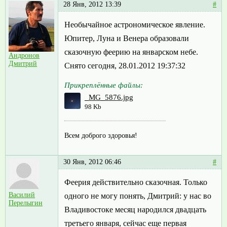
28 Янв, 2012 13:39
#
Необычайное астрономическое явление.
Юпитер, Луна и Венера образовали
сказочную феерию на январском небе.
Андронов
Дмитрий
Снято сегодня, 28.01.2012 19:37:32
Прикреплённые файлы:
_MG_5876.jpg
98 Kb
Всем доброго здоровья!
30 Янв, 2012 06:46
#
Феерия действительно сказочная. Только
Василий
одного не могу понять, Дмитрий: у нас во
Перелыгин
Владивостоке месяц народился двадцать
третьего января, сейчас еще первая