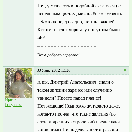
Нет, у меня есть в подобной фазе месяц с
пепельным цветом, можно было вставить
в Фотошопе, да ладно, истина важней.
Кстати, насчет мороза: у нас утром было
-40!
Всем доброго здоровья!
30 Янв, 2012 13:26
#
А вы, Дмитрий Анатольевич, знали о
таком явлении заранее или случайно
увидели? Просто парад планет!
Ирина
Гнеушева
Потрясающе!Немножко жутковато даже,
когда-то прочла, что такие явления (по
словам древних астрологов) предвещают
катаклизмы.Но, надеюсь, в этот раз они