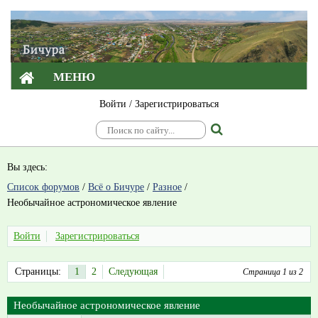
МЕНЮ
Войти
/
Зарегистрироваться
Вы здесь:
Список форумов
/
Всё о Бичуре
/
Разное
/
Необычайное астрономическое явление
Войти
Зарегистрироваться
Страницы:
1
2
Следующая
Страница 1 из 2
Необычайное астрономическое явление