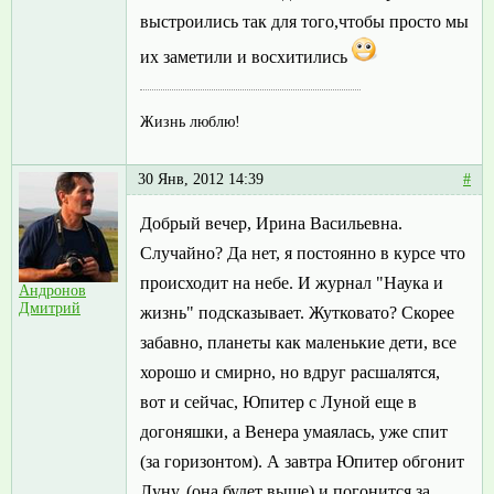
выстроились так для того,чтобы просто мы
их заметили и восхитились
Жизнь люблю!
30 Янв, 2012 14:39
#
Добрый вечер, Ирина Васильевна.
Случайно? Да нет, я постоянно в курсе что
происходит на небе. И журнал "Наука и
Андронов
Дмитрий
жизнь" подсказывает. Жутковато? Скорее
забавно, планеты как маленькие дети, все
хорошо и смирно, но вдруг расшалятся,
вот и сейчас, Юпитер с Луной еще в
догоняшки, а Венера умаялась, уже спит
(за горизонтом). А завтра Юпитер обгонит
Луну, (она будет выше) и погонится за