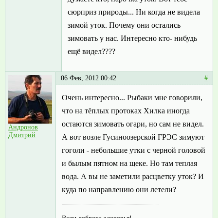
сюрприз природы... Ни когда не видела
зимой уток. Почему они остались
зимовать у нас. Интересно кто- нибудь
ещё видел????
06 Фев, 2012 00:42
#
Очень интересно... Рыбаки мне говорили,
что на тёплых протоках Хилка иногда
остаются зимовать огари, но сам не видел.
Андронов
Дмитрий
А вот возле Гусиноозерской ГРЭС зимуют
гоголи - небольшие утки с черной головой
и былым пятном на щеке. Но там теплая
вода. А вы не заметили расцветку уток? И
куда по направлению они летели?