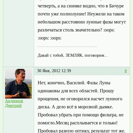
четверть, а на снимке видно, что в Бичуре
почти уже полнолуние! Неужели на таком
небольшом расстоянии лунные фазы могут
различаться столь значительно? :oops:
:oops: :oops:
Давай с тобой, ЗЕМЛЯК, поговорим...
30 Янв, 2012 12:39
#
Нет, конечно, Василий. Фазы Луны
одинаковы для всех областей. Прошу
прощения, не оговорился насчет лунного
Андронов
Дмитрий
диска. А дело всё в морозной дымке.
Пробовал убрать при помощи фильтра, не
помогло.Месяц расплывается и только!
Пробовал разную оптику, результат тот же.