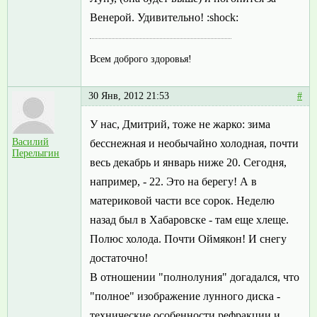
Венерой. Удивительно! :shock:
Всем доброго здоровья!
30 Янв, 2012 21:53
#
У нас, Дмитрий, тоже не жарко: зима
Василий
бесснежная и необычайно холодная, почти
Перелыгин
весь декабрь и январь ниже 20. Сегодня,
например, - 22. Это на берегу! А в
материковой части все сорок. Неделю
назад был в Хабаровске - там еще хлеще.
Полюс холода. Почти Оймякон! И снегу
достаточно!
В отношении "полнолуния" догадался, что
"полное" изображение лунного диска -
технические особенности рефракции и