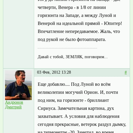
четверти, Венера - в 1/8 от линии
горизонта на Западе, а между Луной и
Венерой на идеальной прямой - Юпитер!
Впечатление непередаваемое. Жаль, что
под рукой не было фотоаппарата.
Давай с тобой, ЗЕМЛЯК, поговорим...
03 Фев, 2012 13:28
#
Еще добавлю.... Под Луной во всём
великолепии могучий Орион. И, почти
под ним, на горизонте - бриллиант
Андронов
Дмитрий
Сириуса. Замечательная картина, дух
захватывает. А условия для наблюдения
сегодня прекрасные, ветерок раздул дымку,
на термометре -20. Заметил, во время