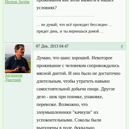
Петров Артём
условиях?
... не думай, что всё проходит бесследно ...
придет день, и ты вернешься домой ...
07 Дек, 2013 04:47
#
Думаю, что шанс хороший. Некоторое
проживание с человеком сопровождалось
мясной диетой. И оно было не достаточно
Андронов
Дмитрий
длительным, чтобы утратить навыки
самостоятельной добычи пищи. Другое
дело - шок при поимке, упаковке,
перевозке. Возможно, что
злоумышленники "качнули" их
успокоительными. Соколы были
выпущены в поле, буквально