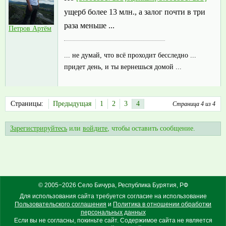
ущерб более 13 млн., а залог почти в три
раза меньше ...
Петров Артём
... не думай, что всё проходит бесследно ...
придет день, и ты вернешься домой ...
Страницы:
Предыдущая
1
2
3
4
Страница 4 из 4
Зарегистрируйтесь
или
войдите
, чтобы оставить сообщение.
© 2005−2026 Село Бичура, Республика Бурятия, РФ
Для использования сайта требуется согласие на использование
Пользовательского соглашения
и
Политика в отношении обработки
персональных данных
Если вы не согласны, покиньте сайт. Содержимое сайта не является