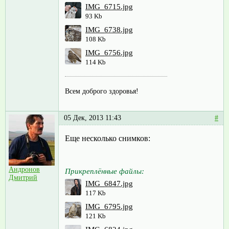
IMG_6715.jpg
93 Kb
IMG_6738.jpg
108 Kb
IMG_6756.jpg
114 Kb
Всем доброго здоровья!
05 Дек, 2013 11:43
#
Еще несколько снимков:
Андронов
Прикреплённые файлы:
Дмитрий
IMG_6847.jpg
117 Kb
IMG_6795.jpg
121 Kb