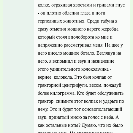
колке, отряхивая хвостами и гривами гнус
- он плотно облепил глаза и ноги
терпеливых животных. Среди табуна я
сразу отметил мощного карего жеребца,
который стоял вполоборота ко мне и
напряженно рассматривал меня. На шее у
него висело мощное ботало. Взглянув на
него, я вспомнил и звук и назначение
этого удивительного колокольчика -
вернее, колокола. Это был колпак от
тракторной центрифуги, весом, пожалуй,
более килограмма. Кто будет обслуживать
трактор, снимите этот колпак и ударьте по
нему. Это и будет тот основополагающий
звук, принятый мною за голос с неба. А
как остальные ноты? Думаю, что их было