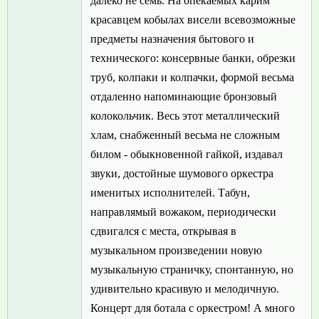
далеко не семь. На опекаемых карим
красавцем кобылах висели всевозможные
предметы назначения бытового и
технического: консервные банки, обрезки
труб, колпаки и колпачки, формой весьма
отдаленно напоминающие бронзовый
колокольчик. Весь этот металлический
хлам, снабженный весьма не сложным
билом - обыкновенной гайкой, издавал
звуки, достойные шумового оркестра
именитых исполнителей. Табун,
направлямый вожаком, периодически
сдвигался с места, открывая в
музыкальном произведении новую
музыкальную страничку, спонтанную, но
удивительно красивую и мелодичную.
Концерт для ботала с оркестром! А много