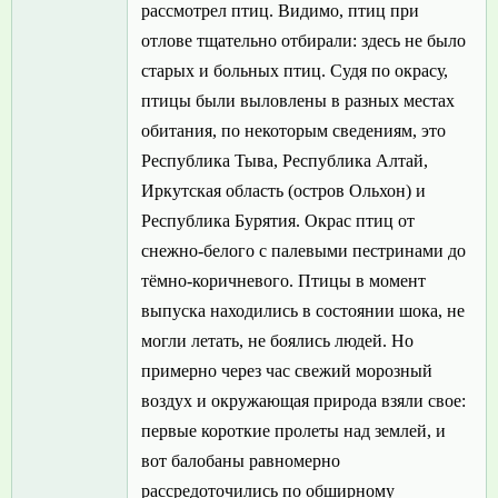
рассмотрел птиц. Видимо, птиц при
отлове тщательно отбирали: здесь не было
старых и больных птиц. Судя по окрасу,
птицы были выловлены в разных местах
обитания, по некоторым сведениям, это
Республика Тыва, Республика Алтай,
Иркутская область (остров Ольхон) и
Республика Бурятия. Окрас птиц от
снежно-белого с палевыми пестринами до
тёмно-коричневого. Птицы в момент
выпуска находились в состоянии шока, не
могли летать, не боялись людей. Но
примерно через час свежий морозный
воздух и окружающая природа взяли свое:
первые короткие пролеты над землей, и
вот балобаны равномерно
рассредоточились по обширному