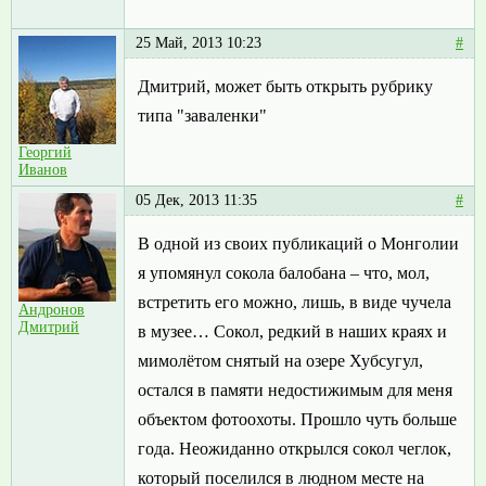
25 Май, 2013 10:23
#
Дмитрий, может быть открыть рубрику
типа "заваленки"
Георгий
Иванов
05 Дек, 2013 11:35
#
В одной из своих публикаций о Монголии
я упомянул сокола балобана – что, мол,
встретить его можно, лишь, в виде чучела
Андронов
Дмитрий
в музее… Сокол, редкий в наших краях и
мимолётом снятый на озере Хубсугул,
остался в памяти недостижимым для меня
объектом фотоохоты. Прошло чуть больше
года. Неожиданно открылся сокол чеглок,
который поселился в людном месте на