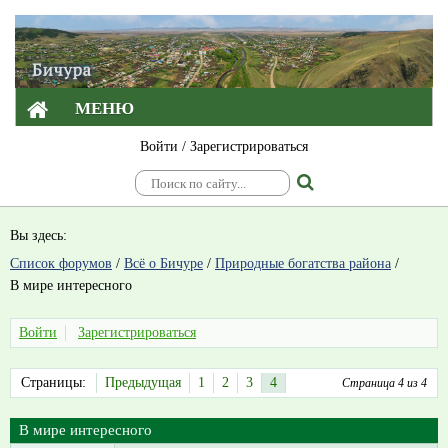
МЕНЮ
Войти
/
Зарегистрироваться
Вы здесь:
Список форумов
/
Всё о Бичуре
/
Природные богатства района
/
В мире интересного
Войти
Зарегистрироваться
Страницы:
Предыдущая
1
2
3
4
Страница 4 из 4
В мире интересного