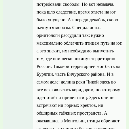
потребовали свободы. Но вот незадача,
пока шло следствие, время отлета на юг
было упущено. А впереди декабрь, скоро
начнутся морозы. Специалисты-
орнитологи рассудили так: нужно
максимально облегчить птицам путь на юг,
а это значит, их необходимо выпустить
там, где они легко покинут территорию
России. Таковой территорией мог быть юг
Бурятии, часть Бичурского района. И в
самом деле: долина реки Чикой здесь во
все века являлась коридором, по которому
идет отлёт и прилет птиц. Здесь они не
встречают ни горных хребтов, ни
обширных таёжных пространств. А
оказавшись в Монголии, птицы обретают
защиту: наказания за браконьерство тут