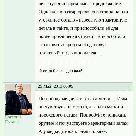
лет спустя история имела продолжение.
Однажды в разгар орехового сезона нашли
утерянное ботало - известную тракторную
деталь в тайге, и приспособили её для
более прозаических целей. Теперь ботало
стало звать народ на обед: и звук
приятный, и слышно далеко...
Всем доброго здоровья!
25 Май, 2013 05:05
#
По поводу медведя и запаха металла. Имхо
он чувствует не металл, а запах смазки и
порохового нагара. Попробуйте понюхать
Евгений
Громов
оружие и почувствуете характерный запах.
А у медведя нюх в разы сильнее.