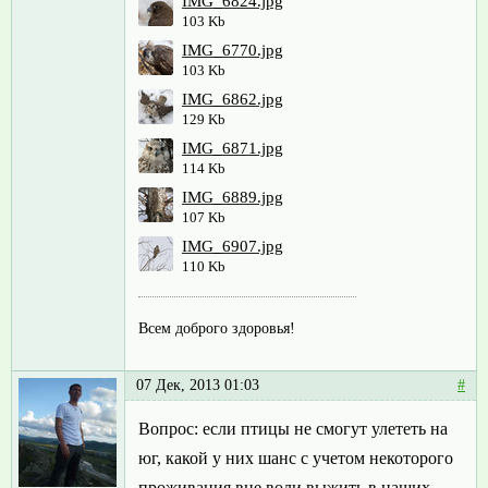
IMG_6824.jpg
103 Kb
IMG_6770.jpg
103 Kb
IMG_6862.jpg
129 Kb
IMG_6871.jpg
114 Kb
IMG_6889.jpg
107 Kb
IMG_6907.jpg
110 Kb
Всем доброго здоровья!
07 Дек, 2013 01:03
#
Вопрос: если птицы не смогут улететь на
юг, какой у них шанс с учетом некоторого
проживания вне воли выжить в наших