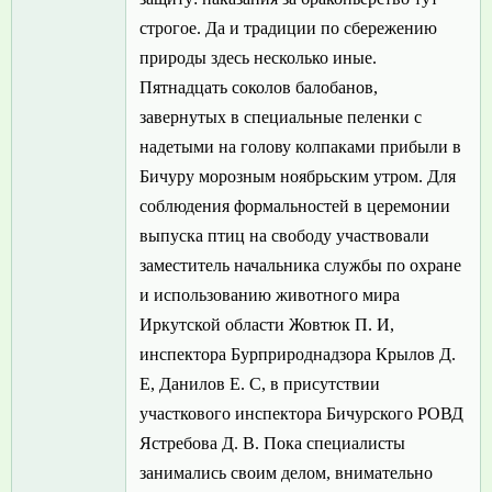
строгое. Да и традиции по сбережению
природы здесь несколько иные.
Пятнадцать соколов балобанов,
завернутых в специальные пеленки с
надетыми на голову колпаками прибыли в
Бичуру морозным ноябрьским утром. Для
соблюдения формальностей в церемонии
выпуска птиц на свободу участвовали
заместитель начальника службы по охране
и использованию животного мира
Иркутской области Жовтюк П. И,
инспектора Бурприроднадзора Крылов Д.
Е, Данилов Е. С, в присутствии
участкового инспектора Бичурского РОВД
Ястребова Д. В. Пока специалисты
занимались своим делом, внимательно