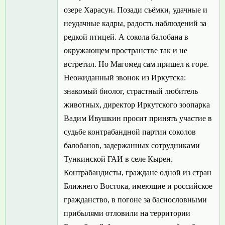
озере Харасун. Позади съёмки, удачные и
неудачные кадры, радость наблюдений за
редкой птицей. А сокола балобана в
окружающем пространстве так и не
встретил. Но Магомед сам пришел к горе.
Неожиданный звонок из Иркутска:
знакомый биолог, страстный любитель
животных, директор Иркутского зоопарка
Вадим Ивушкин просит принять участие в
судьбе контрабандной партии соколов
балобанов, задержанных сотрудниками
Тункинской ГАИ в селе Кырен.
Контрабандисты, граждане одной из стран
Ближнего Востока, имеющие и российское
гражданство, в погоне за баснословными
прибылями отловили на территории