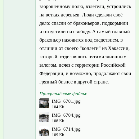
заброшенному полю, взлетели, устроились
на ветках деревьев. Люди сделали своё
дело: спасли от браконьеров, подкормили
и отпустили на свободу. А самый главный
браконьер находится под следствием, в
отличии от своего "коллеги" из Хакассии,
который, отделавшись пятимиллионным
залогом, исчез с территории Российской
Федерации, и возможно, продолжают свой
грязный бизнес в другой стране.
Прикреплённые файлы:
IMG_6701.jpg
104 Kb
IMG_6704.jpg
108 Kb
IMG_6714.jpg
109 Kb