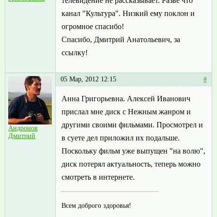
телевидение не рассказывает. Разве что
канал "Культура". Низкий ему поклон и
огромное спасибо!
Спасибо, Дмитрий Анатольевич, за
ссылку!
05 Мар, 2012 12:15
#
Анна Григорьевна. Алексей Иванович
прислал мне диск с Нежным жанром и
другими своими фильмами. Просмотрел и
Андронов
Дмитрий
в суете дел приложил их подальше.
Поскольку фильм уже выпущен "на волю",
диск потерял актуальность, теперь можно
смотреть в интернете.
Всем доброго здоровья!