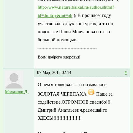
http://www.nature.baikal.ru/author.shtml?
)/ В прошлом году
id=dmitriy&mt=ph
участвовал в двух конкурсах, и то по
подсказке Паши Молчанова и с его
большой помощью....
Всем доброго здоровья!
07 Мар, 2012 02:14
#
О чем я толковал --- и называлось
Молчанов Д.
ЗОЛОТАЯ ЧЕРЕПАХА
Паше,за
содействие,ОГРОМНОЕ спасибо!!!
Дмитрий Анатльевич,размещайте
ЗДЕСЬ!!!!!!!!!!!!!!!!!!!!