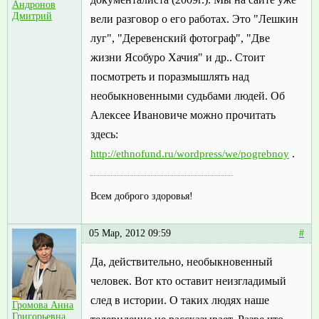
Андронов
Дмитрий
вели разговор о его работах. Это "Лешкин
луг", "Деревенский фотограф", "Две
жизни Ясобуро Хачия" и др.. Стоит
посмотреть и поразмышлять над
необыкновенными судьбами людей. Об
Алексее Ивановиче можно прочитать
здесь:
.
http://ethnofund.ru/wordpress/we/pogrebnoy
Всем доброго здоровья!
05 Мар, 2012 09:59
#
Да, действительно, необыкновенный
человек. Вот кто оставит неизгладимый
след в истории. О таких людях наше
Громова Анна
Григорьевна