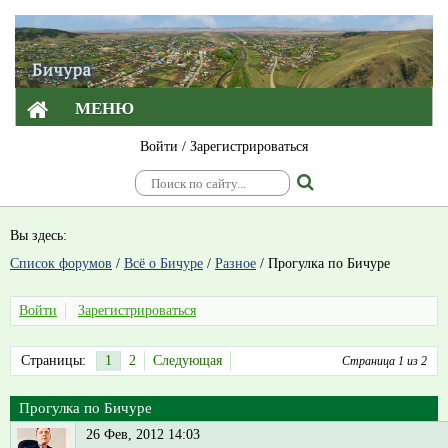
МЕНЮ
Войти
/
Зарегистрироваться
Вы здесь:
Список форумов
/
Всё о Бичуре
/
Разное
/
Прогулка по Бичуре
Войти
Зарегистрироваться
Страницы:
1
2
Следующая
Страница 1 из 2
Прогулка по Бичуре
26 Фев, 2012 14:03