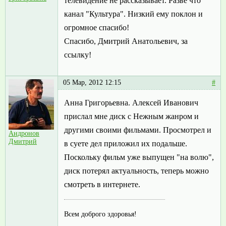
телевидение не рассказывает. Разве что
канал "Культура". Низкий ему поклон и
огромное спасибо!
Спасибо, Дмитрий Анатольевич, за
ссылку!
05 Мар, 2012 12:15
#
Анна Григорьевна. Алексей Иванович
прислал мне диск с Нежным жанром и
другими своими фильмами. Просмотрел и
Андронов
Дмитрий
в суете дел приложил их подальше.
Поскольку фильм уже выпущен "на волю",
диск потерял актуальность, теперь можно
смотреть в интернете.
Всем доброго здоровья!