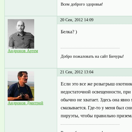
Всем доброго здоровья!
20 Сен, 2012 14:09
Белка? )
Андронов Артем
Добро пожаловать на сайт Бичуры!
21 Сен, 2012 13:04
Если это все же розыгрыш охотник
недостаточной освещенности, при 
обычно не хватает. Здесь она явно
Андронов Дмитрий
смазывается. Где-то у меня был сн
пируэты, чтобы правильно приземл