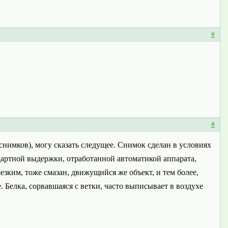
#
#
снимков), могу сказать следущее. Снимок сделан в условиях
дартной выдержки, отработанной автоматикой аппарата,
резким, тоже смазан, движущийся же объект, и тем более,
. Белка, сорвавшаяся с ветки, часто выписывает в воздухе