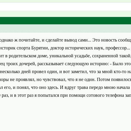
 однако ж почитайте, и сделайте вывод сами... Это новость со
 историк спорта Бурятии, доктор исторических наук, профессор.
ит в родительском доме, уникальной усадьбе, сохраненной такой, 
ец троих дочерей, рассказывает следующую историю: - Было это в
з несколько дней провел один, и вот заметил, что за мной кто-то н
ры не проявлял, но чувствовал, что я не один. Потом появилось
л его, и понял, что оно здесь. И вдруг трава передо мною начала
 раз, и в этот раз я попытался при помощи сотового телефона зап