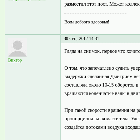
разместил этот пост. Может колле
Всем доброго здоровья!
30 Сен, 2012 14:31
Глядя на снимок, первое что хочет
Виктор
О том, что запечатлено судить уве
выдержки сделанная Дмитрием верна
составляла около 10-15 оборотов в
вращаются коленчатые валы в двиг
При такой скорости вращения на р
пропорциональная массе тела. Уде
создаётся потоками воздуха входя