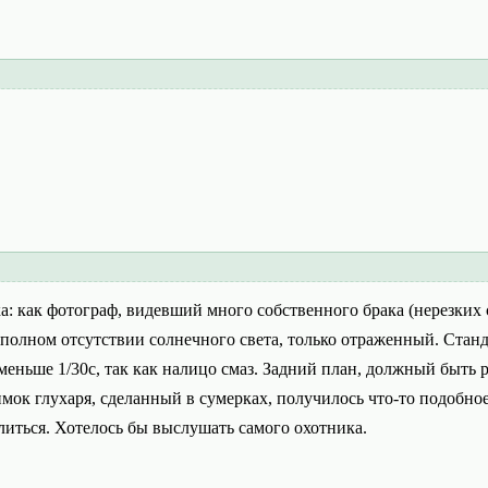
а: как фотограф, видевший много собственного брака (нерезких 
полном отсутствии солнечного света, только отраженный. Стан
 меньше 1/30с, так как налицо смаз. Задний план, должный быть 
имок глухаря, сделанный в сумерках, получилось что-то подобное
иться. Хотелось бы выслушать самого охотника.