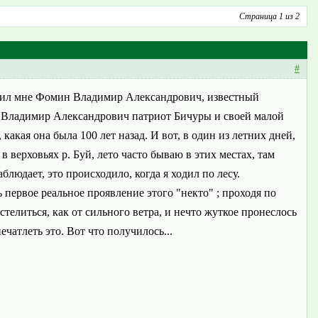
Страница 1 из 2
#
общил мне Фомин Владимир Александрович, известный
.. Владимир Александрович патриот Бичуры и своей малой
какая она была 100 лет назад. И вот, в один из летних дней,
 верховьях р. Буй, лето часто бываю в этих местах, там
аблюдает, это происходило, когда я ходил по лесу.
 первое реальное проявление этого "некто" ; проходя по
 стелиться, как от сильного ветра, и нечто жуткое пронеслось
ечатлеть это. Вот что получилось...