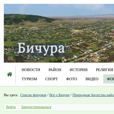
НОВОСТИ
РАЙОН
ИСТОРИЯ
РЕЛИГИЯ
ТУРИЗМ
СПОРТ
ФОТО
ВИДЕО
ФО
Вы здесь:
Список форумов
/
Всё о Бичуре
/
Природные богатства райо
Войти
Зарегистрироваться