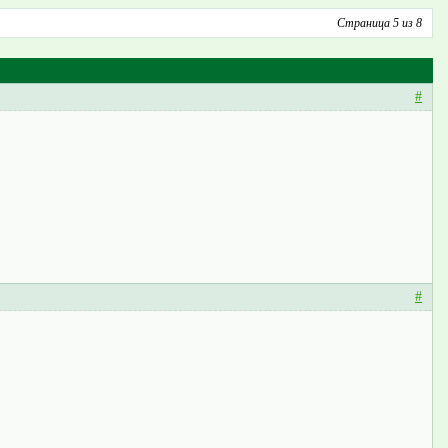
Страница 5 из 8
#
#