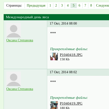
Страницы:
Предыдущая
1
2
3
4
5
6
7
8
Следую
Международный день леса
17 Окт, 2014 08:00
***
Оксана Степанова
Прикреплённые файлы:
P1040418.JPG
158 Kb
17 Окт, 2014 08:02
***
Оксана Степанова
Прикреплённые файлы:
P1040419.JPG
180 Kb