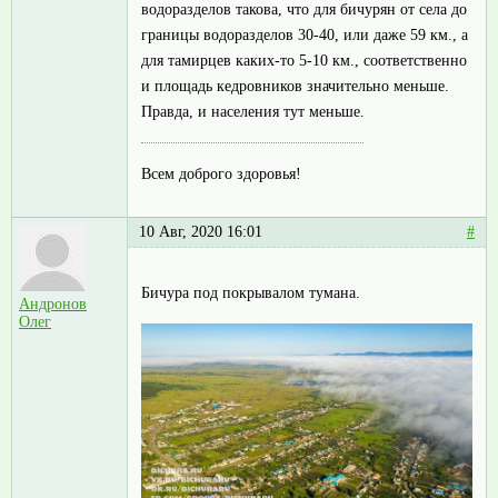
водоразделов такова, что для бичурян от села до
границы водоразделов 30-40, или даже 59 км., а
для тамирцев каких-то 5-10 км., соответственно
и площадь кедровников значительно меньше.
Правда, и населения тут меньше.
Всем доброго здоровья!
10 Авг, 2020 16:01
#
Бичура под покрывалом тумана.
Андронов
Олег