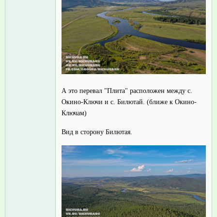
А это перевал "Плита" расположен между с.
Окино-Ключи и с. Билютай. (ближе к Окино-
Ключам)
Вид в сторону Билютая.