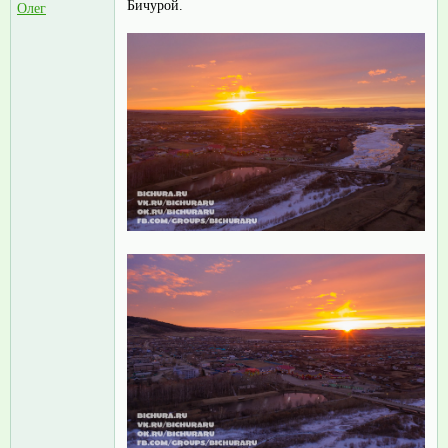
Бичурой.
Олег