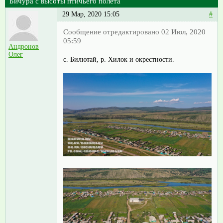
Бичура с высоты птичьего полёта
29 Мар, 2020 15:05
#
Сообщение отредактировано 02 Июл, 2020
05:59
Андронов
Олег
с. Билютай, р. Хилок и окрестности.