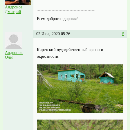
Андронов
Дмитрий
Всем доброго здоровья!
02 Июл, 2020 05:26
#
Киретский чудодейственный аршан и
Андронов
окрестности.
Олег