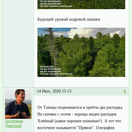
Будущий урожай кедровой шишки.
14 Июл, 2020 15:13
#
От Тамира поднимаются в хребты два распадка.
На снимке с селом - хорощо виден распадок
Хлебный (какое хорошее название!). А тот что
Андронов
Дмитрий
восточнее называется "Прямое". География