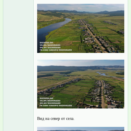
Вид на север от села.