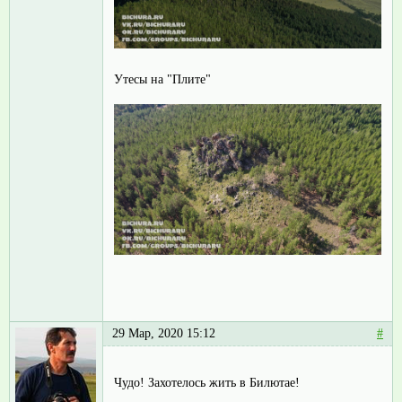
Утесы на "Плите"
29 Мар, 2020 15:12
#
Чудо! Захотелось жить в Билютае!