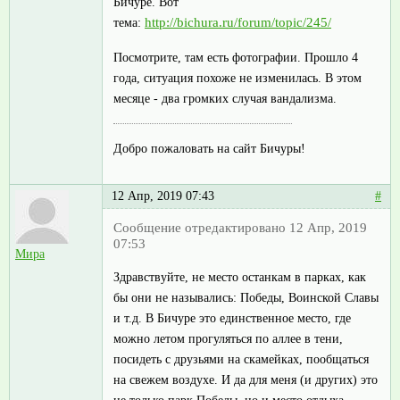
Бичуре. Вот
http://bichura.ru/forum/topic/245/
тема:
Посмотрите, там есть фотографии. Прошло 4
года, ситуация похоже не изменилась. В этом
месяце - два громких случая вандализма.
Добро пожаловать на сайт Бичуры!
12 Апр, 2019 07:43
#
Сообщение отредактировано 12 Апр, 2019
07:53
Мира
Здравствуйте, не место останкам в парках, как
бы они не назывались: Победы, Воинской Славы
и т.д. В Бичуре это единственное место, где
можно летом прогуляться по аллее в тени,
посидеть с друзьями на скамейках, пообщаться
на свежем воздухе. И да для меня (и других) это