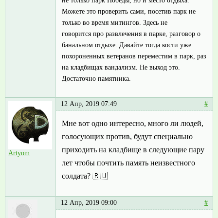
не только парк Победы, но и место отдыха.
Можете это проверить сами, посетив парк не
только во время митингов. Здесь не
говорится про развлечения в парке, разговор о
банальном отдыхе. Давайте тогда кости уже
похороненных ветеранов переместим в парк, раз
на кладбищах вандализм. Не выход это.
Достаточно памятника.
12 Апр, 2019 07:49
#
Мне вот одно интересно, много ли людей,
голосующих против, будут специально
приходить на кладбище в следующие пару
Artyom
лет чтобы почтить память неизвестного
солдата? 🇷🇺
12 Апр, 2019 09:00
#