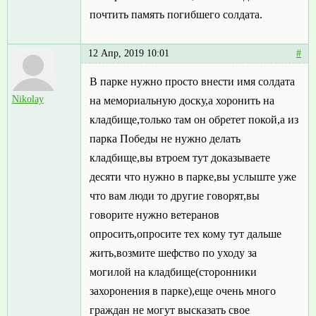
почтить память погибшего солдата.
12 Апр, 2019 10:01
#
В парке нужно просто внести имя солдата
Nikolay
на мемориальную доску,а хоронить на
кладбище,только там он обретет покой,а из
парка Победы не нужно делать
кладбище,вы втроем тут доказываете
десяти что нужно в парке,вы услыште уже
что вам люди то другие говорят,вы
говорите нужно ветеранов
опросить,опросите тех кому тут дальше
жить,возмите шефство по уходу за
могилой на кладбище(сторонники
захоронения в парке),еще очень много
граждан не могут высказать свое