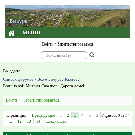
МЕНЮ
Войти
/
Зарегистрироваться
Вы здесь:
Список форумов
/
Всё о Бичуре
/
Разное
/
Воин-герой Михаил Савельев. Дорога домой..
Войти
Зарегистрироваться
Страницы:
Предыдущая
1
2
3
4
5
6
Страница 3 из 14
...
12
13
14
Следующая