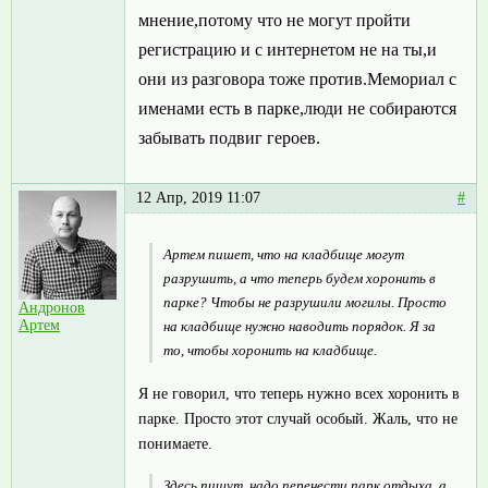
мнение,потому что не могут пройти
регистрацию и с интернетом не на ты,и
они из разговора тоже против.Мемориал с
именами есть в парке,люди не собираются
забывать подвиг героев.
12 Апр, 2019 11:07
#
Артем пишет, что на кладбище могут
разрушить, а что теперь будем хоронить в
парке? Чтобы не разрушили могилы. Просто
Андронов
Артем
на кладбище нужно наводить порядок. Я за
то, чтобы хоронить на кладбище.
Я не говорил, что теперь нужно всех хоронить в
парке. Просто этот случай особый. Жаль, что не
понимаете.
Здесь пишут, надо перенести парк отдыха, а