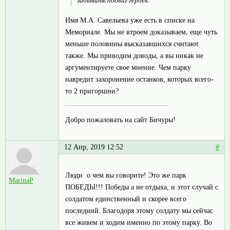
забывать подвиг героев.
Имя М.А. Савельева уже есть в списке на
Мемориале. Мы не втроем доказываем, еще чуть
меньше половины высказавшихся считают
также. Мы приводим доводы, а вы никак не
аргументируете свое мнение. Чем парку
навредит захоронение останков, которых всего-
то 2 пригоршни?
Добро пожаловать на сайт Бичуры!
12 Апр, 2019 12:52
#
Люди о чем вы говорите! Это же парк
MarinaP
ПОБЕДЫ!!! Победы а не отдыха, и этот случай с
солдатом единственный и скорее всего
последний. Благодоря этому солдату мы сейчас
все живем и ходим именно по этому парку. Во