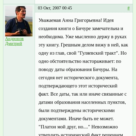
03 Окт, 2007 00:45
#
Уважаемая Анна Григорьевна! Идея
создания книги о Бичуре замечательна и
необходима. Уже мысленно держу в руках
Андронов
Дмитрий
эту книгу. Грешным делом вижу в ней, как
одну из глав, свой "Гуляевский тракт". Но
одно обстоятельство настораживает: по
поводу даты образования Бичуры. На
сегодня нет исторического документа,
подтверждающего этот исторический
факт. Все даты, так или иначе связанные с
датами образования населенных пунктов,
были подтверждены историческими
документами. Иначе быть не может.
"Платон мой друг, но...." Невозможно
утвердить исторический факт решением