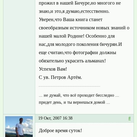
прожил в нашей Бичуре,но многого не
знаю,и это,я думаю,естесственно.
Уверен,что Ваша книга станет
своеобразным источником новых знаний о
нашей малой Родине! Особенно для
нас,для молодого поколения бичурян.И
еще считаю,что фотографии должны
обязательно украсить альманах!
Успехов Вам!
С ув. Петров Артём.
... не думай, что всё проходит бесследно ...
придет день, и ты вернешься домой ...
19 Окт, 2007 16:38
#
Доброе время суток!