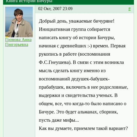
Книга истории Бичуры
02 Окт, 2007 23:09
#
Добрый день, уважаемые бичуряне!
Инициативная группа собирается
написать книгу об истории Бичуры,
Громова Анна
Григорьевна
начиная с древнейших :-) времен. Первая
рукопись в работе (воспоминания
Ф.С.Гнеушева). В связи с этим возникла
мысль сделать книгу именно из
воспоминаний дедушек-бабушек-
прабабушек, включить в нее родословные,
выдержки и свидетельства ученых. В
общем, все, что когда-то было написано о
Бичуре. Это будет альманах, сборник,
пусть даже мифы...
Как вы думаете, приемлем такой вариант?