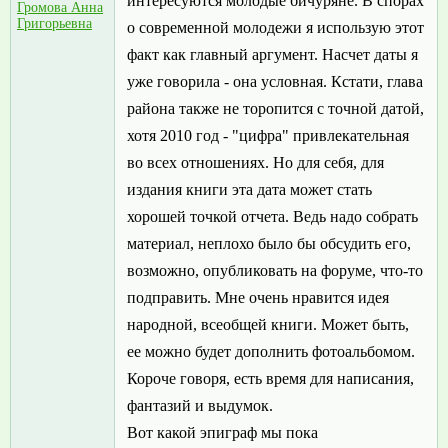
интересуются молодые бичуряне. В спорах
Громова Анна
Григорьевна
о современной молодежи я использую этот
факт как главный аргумент. Насчет даты я
уже говорила - она условная. Кстати, глава
района также не торопится с точной датой,
хотя 2010 год - "цифра" привлекательная
во всех отношениях. Но для себя, для
издания книги эта дата может стать
хорошей точкой отчета. Ведь надо собрать
материал, неплохо было бы обсудить его,
возможно, опубликовать на форуме, что-то
подправить. Мне очень нравится идея
народной, всеобщей книги. Может быть,
ее можно будет дополнить фотоальбомом.
Короче говоря, есть время для написания,
фантазий и выдумок.
Вот какой эпиграф мы пока