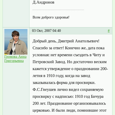
Д.Андронов
Всем доброго здоровья!
03 Окт, 2007 04:40
#
Добрый день, Дмитрий Анатольевич!
Спасибо за ответ! Конечно же, дата пока
условная: нет времени съездить в Читу и
Громова Анна
Григорьевна
Петровский Завод. Но достаточно веским
кажется утверждение о праздновании 200-
летия в 1910 году, когда на завод
заказывалась форма для просвирки.
Ф.С.Гнеушев лично видел сохраняемую
просвирку с надписью: 1910 год Бичура
200 лет. Празднование организовывалось
церковью. И были люди, помнившие этот