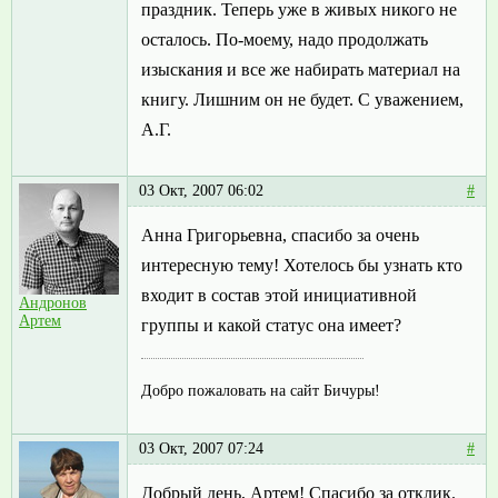
праздник. Теперь уже в живых никого не
осталось. По-моему, надо продолжать
изыскания и все же набирать материал на
книгу. Лишним он не будет. С уважением,
А.Г.
03 Окт, 2007 06:02
#
Анна Григорьевна, спасибо за очень
интересную тему! Хотелось бы узнать кто
входит в состав этой инициативной
Андронов
Артем
группы и какой статус она имеет?
Добро пожаловать на сайт Бичуры!
03 Окт, 2007 07:24
#
Добрый день, Артем! Спасибо за отклик.