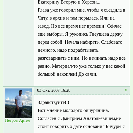
Екатерину Вторую и Херсон...
Глава уже говорил мне, чтобы я съездила в
Читу, в архив и там порылась. Или на
завод. Но все время нет времени! Сейчас
еще выборы. Я рукопись Гнеушева держу
перед собой. Начала набирать. Слабовато
немного, надо подрабатывать,
разговаривать с ним. Но начинать надо все
равно. Материал-то уже только у вас какой
большой накоплен! До связи.
03 Окт, 2007 16:28
#
Здравствуйте!!!
Вот мнение молодого бичурянина.
Согласен с Дмитрием Анатольевичем,не
Петров Артём
стоит говорить о дате основания Бичуры с