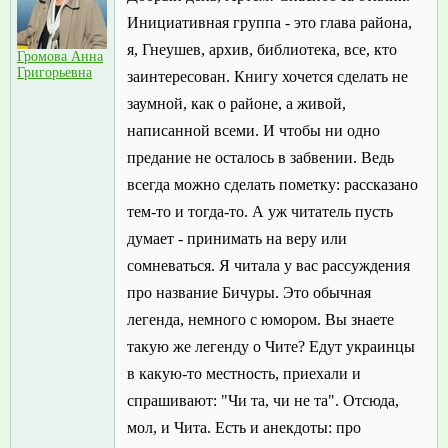
Инициативная группа - это глава района,
я, Гнеушев, архив, библиотека, все, кто
Громова Анна
Григорьевна
заинтересован. Книгу хочется сделать не
заумной, как о районе, а живой,
написанной всеми. И чтобы ни одно
предание не осталось в забвении. Ведь
всегда можно сделать пометку: рассказано
тем-то и тогда-то. А уж читатель пусть
думает - принимать на веру или
сомневаться. Я читала у вас рассуждения
про название Бичуры. Это обычная
легенда, немного с юмором. Вы знаете
такую же легенду о Чите? Едут украинцы
в какую-то местность, приехали и
спрашивают: "Чи та, чи не та". Отсюда,
мол, и Чита. Есть и анекдоты: про