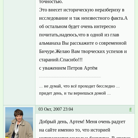
точностью.
Это внесет историческую неразбериху в
исследование и так неизвестного факта.А
об остальном будет очень интересно
почитать,надеюсь,что в одной из глав
альманаха Вы расскажите о современной
Бичуре.Желаю Вам творческих успехов и
стараний.Спасибо!!!
с уважением Петров Артём
... не думай, что всё проходит бесследно ...
придет день, и ты вернешься домой ...
03 Окт, 2007 23:04
#
Добрый день, Артем! Меня очень радует
на сайте именно то, что историей