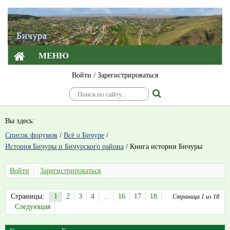
МЕНЮ
Войти
/
Зарегистрироваться
Вы здесь:
Список форумов
/
Всё о Бичуре
/
История Бичуры и Бичурского района
/
Книга истории Бичуры
Войти
Зарегистрироваться
Страницы:
1
2
3
4
...
16
17
18
Страница 1 из 18
Следующая