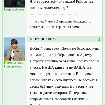
Что-то здесь всё приутихло! Работа идет
полным ходом,некогда?
Петров Артём
... не думай, что всё проходит бесследно ...
придет день, и ты вернешься домой ...
22 Окт, 2007 01:25
#
Добрый день всем! Долго не было доступа
на сайт (оплата). Обращаюсь к Артему
Петрову: спасибо за отзывы. Только прошу
Громова Анна
Григорьевна
учесть: НАША книга, а не ВАША. Вы
можете поучаствовать тоже. Во-первых,
вспомните какие-то интересные рассказы
своих бабушек-дедушек. Во-вторых, Вы
тоже создаете историю. Интересные
современные Вам события из жизни