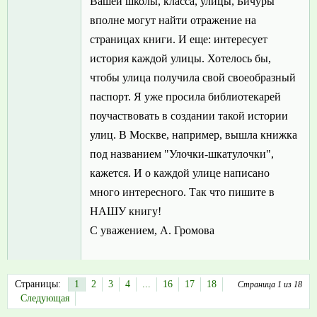
Вашей школы, класса, улицы, Бичуры
вполне могут найти отражение на
страницах книги. И еще: интересует
история каждой улицы. Хотелось бы,
чтобы улица получила свой своеобразный
паспорт. Я уже просила библиотекарей
поучаствовать в создании такой истории
улиц. В Москве, например, вышла книжка
под названием "Улочки-шкатулочки",
кажется. И о каждой улице написано
много интересного. Так что пишите в
НАШУ книгу!
С уважением, А. Громова
Страницы:
1
2
3
4
...
16
17
18
Страница 1 из 18
Следующая