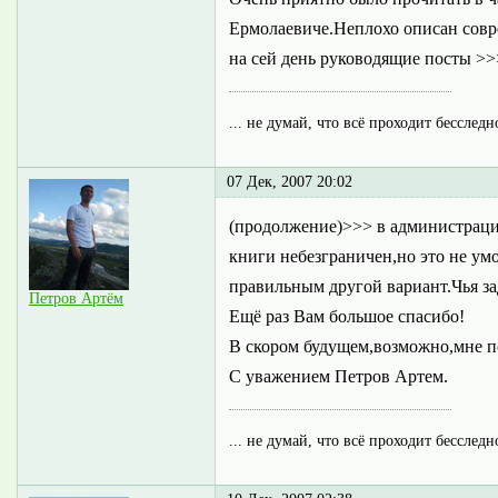
Ермолаевиче.Неплохо описан совре
на сей день руководящие посты >>
... не думай, что всё проходит бесследн
07 Дек, 2007 20:02
(продолжение)>>> в администрации
книги небезграничен,но это не ум
правильным другой вариант.Чья за
Петров Артём
Ещё раз Вам большое спасибо!
В скором будущем,возможно,мне п
С уважением Петров Артем.
... не думай, что всё проходит бесследн