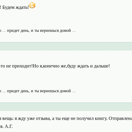
! Будем ждать!
о ... придет день, и ты вернешься домой ...
то не приходит!Но я,конечно же,буду ждать и дальше!
о ... придет день, и ты вернешься домой ...
 вещь: я жду уже отзыва, а ты еще не получил книгу. Отправлен
я. А.Г.