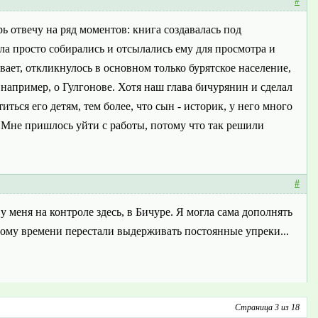
#
ь отвечу на ряд моментов: книга создавалась под
ла просто собирались и отсылались ему для просмотра и
ывает, откликнулось в основном только бурятское население,
 например, о Гулгонове. Хотя наш глава бичурянин и сделал
ться его детям, тем более, что сын - историк, у него много
. Мне пришлось уйти с работы, потому что так решили
#
у меня на контроле здесь, в Бичуре. Я могла сама дополнять
тому времени перестали выдерживать постоянные упреки...
Страница 3 из 18