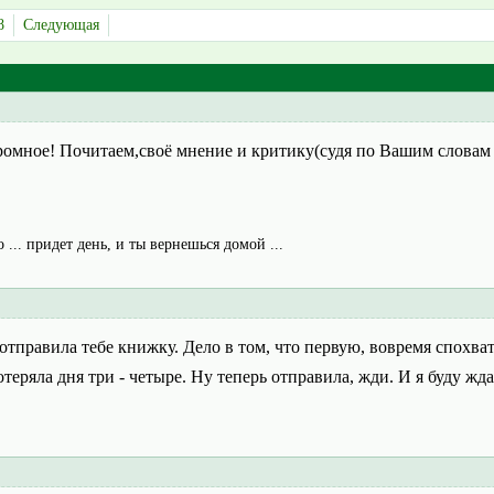
8
Следующая
омное! Почитаем,своё мнение и критику(судя по Вашим словам 
о ... придет день, и ты вернешься домой ...
тправила тебе книжку. Дело в том, что первую, вовремя спохват
теряла дня три - четыре. Ну теперь отправила, жди. И я буду жд