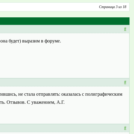
Страница 3 из 18
#
она будет) выразим в форуме.
#
ившись, не стала отправлять: оказалась с полиграфическим
ать. Отзывов. С уважением, А.Г.
#