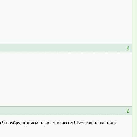
#
#
а 9 ноября, причем первым классом! Вот так наша почта