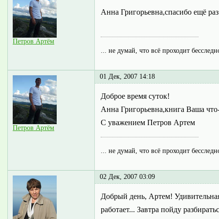
Анна Григорьевна,спасибо ещё раз
Петров Артём
... не думай, что всё проходит бесследн
01 Дек, 2007 14:18
Доброе время суток!
Анна Григорьевна,книга Ваша что-
С уважением Петров Артем
Петров Артём
... не думай, что всё проходит бесследн
02 Дек, 2007 03:09
Добрый день, Артем! Удивительная
работает... Завтра пойду разбиратьс