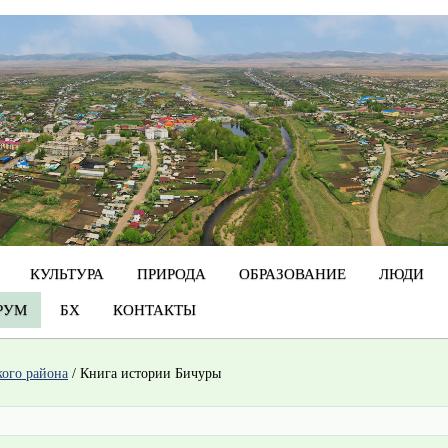
КУЛЬТУРА
ПРИРОДА
ОБРАЗОВАНИЕ
ЛЮДИ
РУМ
БХ
КОНТАКТЫ
кого района
/
Книга истории Бичуры