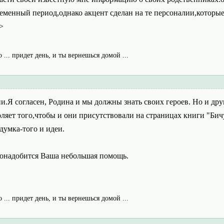
менный период,однако акцент сделан на те персоналии,которые
>
о ... придет день, и ты вернешься домой ...
.Я согласен, Родина и мы должны знать своих героев. Но и дру
оляет того,чтобы и они присутствовали на страницах книги "Бич
думка-того и идеи.
онадобится Ваша небольшая помощь.
о ... придет день, и ты вернешься домой ...