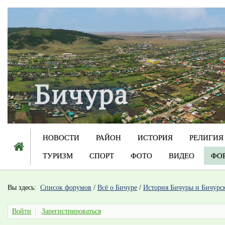
НОВОСТИ
РАЙОН
ИСТОРИЯ
РЕЛИГИЯ
ТУРИЗМ
СПОРТ
ФОТО
ВИДЕО
ФО
Вы здесь:
Список форумов
/
Всё о Бичуре
/
История Бичуры и Бичурс
Войти
Зарегистрироваться