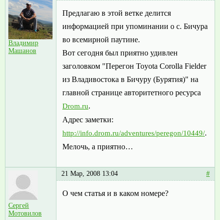
Предлагаю в этой ветке делится
информацией при упоминании о с. Бичура
во всемирной паутине.
Владимир
Машанов
Вот сегодня был приятно удивлен
заголовком "Перегон Toyota Corolla Fielder
из Владивостока в Бичуру (Бурятия)" на
главной странице авторитетного ресурса
.
Drom.ru
Адрес заметки:
.
http://info.drom.ru/adventures/peregon/10449/
Мелочь, а приятно…
21 Мар, 2008 13:04
#
О чем статья и в каком номере?
Сергей
Мотовилов