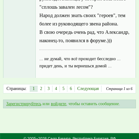
"сплошь завален лесом"?
Народ должен знать своих "героев", тем
более из руководящего звена района.
В свою очередь очень рад, что Александр,
наконец-то, появился в форуме.)))
... не думай, что всё проходит бесследно ...
придет день, и ты вернешься домой ...
Страницы:
1
2
3
4
5
6
Следующая
Страница 1 из 6
Зарегистрируйтесь
или
войдите
, чтобы оставить сообщение.
© 2005−2026 Село Бичура, Республика Бурятия, РФ