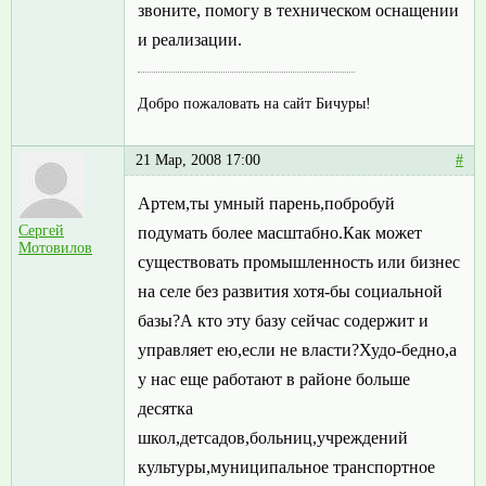
звоните, помогу в техническом оснащении
и реализации.
Добро пожаловать на сайт Бичуры!
21 Мар, 2008 17:00
#
Артем,ты умный парень,побробуй
Сергей
подумать более масштабно.Как может
Мотовилов
существовать промышленность или бизнес
на селе без развития хотя-бы социальной
базы?А кто эту базу сейчас содержит и
управляет ею,если не власти?Худо-бедно,а
у нас еще работают в районе больше
десятка
школ,детсадов,больниц,учреждений
культуры,муниципальное транспортное