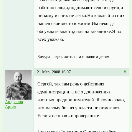
работают люди,поднимают село из руин,и
ни кому из них не легко.Но каждый из них
нашел свое место в жизни.Им некогда
обсуждать власти,сидя на завалинке.Я их
всех уважаю.
Бичура - здесь жить нам и нашим детям!
21 Мар, 2008 16:07
#
Сергей, так там речь о действиях
администрации, а не о достижениях
частных предпринимателей. Я точно знаю,
Андронов
Артем
что малому бизнесу власти не помогают.
Если я не прав - опровергните.
Про малые "пром зоны" ничего не буду