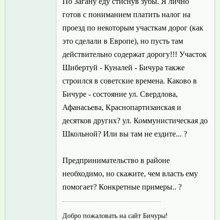
По Загану еду стиснув зубы. Я лично
готов с пониманием платить налог на
проезд по некоторым участкам дорог (как
это сделали в Европе), но пусть там
действительно содержат дорогу!!! Участок
Шибертуй - Куналей - Бичура также
строился в советские времена. Каково в
Бичуре - состояние ул. Свердлова,
Афанасьева, Краснопартизанская и
десятков других? ул. Коммунистическая до
Школьной? Или вы там не ездите... ?
Предпринимательство в районе
необходимо, но скажите, чем власть ему
помогает? Конкретные примеры.. ?
Добро пожаловать на сайт Бичуры!