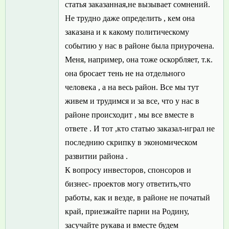
статья заказанная,не вызывает сомнений.
Не трудно даже определить , кем она
заказана и к какому политическому
событию у нас в районе была приурочена.
Меня, например, она тоже оскорбляет, т.к.
она бросает тень не на отдельного
человека , а на весь район. Все мы тут
живем и трудимся и за все, что у нас в
районе происходит , мы все вместе в
ответе . И тот ,кто статью заказал-играл не
последнию скрипку в экономическом
развитии района .
К вопросу инвесторов, спонсоров и
бизнес- проектов могу ответить,что
работы, как и везде, в районе не початый
край, приезжайте парни на Родину,
засучайте рукава и вместе будем