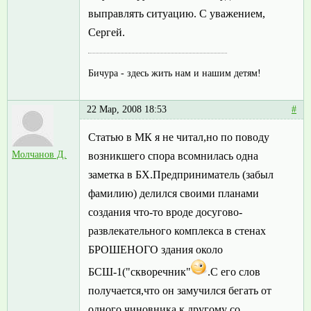
выправлять ситуацию. С уважением,
Сергей.
Бичура - здесь жить нам и нашим детям!
22 Мар, 2008 18:53
#
Статью в МК я не читал,но по поводу
Молчанов Д.
возникшего спора всомнилась одна
заметка в БХ.Предприниматель (забыл
фамилию) делился своими планами
создания что-то вроде досугово-
развлекательного комплекса в стенах
БРОШЕНОГО здания около
БСШ-1("скворечник"
.С его слов
получается,что он замучился бегать от
одного чиновника к другому со