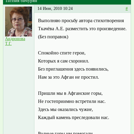
Поэзия бичурян
14 Июн, 2010 10:24
#
Выполняю просьбу автора стихотворения
Ткачёва А.Е. разместить это произведение.
(Без поправок)
Андронова
Т.Г.
Спокойно спите герои,
Которых я сам схоронил.
Без приглашения здесь появились,
Нам за это Афган не простил.
Пришли мы в Афганские горы,
Не гостеприимно встретили нас.
Здесь мы оказались чужие,
Каждый камень преследовали нас.
Родные горы им помогали,