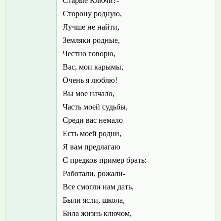
Старые Ключи?-
Сторону родную,
Лучше не найти,
Земляки родные,
Честно говорю,
Вас, мои карымы,
Очень я люблю!
Вы мое начало,
Часть моей судьбы,
Среди вас немало
Есть моей родни,
Я вам предлагаю
С предков пример брать:
Работали, рожали-
Все смогли нам дать,
Были ясли, школа,
Била жизнь ключом,