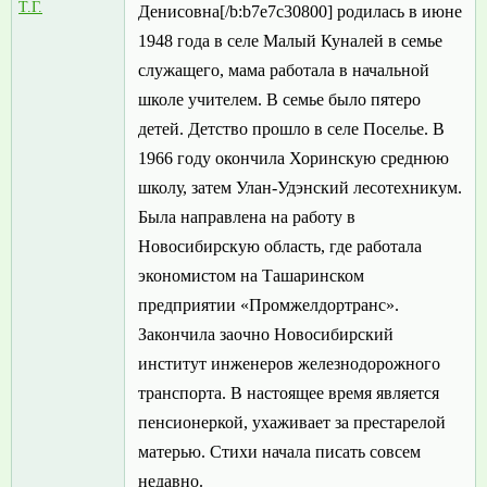
Т.Г.
Денисовна[/b:b7e7c30800] родилась в июне
1948 года в селе Малый Куналей в семье
служащего, мама работала в начальной
школе учителем. В семье было пятеро
детей. Детство прошло в селе Поселье. В
1966 году окончила Хоринскую среднюю
школу, затем Улан-Удэнский лесотехникум.
Была направлена на работу в
Новосибирскую область, где работала
экономистом на Ташаринском
предприятии «Промжелдортранс».
Закончила заочно Новосибирский
институт инженеров железнодорожного
транспорта. В настоящее время является
пенсионеркой, ухаживает за престарелой
матерью. Стихи начала писать совсем
недавно.