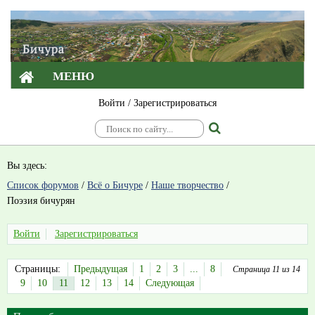
МЕНЮ
Войти
/
Зарегистрироваться
Вы здесь:
Список форумов
/
Всё о Бичуре
/
Наше творчество
/
Поэзия бичурян
Войти
Зарегистрироваться
Страницы:
Предыдущая
1
2
3
...
8
Страница 11 из 14
9
10
11
12
13
14
Следующая