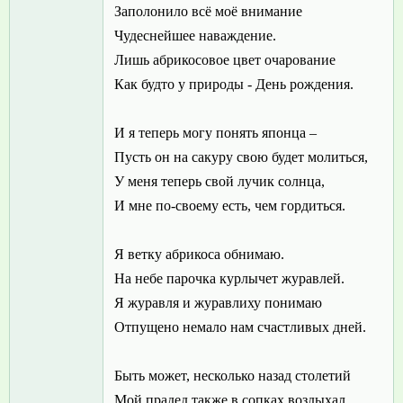
Заполонило всё моё внимание
Чудеснейшее наваждение.
Лишь абрикосовое цвет очарование
Как будто у природы - День рождения.
И я теперь могу понять японца –
Пусть он на сакуру свою будет молиться,
У меня теперь свой лучик солнца,
И мне по-своему есть, чем гордиться.
Я ветку абрикоса обнимаю.
На небе парочка курлычет журавлей.
Я журавля и журавлиху понимаю
Отпущено немало нам счастливых дней.
Быть может, несколько назад столетий
Мой прадед также в сопках воздыхал.