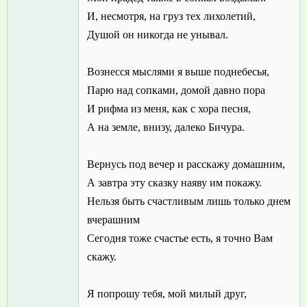
И, несмотря, на груз тех лихолетий,
Душой он никогда не унывал.
Вознесся мыслями я выше поднебесья,
Парю над сопками, домой давно пора
И рифма из меня, как с хора песня,
А на земле, внизу, далеко Бичура.
Вернусь под вечер и расскажу домашним,
А завтра эту сказку наяву им покажу.
Нельзя быть счастливым лишь только днем
вчерашним
Сегодня тоже счастье есть, я точно Вам
скажу.
Я попрошу тебя, мой милый друг,