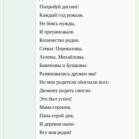
Попробуй догони!
Каждый год рожали,
Не боясь нужды,
И преумножали
Количество родни.
Семьи: Переваловы,
Асеевы, Михайловы,
Баженовы и Бушковы-
Размножались дружно мы!
Но мои родители обогнали всех:
Дюжину родить смогли-
Это был успех!
Мама-героиня,
Папа-герой дня,
И деревня ныне-
Все моя родня!