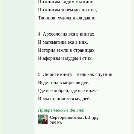
По книгам видим мы кино,
По книгам знаем мы поэтов,
Творцов, художников давно.
4. Археология вся в книгах,
И математика вся в них,
История земли в страницах
И афоризм и мудрый стих.
5. Любите книгу – ведь как спутник
Ведет она в миры людей,
Где все добрей, где все иначе
И мы становимся мудрей.
Прикреплённые файлы:
Серебренникова Л.В..jpg
209 Kb