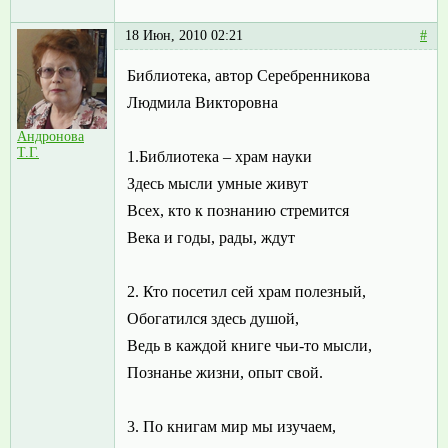
18 Июн, 2010 02:21
#
Библиотека, автор Серебренникова
Людмила Викторовна
Андронова
Т.Г.
1.Библиотека – храм науки
Здесь мысли умные живут
Всех, кто к познанию стремится
Века и годы, рады, ждут
2. Кто посетил сей храм полезный,
Обогатился здесь душой,
Ведь в каждой книге чьи-то мысли,
Познанье жизни, опыт свой.
3. По книгам мир мы изучаем,