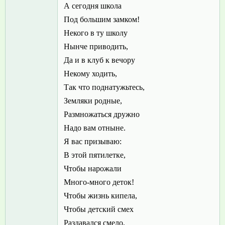
А сегодня школа
Под большим замком!
Некого в ту школу
Нынче приводить,
Да и в клуб к вечору
Некому ходить,
Так что поднатужьтесь,
Земляки родные,
Размножаться дружно
Надо вам отныне.
Я вас призываю:
В этой пятилетке,
Чтобы нарожали
Много-много деток!
Чтобы жизнь кипела,
Чтобы детский смех
Раздавался смело,