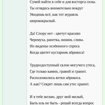
Сумей найти в себе и для восторга силы.
Ты оглядись внимательно вокруг
Увидишь всё, как тот журавль
ширококрылый.
Да! Спору нет - цветут красиво
Черемуха, ранетка, вишня, слива.
Но виденье особенного спроса
Когда цветет кустарник абрикоса!
Труднодоступный склон могучего утеса,
Где только камни, гравий и гранит.
Расположились ветки абрикоса.
А как? Секрет лишь сам утес хранит.
И я тебе желаю, друг мой милый,
Быть иль не быть - решай всегда вопрос