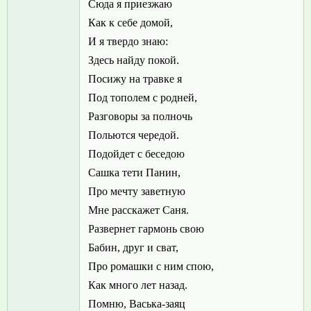
Сюда я приезжаю
Как к себе домой,
И я твердо знаю:
Здесь найду покой.
Посижу на травке я
Под тополем с родней,
Разговоры за полночь
Польются чередой.
Подойдет с беседою
Сашка тети Панин,
Про мечту заветную
Мне расскажет Саня.
Развернет гармонь свою
Бабин, друг и сват,
Про ромашки с ним спою,
Как много лет назад.
Помню, Васька-заяц