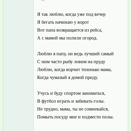
Я так люблю, когда уже под вечер
Я бегать начинаю у ворот
Вот папа возвращается из рейса,
А с мамой мы полили огород.
Люблю я папу, он ведь лучший самый
С ним часто рыбу ловим на пруду
Люблю, когда ворчит тихонько мама,
Когда чумазый я домой приду.
Учусь и буду спортом заниматься,
В футбол играть и забивать голы.
Не трудно, мама, ты не сомневайся,
Помыть посуду мне и подмести полы.