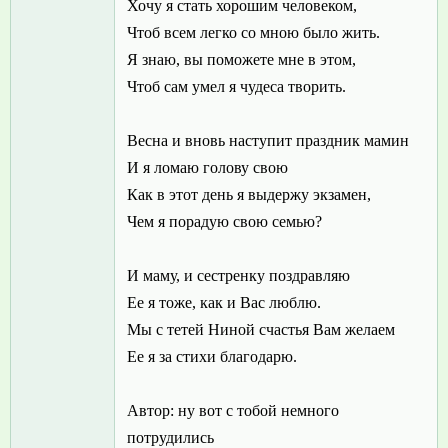
Хочу я стать хорошим человеком,
Чтоб всем легко со мною было жить.
Я знаю, вы поможете мне в этом,
Чтоб сам умел я чудеса творить.
Весна и вновь наступит праздник мамин
И я ломаю голову свою
Как в этот день я выдержу экзамен,
Чем я порадую свою семью?
И маму, и сестренку поздравляю
Ее я тоже, как и Вас люблю.
Мы с тетей Ниной счастья Вам желаем
Ее я за стихи благодарю.
Автор: ну вот с тобой немного
потрудились