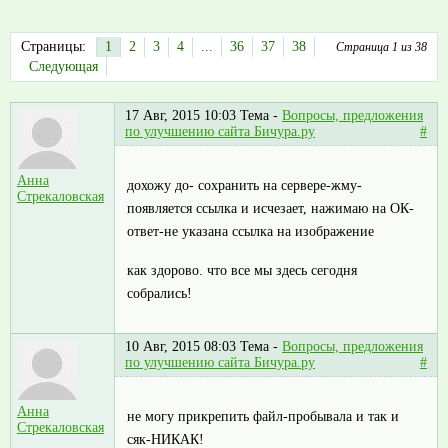
Страницы:
1
2
3
4
...
36
37
38
Страница 1 из 38
Следующая
17 Авг, 2015 10:03
Тема -
Вопросы, предложения
по улучшению сайта Бичура.ру
#
Анна
дохожу до- сохранить на сервере-жму-
Стрекаловская
появляется ссылка и исчезает, нажимаю на ОК-
ответ-не указана ссылка на изображение
как здорово. что все мы здесь сегодня
собрались!
10 Авг, 2015 08:03
Тема -
Вопросы, предложения
по улучшению сайта Бичура.ру
#
Анна
не могу прикрепить файл-пробывала и так и
Стрекаловская
сяк-НИКАК!