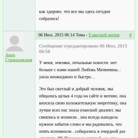
как здорово. что все мы здесь сегодня
собрались!
06 Июл, 2015 06:14
Тема -
Еланский мотив
#
Сообщение отредактировано 06 Июл, 2015
06:58
Анна
Стрекаловская
У меня, земляки, печальные новости: нет
больше с нами нашей Любовь Матвеевны...
ушла неожиданно и быстро...
Это был светлый и добрый человек, мы
общались целых 4 года на сайте и мотиве, она
вносила свою положительную энергетику, она
лучше всех нас знала еланский диалект, мы
смеялись и хохмили...она всегда находила
нужное забытое слово и мы радовались, что
опять вспомнили...собирались в очердной раз