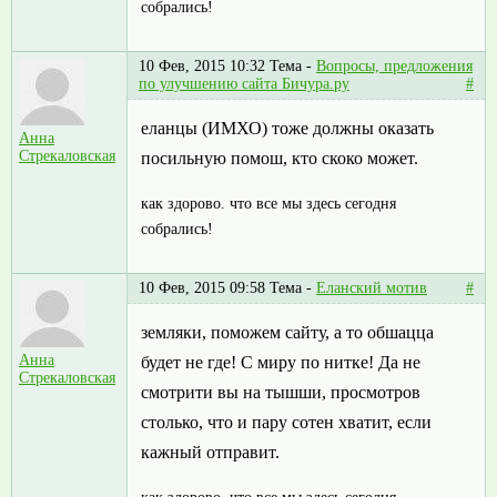
собрались!
10 Фев, 2015 10:32
Тема -
Вопросы, предложения
по улучшению сайта Бичура.ру
#
еланцы (ИМХО) тоже должны оказать
Анна
Стрекаловская
посильную помош, кто скоко может.
как здорово. что все мы здесь сегодня
собрались!
10 Фев, 2015 09:58
Тема -
Еланский мотив
#
земляки, поможем сайту, а то обшацца
Анна
будет не где! С миру по нитке! Да не
Стрекаловская
смотрити вы на тышши, просмотров
столько, что и пару сотен хватит, если
кажный отправит.