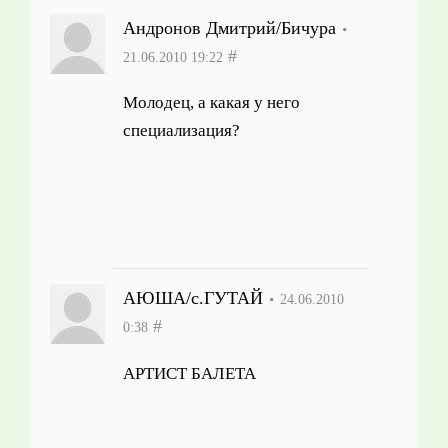
Андронов Дмитрий/Бичура
#
21.06.2010 19:22
Молодец, а какая у него
специализация?
АЮША/с.ГУТАЙ
24.06.2010
#
0:38
АРТИСТ БАЛЕТА