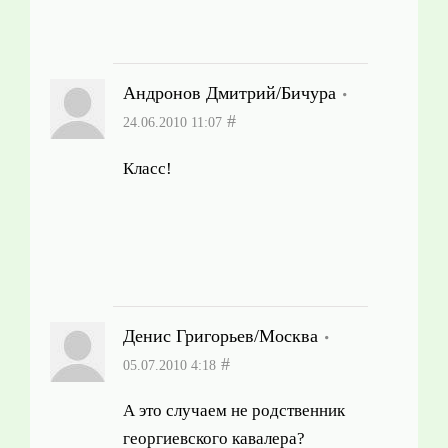
Андронов Дмитрий/Бичура
#
24.06.2010 11:07
Класс!
Денис Григорьев/Москва
#
05.07.2010 4:18
А это случаем не родственник
георгиевского кавалера?