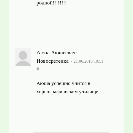
родной!!!!!!!!
Аюна Аюшеева/с.
Новосретенка
21.06.2010 10:51
#
Аюша успешно учится в
хореографическом училище.