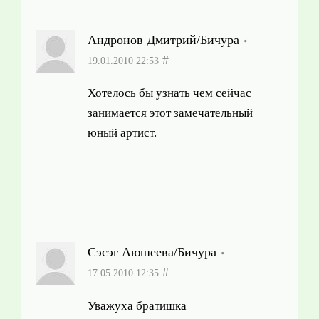
Андронов Дмитрий/Бичура
#
19.01.2010 22:53
Хотелось бы узнать чем сейчас
занимается этот замечательный
юный артист.
Сэсэг Аюшеева/Бичура
#
17.05.2010 12:35
Уважуха братишка