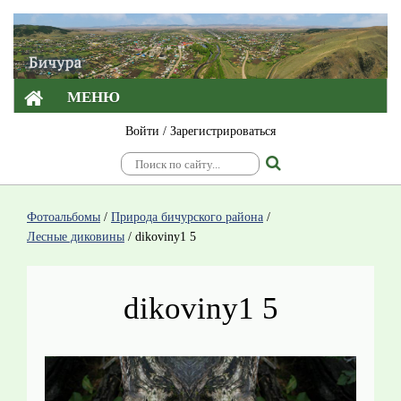
МЕНЮ
Войти
/
Зарегистрироваться
Фотоальбомы
/
Природа бичурского района
/
Лесные диковины
/
dikoviny1 5
dikoviny1 5