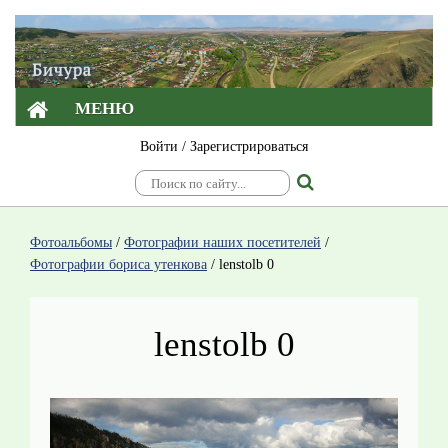
МЕНЮ
Войти
/
Зарегистрироваться
Фотоальбомы
/
Фотографии наших посетителей
/
Фотографии бориса утенкова
/
lenstolb 0
lenstolb 0