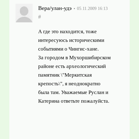
Вера/улан-удэ
05.11.2009 16:13
#
А где это находится, тоже
интересуюсь историческими
событиями о Чингис-хане.
За городом в Мухоршибирском
районе есть археологический
памятник \"Меркитская
крепость\", я неоднократно
была там. Уважаемые Руслан и
Катерина ответьте пожалуйста.