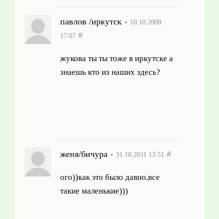
павлов /иркутск
10.10.2008
#
17:07
жукова ты ты тоже в иркутске а
знаешь кто из наших здесь?
женя/бичура
#
31.10.2011 13:51
ого))как это было давно,все
такие маленькие)))