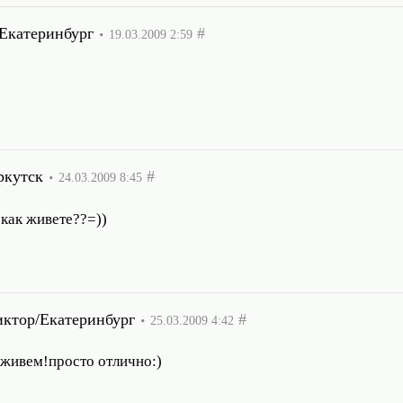
Екатеринбург
#
19.03.2009 2:59
ркутск
#
24.03.2009 8:45
 как живете??=))
ктор/Екатеринбург
#
25.03.2009 4:42
 живем!просто отлично:)