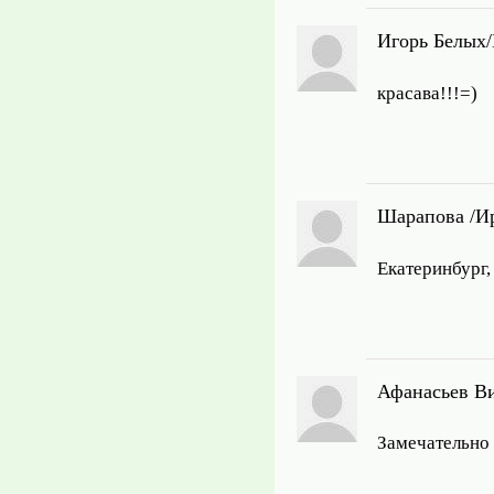
Игорь Белых/
красава!!!=)
Шарапова /И
Екатеринбург,
Афанасьев Ви
Замечательно