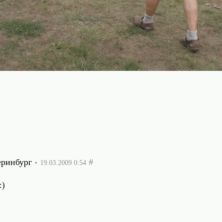
еринбург
#
19.03.2009 0:54
:)