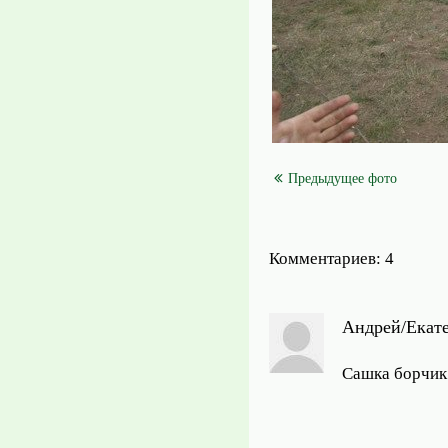
Предыдущее фото
Комментариев: 4
Андрей/Екат
Сашка борчик