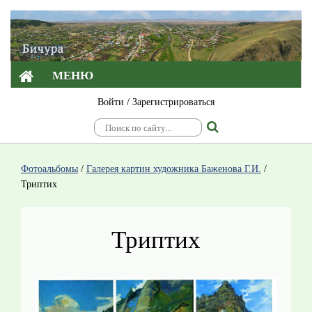
МЕНЮ
Войти
/
Зарегистрироваться
Фотоальбомы
/
Галерея картин художника Баженова Г.И.
/
Триптих
Триптих