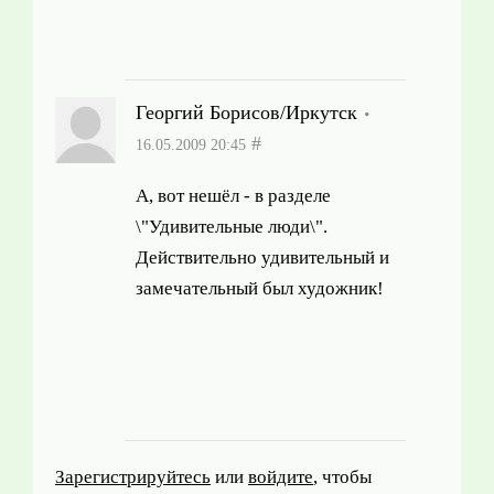
Георгий Борисов/Иркутск
#
16.05.2009 20:45
А, вот нешёл - в разделе
\"Удивительные люди\".
Действительно удивительный и
замечательный был художник!
Зарегистрируйтесь
или
войдите
, чтобы