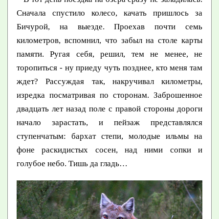
Сначала спустило колесо, качать пришлось за
Бичурой, на выезде. Проехав почти семь
километров, вспомнил, что забыл на столе карты
памяти. Ругая себя, решил, тем не менее, не
торопиться - ну приеду чуть позднее, кто меня там
ждет? Рассуждая так, накручивал километры,
изредка посматривая по сторонам. Заброшенное
двадцать лет назад поле с правой стороны дороги
начало зарастать, и пейзаж представлялся
ступенчатым: бархат степи, молодые ильмы на
фоне раскидистых сосен, над ними сопки и
голубое небо. Тишь да гладь…