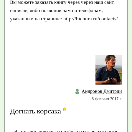
Вы можете заказать книгу через через наш сайт,
написав, либо позвонив нам по телефонам,
указанным на странице: http://bichura.ru/contacts/
Андронов Дмитрий
6 февраля 2017 г.
Догнать корсака
В тот день поездка на озёра сразу не заладилась.