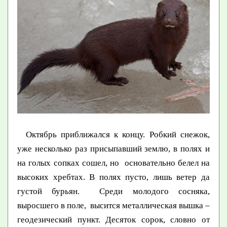
Октябрь приближался к концу. Робкий снежок,
уже несколько раз присыпавший землю, в полях и
на голых сопках сошел, но основательно белел на
высоких хребтах. В полях пусто, лишь ветер да
густой бурьян. Среди молодого сосняка,
выросшего в поле, высится металлическая вышка –
геодезический пункт. Десяток сорок, словно от