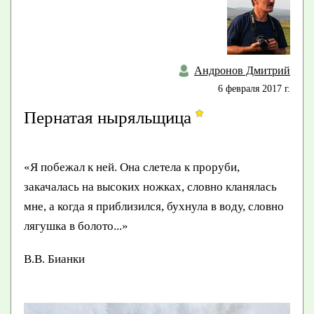
Андронов Дмитрий
6 февраля 2017 г.
Пернатая ныряльщица
«Я побежал к ней. Она слетела к проруби,
закачалась на высоких ножках, словно кланялась
мне, а когда я приблизился, бухнула в воду, словно
лягушка в болото...»
В.В. Бианки