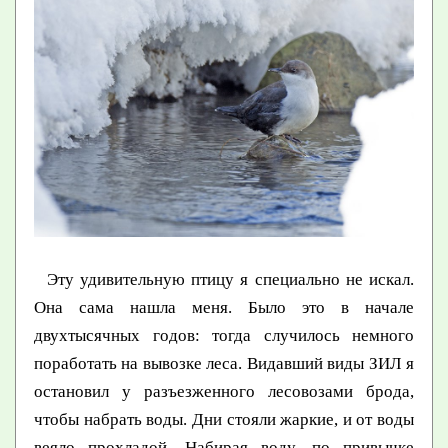
Эту удивительную птицу я специально не искал.
Она сама нашла меня. Было это в начале
двухтысячных годов: тогда случилось немного
поработать на вывозке леса. Видавший виды ЗИЛ я
остановил у разъезженного лесовозами брода,
чтобы набрать воды. Дни стояли жаркие, и от воды
веяло прохладой. Набирая воду, по привычке