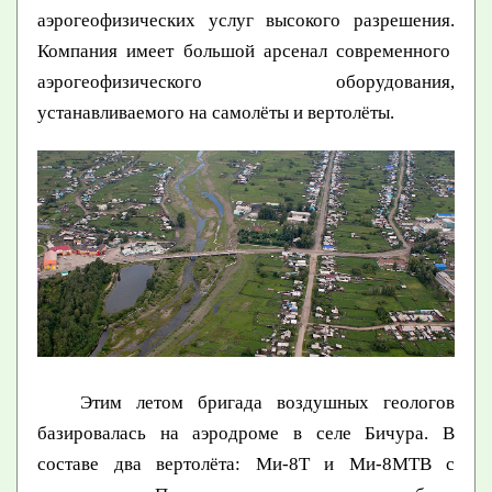
аэрогеофизических услуг высокого разрешения.
Компания имеет большой арсенал современного
аэрогеофизического оборудования,
устанавливаемого на самолёты и вертолёты.
Этим летом бригада воздушных геологов
базировалась на аэродроме в селе Бичура. В
составе два вертолёта: Ми-8Т и Ми-8МТВ с