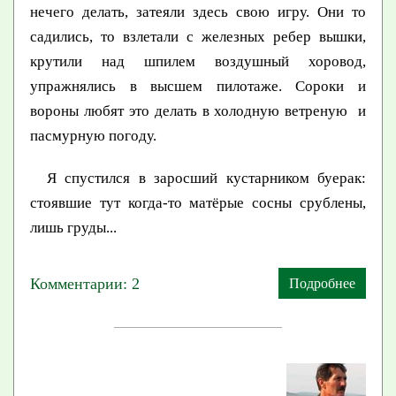
нечего делать, затеяли здесь свою игру. Они то
садились, то взлетали с железных ребер вышки,
крутили над шпилем воздушный хоровод,
упражнялись в высшем пилотаже. Сороки и
вороны любят это делать в холодную ветреную и
пасмурную погоду.
Я спустился в заросший кустарником буерак:
стоявшие тут когда-то матёрые сосны срублены,
лишь груды...
Комментарии: 2
Подробнее