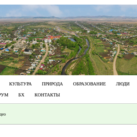
КУЛЬТУРА
ПРИРОДА
ОБРАЗОВАНИЕ
ЛЮДИ
РУМ
БХ
КОНТАКТЫ
део