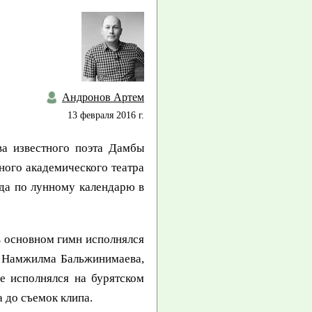
Андронов Артем
13 февраля 2016 г.
ва известного поэта Дамбы
ного академического театра
ода по лунному календарю в
в основном гимн исполнялся
ы Намжилма Бальжинимаева,
е исполнялся на бурятском
а до съемок клипа.