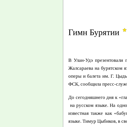
Гимн Бурятии
В Улан-Удэ презентовали 
Жалсараева на бурятском я
оперы и балета им. Г. Цыд
ФСК, сообщила пресс-служб
До сегодняшнего дня к «гл
на русском языке. На одн
известная также как «баб
языке. Тимур Цыбиков, в сво