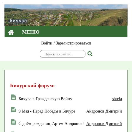
МЕНЮ
Войти
/
Зарегистрироваться
Бичурский форум:
Бичура в Гражданскую Войну
shtefa
9 Мая - Парад Победы в Бичуре
Андронов Дмитрий
С днём рождения, Артем Андронов!
Андронов Дмитрий