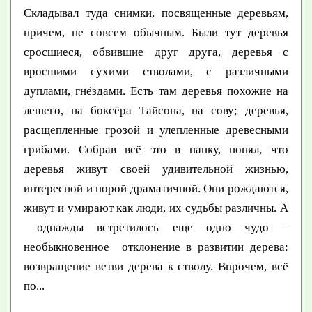
Складывал туда снимки, посвященные деревьям,
причем, не совсем обычным. Были тут деревья
сросшиеся, обвившие друг друга, деревья с
вросшими сухими стволами, с различными
дуплами, гнёздами. Есть там деревья похожие на
лешего, на боксёра Тайсона, на сову; деревья,
расщепленные грозой и улепленные древесными
грибами. Собрав всё это в папку, понял, что
деревья живут своей удивительной жизнью,
интересной и порой драматичной. Они рождаются,
живут и умирают как люди, их судьбы различны. А
однажды встретилось еще одно чудо –
необыкновенное отклонение в развитии дерева:
возвращение ветви дерева к стволу. Впрочем, всё
по...