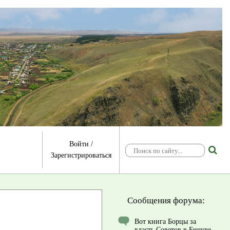
Войти
/
Зарегистрироваться
Сообщения форума:
Вот книга Борцы за
власть Советов в Бичуре.