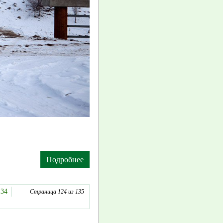
Подробнее
134
Страница 124 из 135