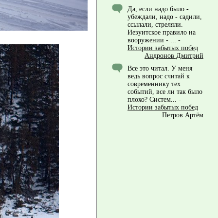
Да, если надо было -
убеждали, надо - садили,
ссылали, стреляли.
Иезуитское правило на
вооружении - ...
-
Истории забытых побед
Андронов Дмитрий
Все это читал. У меня
ведь вопрос считай к
современнику тех
событий, все ли так было
плохо? Систем...
-
Истории забытых побед
Петров Артём