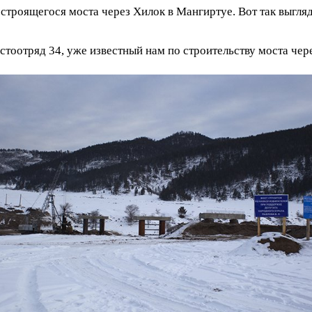
строящегося моста через Хилок в Мангиртуе. Вот так выгляд
тоотряд 34, уже известный нам по строительству моста чере