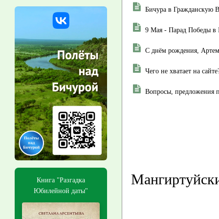
Бичура в Гражданскую 
9 Мая - Парад Победы в
С днём рождения, Арте
Чего не хватает на сайте
Вопросы, предложения п
Мангиртуйски
Книга "Разгадка
Юбилейной даты"