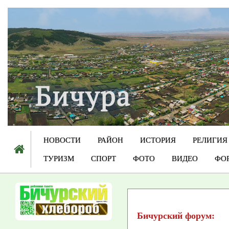
НОВОСТИ
РАЙОН
ИСТОРИЯ
РЕЛИГИЯ
ТУРИЗМ
СПОРТ
ФОТО
ВИДЕО
ФО
Бичурский форум: