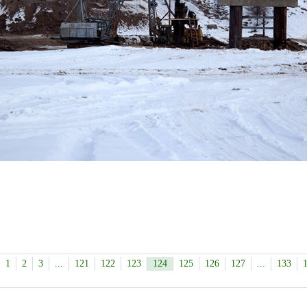
1
2
3
...
121
122
123
124
125
126
127
...
133