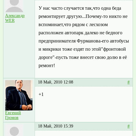
У нас часто случается так,что одна беда
Александр
ремонтирует другую...Почему-то никто не
WER
вспоминает,что рядом с лесхозом
расположен автопарк далеко не бедного
предпринимателя Фурманова-его автобусы
и микрики тоже ездят по этой"фронтовой
дороге"-пусть тоже внесет свою долю в её
ремонт!
18 Май, 2010 12:08
#
+1
Евгений
Громов
18 Май, 2010 15:39
#