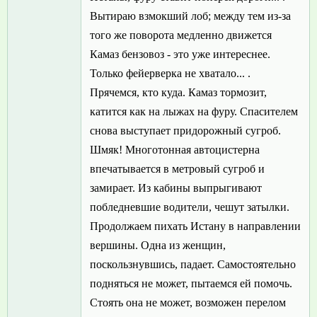
Вытираю взмокший лоб; между тем из-за
того же поворота медленно движется
Камаз бензовоз - это уже интереснее.
Только фейерверка не хватало... .
Прячемся, кто куда. Камаз тормозит,
катится как на лыжах на фуру. Спасителем
снова выступает придорожный сугроб.
Шмяк! Многотонная автоцистерна
впечатывается в метровый сугроб и
замирает. Из кабины выпрыгивают
побледневшие водители, чешут затылки.
Продолжаем пихать Истану в направлении
вершины. Одна из женщин,
поскользнувшись, падает. Самостоятельно
подняться не может, пытаемся ей помочь.
Стоять она не может, возможен перелом