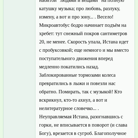
набитой "людями и вещами" на полную
катушку музыка; про любовь, разлуку,
измену, а вот и про зону... . Весело!
Микроавтобус бодро начинает подъём на
хребет: тут снежный покров сантиметров
20, не менее. Скорость упала, Истана идет
с пробуксовкой; еще немного и мы вместо
поступательного движения вперед
медленно покатились назад.
Заблокированные тормозами колеса
превратились в лыжи и повезли нас
обратно. Помирать, так с музыкой! Кто
вскрикнул, кто-то ахнул, а вот и
нелитературное словечко... .
Неуправляемая Истана, разогнавшись с
горки, не вписывается в поворот (и слава
Богу), врезается в сугроб. Благополучное