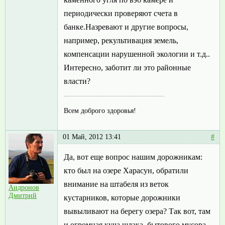
периодически проверяют счета в
банке.Назревают и другие вопросы,
например, рекультивация земель,
компенсации нарушенной экологии и т.д..
Интересно, заботит ли это районные
власти?
Всем доброго здоровья!
01 Май, 2012 13:41
#
Да, вот еще вопрос нашим дорожникам:
кто был на озере Харасун, обратили
внимание на штабеля из веток
Андронов
Дмитрий
кустарников, которые дорожники
вывыливают на берегу озера? Так вот, там
и огромная куча шлака, бытового мусора.