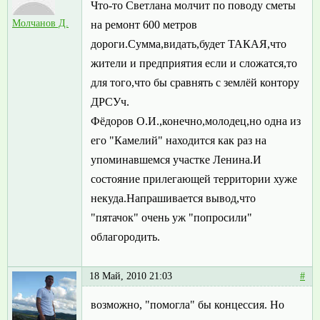
Что-то Светлана молчит по поводу сметы
Молчанов Д.
на ремонт 600 метров
дороги.Сумма,видать,будет ТАКАЯ,что
жители и предприятия если и сложатся,то
для того,что бы сравнять с землёй контору
ДРСУч.
Фёдоров О.И.,конечно,молодец,но одна из
его "Камелий" находится как раз на
упоминавшемся участке Ленина.И
состояние прилегающей территории хуже
некуда.Напрашивается вывод,что
"пятачок" очень уж "попросили"
облагородить.
18 Май, 2010 21:03
#
возможно, "помогла" бы концессия. Но