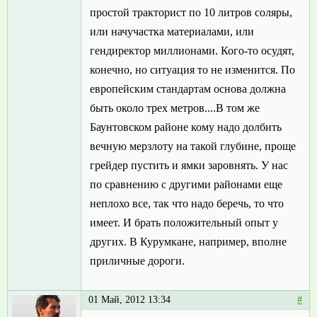
простой тракторист по 10 литров соляры,
или начучастка материалами, или
гендиректор миллионами. Кого-то осудят,
конечно, но ситуация то не изменится. По
европейским стандартам основа должна
быть около трех метров....В том же
Баунтовском районе кому надо долбить
вечную мерзлоту на такой глубине, проще
грейдер пустить и ямки заровнять. У нас
по сравнению с другими районами еще
неплохо все, так что надо беречь, то что
имеет. И брать положительный опыт у
других. В Курумкане, например, вполне
приличные дороги.
01 Май, 2012 13:34
#