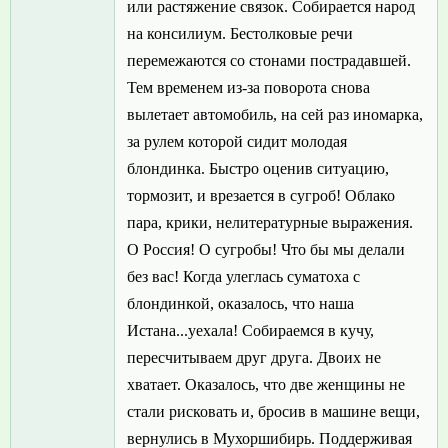
или растяжение связок. Собирается народ
на консилиум. Бестолковые речи
перемежаются со стонами пострадавшей.
Тем временем из-за поворота снова
вылетает автомобиль, на сей раз иномарка,
за рулем которой сидит молодая
блондинка. Быстро оценив ситуацию,
тормозит, и врезается в сугроб! Облако
пара, крики, нелитературные выражения.
О Россия! О сугробы! Что бы мы делали
без вас! Когда улеглась суматоха с
блондинкой, оказалось, что наша
Истана...уехала! Собираемся в кучу,
пересчитываем друг друга. Двоих не
хватает. Оказалось, что две женщины не
стали рисковать и, бросив в машине вещи,
вернулись в Мухоршибирь. Поддерживая