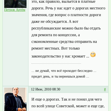
это, как правило, выльется в платные
дороги. Речь у нас идет о дорогах местного
Петров Артём
значения, где вопрос о платности дороги
даже не обсуждается. А вот
республиканские можно было бы отдать
для ремонта по концессии, а
сэкономленные средства отправить на
ремонт местных. Вот только
законодательство у нас хромает ...
... не думай, что всё проходит бесследно ...
придет день, и ты вернешься домой ...
12 Июн, 2010 08:30
#
И еще о дорогах. Так и не понял для чего
по всей улице Советской, может и еще где,