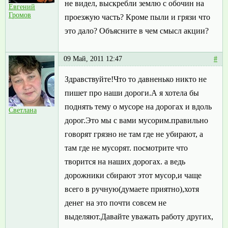
не видел, выскребли землю с обочин на
Евгений
Громов
проезжую часть? Кроме пыли и грязи что
это дало? Объясните в чем смысл акции?
09 Май, 2011 12:47
#
Здравствуйте!Что то давненько никто не
пишет про наши дороги.А я хотела бы
поднять тему о мусоре на дорогах и вдоль
Светлана
дорог.Это мы с вами мусорим.правильно
говорят грязно не там где не убирают, а
там где не мусорят. посмотрите что
творится на наших дорогах. а ведь
дорожники сбирают этот мусор,и чаще
всего в ручную(думаете приятно),хотя
денег на это почти совсем не
выделяют.Давайте уважать работу других,