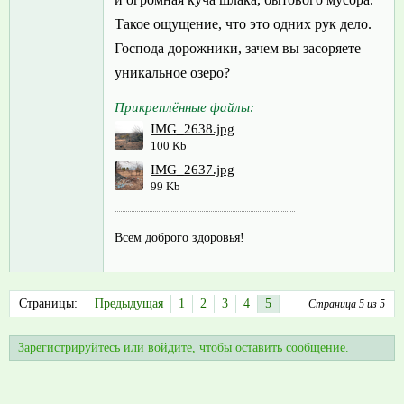
Такое ощущение, что это одних рук дело.
Господа дорожники, зачем вы засоряете
уникальное озеро?
Прикреплённые файлы:
IMG_2638.jpg
100 Kb
IMG_2637.jpg
99 Kb
Всем доброго здоровья!
Страницы:
Предыдущая
1
2
3
4
5
Страница 5 из 5
Зарегистрируйтесь
или
войдите
, чтобы оставить сообщение.