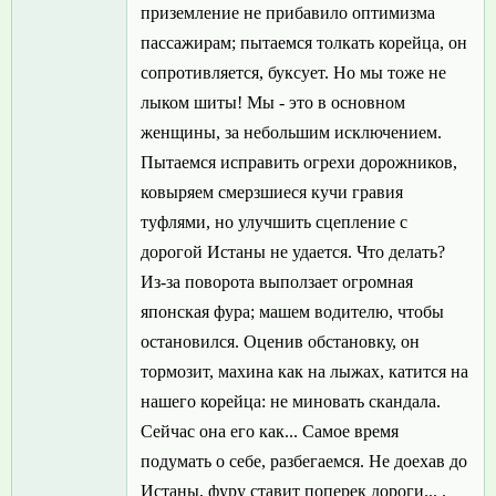
приземление не прибавило оптимизма
пассажирам; пытаемся толкать корейца, он
сопротивляется, буксует. Но мы тоже не
лыком шиты! Мы - это в основном
женщины, за небольшим исключением.
Пытаемся исправить огрехи дорожников,
ковыряем смерзшиеся кучи гравия
туфлями, но улучшить сцепление с
дорогой Истаны не удается. Что делать?
Из-за поворота выползает огромная
японская фура; машем водителю, чтобы
остановился. Оценив обстановку, он
тормозит, махина как на лыжах, катится на
нашего корейца: не миновать скандала.
Сейчас она его как... Самое время
подумать о себе, разбегаемся. Не доехав до
Истаны, фуру ставит поперек дороги... .