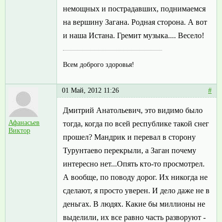
немощных и пострадавших, поднимаемся
на вершину Загана. Родная сторона. А вот
и наша Истана. Гремит музыка.... Весело!
Всем доброго здоровья!
01 Май, 2012 11:26
#
Дмитрий Анатольевич, это видимо было
Афанасьев
тогда, когда по всей республике такой снег
Виктор
прошел? Мандрик и перевал в сторону
Турунтаево перекрыли, а Заган почему
интересно нет...Опять кто-то просмотрел.
А вообще, по поводу дорог. Их никогда не
сделают, я просто уверен. И дело даже не в
деньгах. В людях. Какие бы миллионы не
выделили, их все равно часть разворуют -