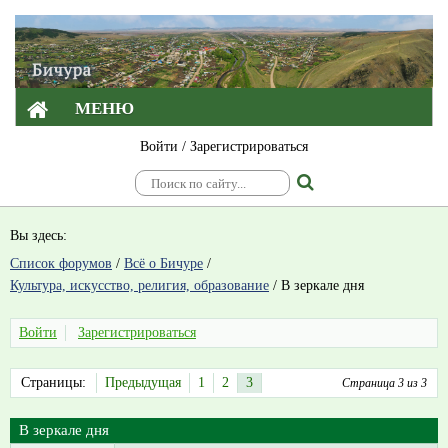
МЕНЮ
Войти
/
Зарегистрироваться
Вы здесь:
Список форумов
/
Всё о Бичуре
/
Культура, искусство, религия, образование
/
В зеркале дня
Войти
Зарегистрироваться
Страницы:
Предыдущая
1
2
3
Страница 3 из 3
В зеркале дня