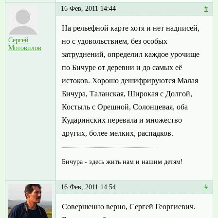
16 Фев, 2011 14:44
#
На рельефной карте хотя и нет надписей,
Сергей
но с удовольствием, без особых
Мотовилов
затруднений, определил каждое урочище
по Бичуре от деревни и до самых её
истоков. Хорошо дешифрируются Малая
Бичура, Таланская, Широкая с Долгой,
Костыль с Орешной, Солонцевая, оба
Кударинских перевала и множество
других, более мелких, распадков.
Бичура - здесь жить нам и нашим детям!
16 Фев, 2011 14:54
#
Совершенно верно, Сергей Георгиевич.