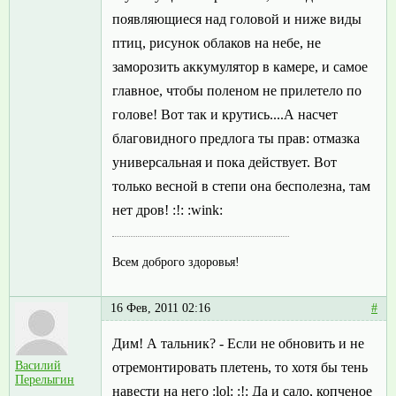
появляющиеся над головой и ниже виды
птиц, рисунок облаков на небе, не
заморозить аккумулятор в камере, и самое
главное, чтобы поленом не прилетело по
голове! Вот так и крутись....А насчет
благовидного предлога ты прав: отмазка
универсальная и пока действует. Вот
только весной в степи она бесполезна, там
нет дров! :!: :wink:
Всем доброго здоровья!
16 Фев, 2011 02:16
#
Дим! А тальник? - Если не обновить и не
Василий
отремонтировать плетень, то хотя бы тень
Перелыгин
навести на него :lol: :!: Да и сало, копченое