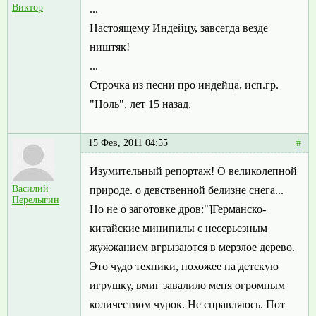
Виктор
...
Настоящему Индейцу, завсегда везде
ништяк!
...
Строчка из песни про индейца, исп.гр.
"Ноль", лет 15 назад.
15 Фев, 2011 04:55
#
Изумительный репортаж! О великолепной
Василий
природе. о девственной белизне снега...
Перелыгин
Но не о заготовке дров:"]Германско-
китайские минипилы с несерьезным
жужжанием вгрызаются в мерзлое дерево.
Это чудо техники, похожее на детскую
игрушку, вмиг завалило меня огромным
количеством чурок. Не справляюсь. Пот