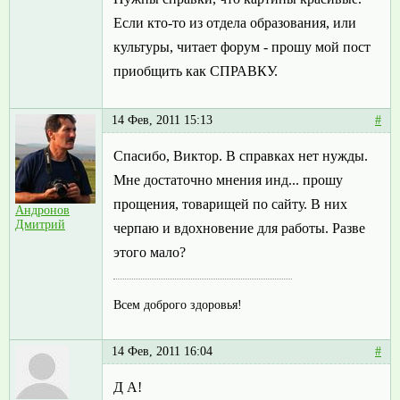
Если кто-то из отдела образования, или
культуры, читает форум - прошу мой пост
приобщить как СПРАВКУ.
14 Фев, 2011 15:13
#
Спасибо, Виктор. В справках нет нужды.
Мне достаточно мнения инд... прошу
прощения, товарищей по сайту. В них
Андронов
Дмитрий
черпаю и вдохновение для работы. Разве
этого мало?
Всем доброго здоровья!
14 Фев, 2011 16:04
#
Д А!