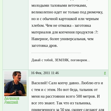
молодыми таловыми веточками,
великолепно идет не только под рюмочку,
но и с обычной картошкой или черным
хлебом. Чем не отмазка - заготовка
материалов для копчения продуктов :?:
Наверное, более универсальная, чем
заготовка дров.
Давай с тобой, ЗЕМЛЯК, поговорим...
16 Фев, 2011 11:46
#
Василий! Сало копчу давно. Люблю его и
с тем и с этим. Но вот беда, тальник от
меня на расстоянии всего 500 метров. И
Андронов
Дмитрий
все это знают. Так что из тальника,
привезенного за 50 км, скорее сделают для