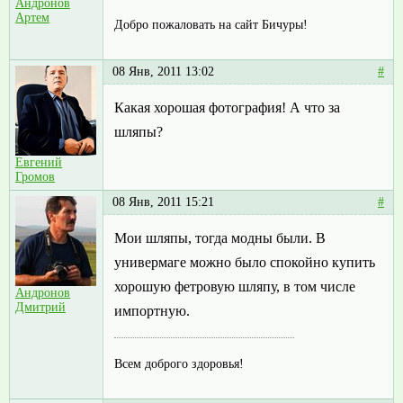
Андронов
Артем
Добро пожаловать на сайт Бичуры!
08 Янв, 2011 13:02
#
Какая хорошая фотография! А что за
шляпы?
Евгений
Громов
08 Янв, 2011 15:21
#
Мои шляпы, тогда модны были. В
универмаге можно было спокойно купить
хорошую фетровую шляпу, в том числе
Андронов
Дмитрий
импортную.
Всем доброго здоровья!