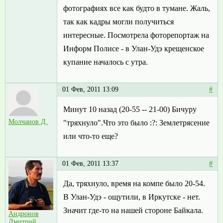
фотографиях все как будто в тумане. Жаль,
так как кадры могли получиться
интересные. Посмотрела фоторепортаж на
Информ Полисе - в Улан-Удэ крещенское
купание началось с утра.
01 Фев, 2011 13:09
#
Минут 10 назад (20-55 -- 21-00) Бичуру
Молчанов Д.
"тряхнуло".Что это было :?: Землетрясение
или что-то еще?
01 Фев, 2011 13:37
#
Да, тряхнуло, время на компе было 20-54.
В Улан-Удэ - ощутили, в Иркутске - нет.
Значит где-то на нашей стороне Байкала.
Андронов
Дмитрий