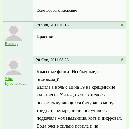
Всем доброго здоровья!
19 Янв, 2011 16:15
#
Красиво!
Виктор
20 Янв, 2011 08:26
#
Классные фотки! Необычные, с
Nina
огоньком)))
Lybovnikova
Ездила в ночь с 18 на 19 на крещенские
купания на Хилок, очень хотелось
пофотать купающихся бичурян в минус
тридцать четыре, но не получилось,
подкачала моя мыльница, хоть и цифровая.
Вода очень сильно парила и на