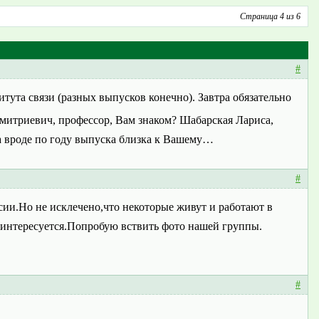
Страница 4 из 6
#
ута связи (разных выпусков конечно). Завтра обязательно
митриевич, профессор, Вам знаком? Шабарская Лариса,
а вроде по году выпуска близка к Вашему…
#
ии.Но не исклечено,что некоторые живут и работают в
заинтересуется.Попробую вствить фото нашей группы.
#