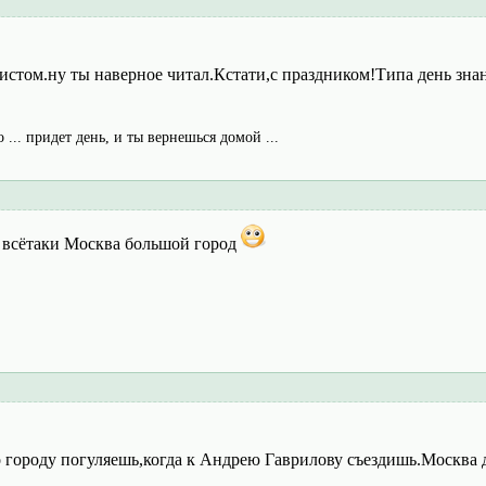
истом.ну ты наверное читал.Кстати,с праздником!Типа день зна
о ... придет день, и ты вернешься домой ...
, всётаки Москва большой город
о городу погуляешь,когда к Андрею Гаврилову съездишь.Москва 