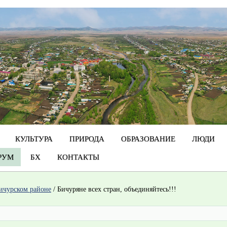
КУЛЬТУРА
ПРИРОДА
ОБРАЗОВАНИЕ
ЛЮДИ
РУМ
БХ
КОНТАКТЫ
ичурском районе
/
Бичуряне всех стран, объединяйтесь!!!