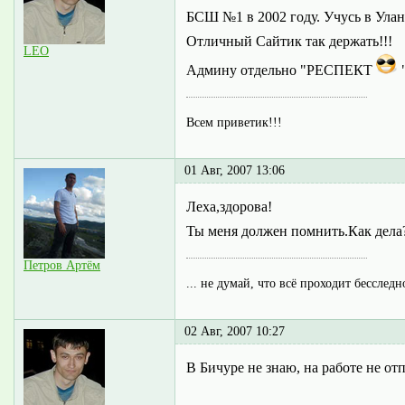
БСШ №1 в 2002 году. Учусь в Ул
Отличный Сайтик так держать!!!
LEO
Админу отдельно "РЕСПЕКТ
Всем приветик!!!
01 Авг, 2007 13:06
Леха,здорова!
Ты меня должен помнить.Как дела?
Петров Артём
... не думай, что всё проходит бесследн
02 Авг, 2007 10:27
В Бичуре не знаю, на работе не отпу