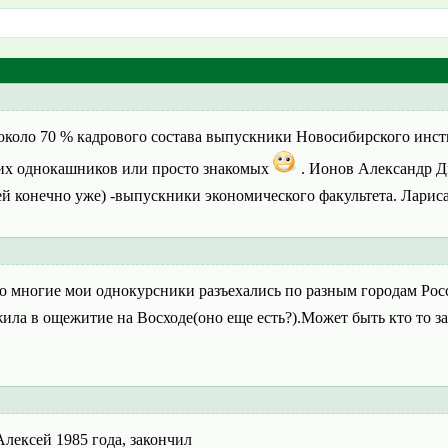
коло 70 % кадрового состава выпускники Новосибирского инстит
их однокашников или просто знакомых
. Ионов Александр Д
й конечно уже) -выпускники экономического факультета. Ларис
 многие мои однокурсники разъехались по разным городам Росс
жила в ощежитие на Восходе(оно еще есть?).Может быть кто то 
Алексей 1985 года, закончил