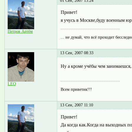
01 Сен, 2007 13:24
Привет!
я учусь в Москве,буду военным юр
Петров Артём
... не думай, что всё проходит бесследн
13 Сен, 2007 08:33
Ну а кроме учёбы чем занимаешся
LEO
Всем приветик!!!
13 Сен, 2007 11:10
Привет!
Да когда как.Когда на выходных п