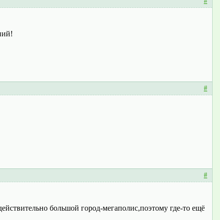
#
ний!
#
#
действительно большой город-мегаполис,поэтому где-то ещё