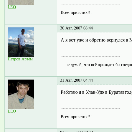
LEO
Всем приветик!!!
30 Авг, 2007 08:44
А я вот уже и обратно вернулся в 
Петров Артём
... не думай, что всё проходит бесследн
31 Авг, 2007 04:44
Работаю я в Улан-Удэ в Бурятавтод
LEO
Всем приветик!!!