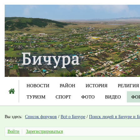
НОВОСТИ
РАЙОН
ИСТОРИЯ
РЕЛИГИЯ
ТУРИЗМ
СПОРТ
ФОТО
ВИДЕО
ФО
Вы здесь:
Список форумов
/
Всё о Бичуре
/
Поиск людей в Бичуре и Б
Войти
Зарегистрироваться