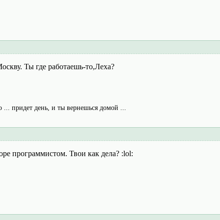
Москву. Ты где работаешь-то,Леха?
о ... придет день, и ты вернешься домой ...
оре программистом. Твои как дела? :lol: