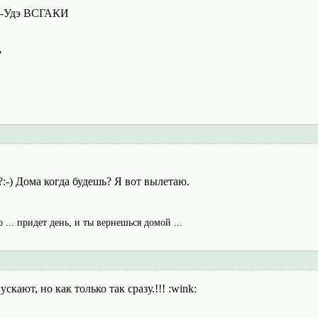
ан-Удэ ВСГАКИ
"
:-) Дома когда будешь? Я вот вылетаю.
о ... придет день, и ты вернешься домой ...
скают, но как только так сразу.!!! :wink: