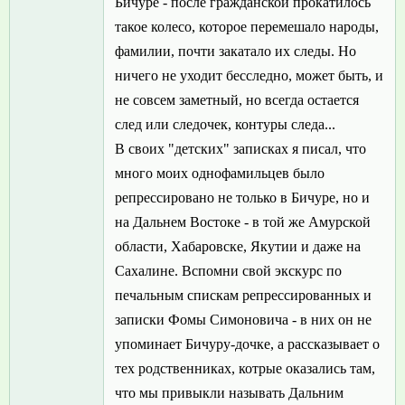
Бичуре - после гражданской прокатилось
такое колесо, которое перемешало народы,
фамилии, почти закатало их следы. Но
ничего не уходит бесследно, может быть, и
не совсем заметный, но всегда остается
след или следочек, контуры следа...
В своих "детских" записках я писал, что
много моих однофамильцев было
репрессировано не только в Бичуре, но и
на Дальнем Востоке - в той же Амурской
области, Хабаровске, Якутии и даже на
Сахалине. Вспомни свой экскурс по
печальным спискам репрессированных и
записки Фомы Симоновича - в них он не
упоминает Бичуру-дочке, а рассказывает о
тех родственниках, котрые оказались там,
что мы привыкли называть Дальним