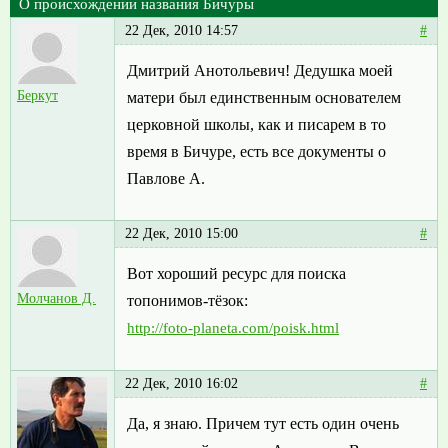
О происхождении названия Бичуры
22 Дек, 2010 14:57
#
Дмитрий Анотольевич! Дедушка моей
Беркут
матери был единственным основателем
церковной школы, как и писарем в то
время в Бичуре, есть все документы о
Павлове А.
22 Дек, 2010 15:00
#
Вот хороший ресурс для поиска
Молчанов Д.
топонимов-тёзок:
http://foto-planeta.com/poisk.html
22 Дек, 2010 16:02
#
Да, я знаю. Причем тут есть один очень