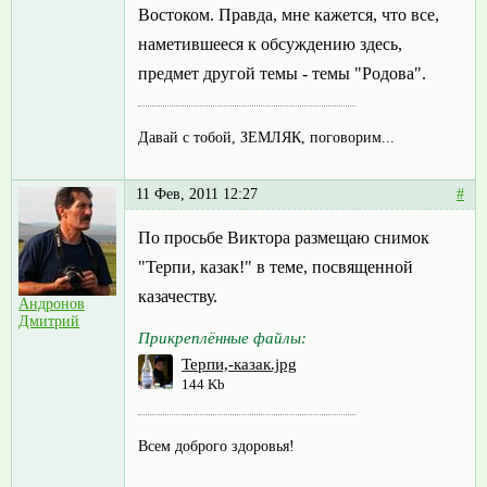
Востоком. Правда, мне кажется, что все,
наметившееся к обсуждению здесь,
предмет другой темы - темы "Родова".
Давай с тобой, ЗЕМЛЯК, поговорим...
11 Фев, 2011 12:27
#
По просьбе Виктора размещаю снимок
"Терпи, казак!" в теме, посвященной
казачеству.
Андронов
Дмитрий
Прикреплённые файлы:
Терпи,-казак.jpg
144 Kb
Всем доброго здоровья!