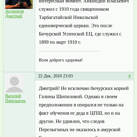
интересный момент. Анкиндин Власьевич
служил с 1910 года священником
Андронов
Дмитрий
Тарбагатайской Никольской
единоверческой церкви. Это после
Бичурской Успенской ЕЦ, где служил с
1899 по март 1910 г.
Всем доброго здоровья!
22 Дек, 2010 23:03
#
Дмитрий! Не исключаю бичурских корней
Василий
Галины Шипиловой. Однако в своем
Перелыгин
предположении я опирался не только на
факт обучения ее деда в ЦПШ, но и на
другие. Не удивлен, что следов
Перелыгиных не оказалось в амурской