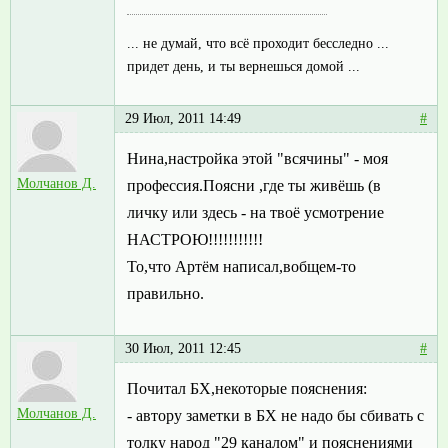
... не думай, что всё проходит бесследно ...
придет день, и ты вернешься домой ...
29 Июл, 2011 14:49
#
Нина,настройка этой "всячины" - моя
Молчанов Д.
профессия.Поясни ,где ты живёшь (в
личку или здесь - на твоё усмотрение
НАСТРОЮ!!!!!!!!!!!
То,что Артём написал,вобщем-то
правильно.
30 Июл, 2011 12:45
#
Почитал БХ,некоторые пояснения:
Молчанов Д.
- автору заметки в БХ не надо бы сбивать с
толку народ "29 каналом" и пояснениями