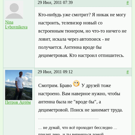
29 Июл, 2011 07:39
#
Кто-нибудь уже смотрит? Я никак не могу
Nina
настроить, телевизор новый со
Lybovnikova
встроенным тюнером, но что-то ничего не
ловит, искала через автопоиск - не
получается. Антенна вроде бы
дециметровая. Кто настроил отпишитесь.
29 Июл, 2011 09:12
#
Смотрим. Браво
У друзей тоже
настроено. Вам наверное нужно, чтобы
антенна была не "вроде бы", а
Петров Артём
дециметровой. Поиск не занимает труда.
... не думай, что всё проходит бесследно ...
придет день, и ты вернешься домой ...