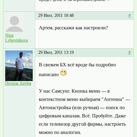
29 Июл, 2011 10:48
#
Артем, расскажи как настроили?
Nina
Lybovnikova
29 Июл, 2011 13:19
#
В свежем БХ всё вроде бы подробно
написано
Петров Артём
У нас Самсунг. Кнопка меню --- в
контекстном меню выбираем "Антенна" ---
Автонастройка (или ручная) --- поиск по
цифровым каналам. Всё. Пробуйте. Даже
если телевизор другой фирмы, настроить
можно по аналогии.