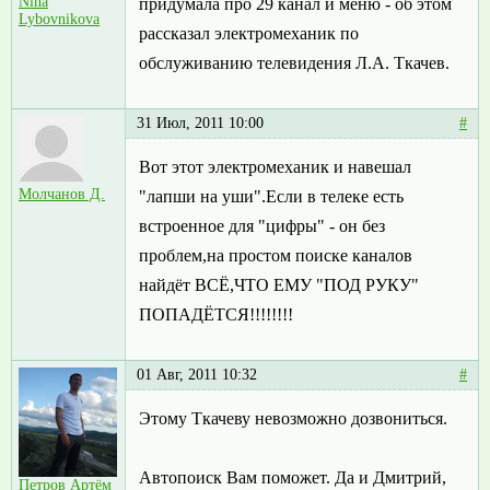
Nina
придумала про 29 канал и меню - об этом
Lybovnikova
рассказал электромеханик по
обслуживанию телевидения Л.А. Ткачев.
31 Июл, 2011 10:00
#
Вот этот электромеханик и навешал
Молчанов Д.
"лапши на уши".Если в телеке есть
встроенное для "цифры" - он без
проблем,на простом поиске каналов
найдёт ВСЁ,ЧТО ЕМУ "ПОД РУКУ"
ПОПАДЁТСЯ!!!!!!!!
01 Авг, 2011 10:32
#
Этому Ткачеву невозможно дозвониться.
Автопоиск Вам поможет. Да и Дмитрий,
Петров Артём