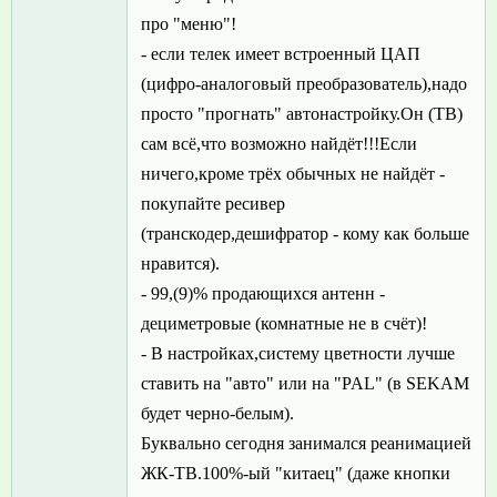
про "меню"!
- если телек имеет встроенный ЦАП
(цифро-аналоговый преобразователь),надо
просто "прогнать" автонастройку.Он (ТВ)
сам всё,что возможно найдёт!!!Если
ничего,кроме трёх обычных не найдёт -
покупайте ресивер
(транскодер,дешифратор - кому как больше
нравится).
- 99,(9)% продающихся антенн -
дециметровые (комнатные не в счёт)!
- В настройках,систему цветности лучше
ставить на "авто" или на "PAL" (в SEKAM
будет черно-белым).
Буквально сегодня занимался реанимацией
ЖК-ТВ.100%-ый "китаец" (даже кнопки