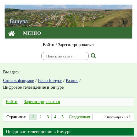
МЕНЮ
Войти
/
Зарегистрироваться
Вы здесь:
Список форумов
/
Всё о Бичуре
/
Разное
/
Цифровое телевидение в Бичуре
Войти
Зарегистрироваться
Страницы:
1
2
3
4
5
Следующая
Страница 1 из 5
Цифровое телевидение в Бичуре