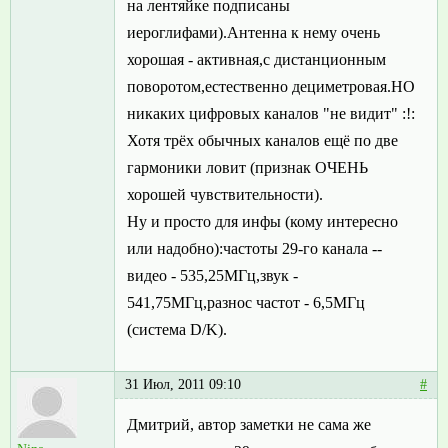
на лентяйке подписаны
иероглифами).Антенна к нему очень
хорошая - активная,с дистанционным
поворотом,естественно дециметровая.НО
никаких цифровых каналов "не видит" :!:
Хотя трёх обычных каналов ещё по две
гармоники ловит (признак ОЧЕНЬ
хорошей чувствительности).
Ну и просто для инфы (кому интересно
или надобно):частоты 29-го канала --
видео - 535,25МГц,звук -
541,75МГц,разнос частот - 6,5МГц
(система D/K).
31 Июл, 2011 09:10
#
Дмитрий, автор заметки не сама же