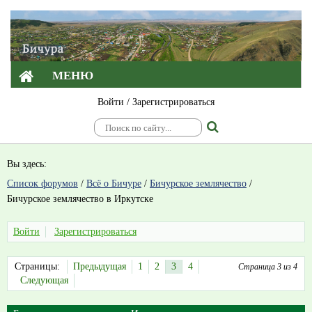
МЕНЮ
Войти
/
Зарегистрироваться
Вы здесь:
Список форумов
/
Всё о Бичуре
/
Бичурское землячество
/
Бичурское землячество в Иркутске
Войти
Зарегистрироваться
Страницы:
Предыдущая
1
2
3
4
Страница 3 из 4
Следующая