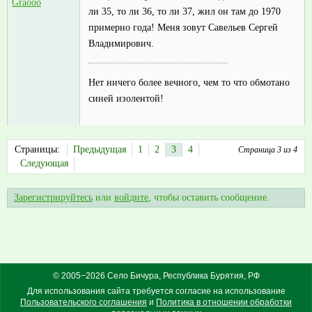
Graooo
ли 35, то ли 36, то ли 37, жил он там до 1970
примерно года! Меня зовут Савельев Сергей
Владимирович.
Нет ничего более вечного, чем то что обмотано
синей изолентой!
Страницы:
Предыдущая
1
2
3
4
Страница 3 из 4
Следующая
Зарегистрируйтесь
или
войдите
, чтобы оставить сообщение.
© 2005−2026 Село Бичура, Республика Бурятия, РФ
Для использования сайта требуется согласие на использование
Пользовательского соглашения
и
Политика в отношении обработки