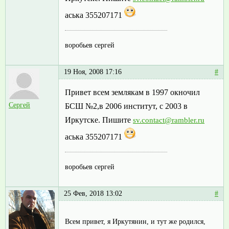
аська 355207171
воробьев сергей
19 Ноя, 2008 17:16
#
Привет всем землякам в 1997 окночил
Сергей
БСШ №2,в 2006 институт, с 2003 в
Иркутске. Пишите
sv.contact@rambler.ru
аська 355207171
воробьев сергей
25 Фев, 2018 13:02
#
Всем привет, я Иркутянин, и тут же родился,