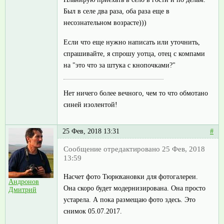
Был в селе два раза, оба раза еще в
несознательном возрасте)))
Если что еще нужно написать или уточнить,
спрашивайте, я спрошу уотца, отец с компами
на "это что за штука с кнопочками?"
Нет ничего более вечного, чем то что обмотано
синей изолентой!
25 Фев, 2018 13:31
#
Сообщение отредактировано 25 Фев, 2018
13:59
Насчет фото Тюрюхановки для фотогалереи.
Андронов
Она скоро будет модернизирована. Она просто
Дмитрий
устарела. А пока размещаю фото здесь. Это
снимок 05.07.2017.