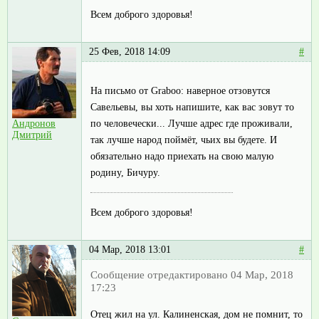
Всем доброго здоровья!
25 Фев, 2018 14:09
#
На письмо от Graboo: наверное отзовутся
Савельевы, вы хоть напишите, как вас зовут то
по человечески... Лучше адрес где проживали,
Андронов
Дмитрий
так лучше народ поймёт, чьих вы будете. И
обязательно надо приехать на свою малую
родину, Бичуру.
Всем доброго здоровья!
04 Мар, 2018 13:01
#
Сообщение отредактировано 04 Мар, 2018
17:23
Отец жил на ул. Калиненская, дом не помнит, то