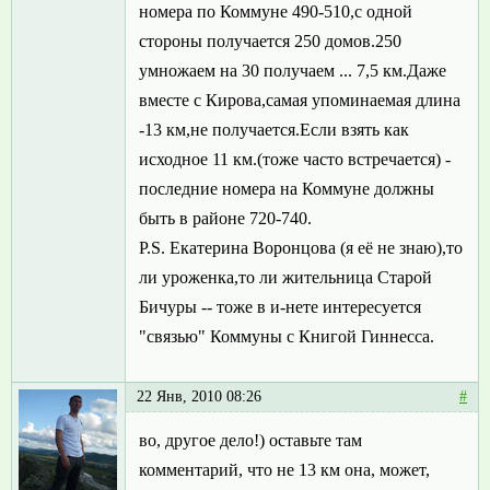
номера по Коммуне 490-510,с одной
стороны получается 250 домов.250
умножаем на 30 получаем ... 7,5 км.Даже
вместе с Кирова,самая упоминаемая длина
-13 км,не получается.Если взять как
исходное 11 км.(тоже часто встречается) -
последние номера на Коммуне должны
быть в районе 720-740.
P.S. Екатерина Воронцова (я её не знаю),то
ли уроженка,то ли жительница Старой
Бичуры -- тоже в и-нете интересуется
"связью" Коммуны с Книгой Гиннесса.
22 Янв, 2010 08:26
#
во, другое дело!) оставьте там
комментарий, что не 13 км она, может,