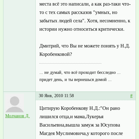
места всё это написали, а как раз-таки что-
то с тех самых рассказов "умных, но
забытых людей села". Хотя, несомненно, к
истории нужно относиться критически.
Дмитрий, что Вы не можете понять у Н.Д.
Коробенковой?
... не думай, что всё проходит бесследно ...
придет день, и ты вернешься домой ...
30 Янв, 2010 11:58
#
Цитирую Коробенкову Н.Д.:"Он рано
Молчанов Д.
лишился отца,и мама,Лукерья
Васильевна,вышла замуж за Юсупова
Магдея Муслимовича,у которого после