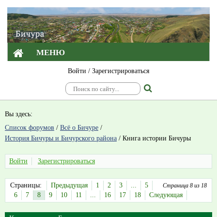
МЕНЮ
Войти
/
Зарегистрироваться
Вы здесь:
Список форумов
/
Всё о Бичуре
/
История Бичуры и Бичурского района
/
Книга истории Бичуры
Войти
Зарегистрироваться
Страницы:
Предыдущая
1
2
3
...
5
Страница 8 из 18
6
7
8
9
10
11
...
16
17
18
Следующая