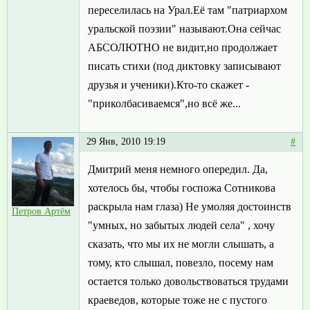
переселилась на Урал.Её там "патриархом
уральской поэзии" называют.Она сейчас
АБСОЛЮТНО не видит,но продолжает
писать стихи (под диктовку записывают
друзья и ученики).Кто-то скажет -
"приколбасиваемся",но всё же...
29 Янв, 2010 19:19
#
Дмитрий меня немного опередил. Да,
хотелось бы, чтобы госпожа Сотникова
раскрыла нам глаза) Не умоляя достоинств
Петров Артём
"умных, но забытых людей села" , хочу
сказать, что мы их не могли слышать, а
тому, кто слышал, повезло, посему нам
остается только довольствоваться трудами
краеведов, которые тоже не с пустого