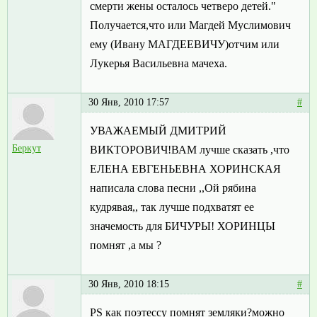
смерти жены осталось четверо детей."
Получается,что или Магдей Муслимович
ему (Ивану МАГДЕЕВИЧУ)отчим или
Лукерья Васильевна мачеха.
30 Янв, 2010 17:57
#
УВАЖАЕМЫЙ ДМИТРИЙ
Беркут
ВИКТОРОВИЧ!ВАМ лучше сказать ,что
ЕЛЕНА ЕВГЕНЬЕВНА ХОРИНСКАЯ
написала слова песни ,,Ой рябина
кудрявая,, так лучше подхватят ее
значемость для БИЧУРЫ! ХОРИНЦЫ
помнят ,а мы ?
30 Янв, 2010 18:15
#
PS как поэтессу помнят земляки?можно