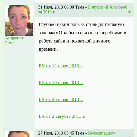
31 Июл, 2013 06:00
Тема -
Бичурский Хлебороб
за 2013 г.
#
Глубоко извиняюсь за столь длительную
задержку.Она была связана с перебоями в
Андронов
работе сайта и нехваткой личного
Рома
времени.
БХ от 12 июля 2013 г.
БХ от 19 июля 2013 г.
БХ от 26 июля 2013 г.
БХ от 2 августа 2013 г.
27 Июл, 2013 03:45
Тема -
Велосипедист-