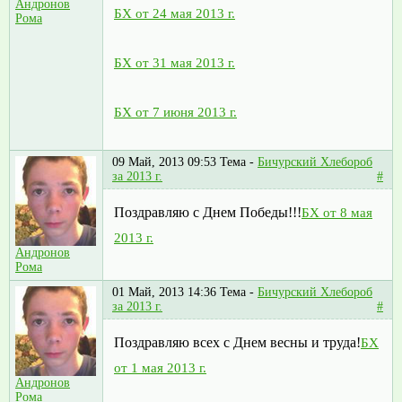
Андронов
БХ от 24 мая 2013 г.
Рома
БХ от 31 мая 2013 г.
БХ от 7 июня 2013 г.
09 Май, 2013 09:53
Тема -
Бичурский Хлебороб
за 2013 г.
#
Поздравляю с Днем Победы!!!
БХ от 8 мая
2013 г.
Андронов
Рома
01 Май, 2013 14:36
Тема -
Бичурский Хлебороб
за 2013 г.
#
Поздравляю всех с Днем весны и труда!
БХ
от 1 мая 2013 г.
Андронов
Рома