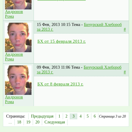
Андронов
Рома
15 Фев, 2013 10:15
Тема -
Бичурский Хлебороб
за 2013 г.
#
БХ от 15 февраля 2013 г.
Андронов
Рома
09 Фев, 2013 11:06
Тема -
Бичурский Хлебороб
за 2013 г.
#
БХ от 8 февраля 2013 г.
Андронов
Рома
Страницы:
Предыдущая
1
2
3
4
5
6
Страница 3 из 20
...
18
19
20
Следующая