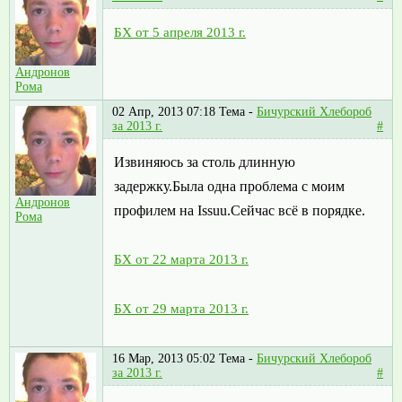
БХ от 5 апреля 2013 г.
Андронов
Рома
02 Апр, 2013 07:18
Тема -
Бичурский Хлебороб
за 2013 г.
#
Извиняюсь за столь длинную
задержку.Была одна проблема с моим
Андронов
профилем на Issuu.Сейчас всё в порядке.
Рома
БХ от 22 марта 2013 г.
БХ от 29 марта 2013 г.
16 Мар, 2013 05:02
Тема -
Бичурский Хлебороб
за 2013 г.
#