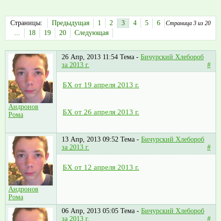
Страницы:
Предыдущая
1
2
3
4
5
6
Страница 3 из 20
...
18
19
20
Следующая
26 Апр, 2013 11:54
Тема -
Бичурский Хлебороб
за 2013 г.
#
БХ от 19 апреля 2013 г.
Андронов
БХ от 26 апреля 2013 г.
Рома
13 Апр, 2013 09:52
Тема -
Бичурский Хлебороб
за 2013 г.
#
БХ от 12 апреля 2013 г.
Андронов
Рома
06 Апр, 2013 05:05
Тема -
Бичурский Хлебороб
за 2013 г.
#