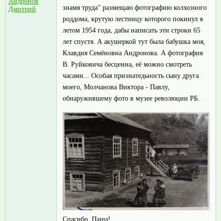
Андронов
знамя труда" размещаю фотографию колхозного
Дмитрий
роддома, крутую лестницу которого покинул я
летом 1954 года, дабы написать эти строки 65
лет спустя. А акушеркой тут была бабушка моя,
Клавдия Семёновна Андронова. А фотография
В. Руйковича бесценна, её можно смотреть
часами... Особая признатедьность сыну друга
моего, Молчанова Виктора - Павлу,
обнаружившему фото в музее революции РБ.
Спасибо, Паша!