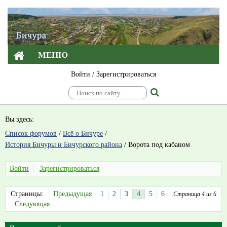
МЕНЮ
Войти
/
Зарегистрироваться
Вы здесь:
Список форумов
/
Всё о Бичуре
/
История Бичуры и Бичурского района
/
Ворота под кабаном
Войти
Зарегистрироваться
Страницы:
Предыдущая
1
2
3
4
5
6
Страница 4 из 6
Следующая