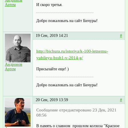
Андронов
И скоро третья.
Артем
Добро пожаловать на сайт Бичуры!
19 Сен, 2019 14:21
#
http://bichura.ru/istoriya/k-100-letnemu-
yubileyu-bssh1-v-2014-g/
Андронов
Присылайте еще! )
Артем
Добро пожаловать на сайт Бичуры!
20 Сен, 2019 13:59
#
Сообщение отредактировано 23 Дек, 2021
08:56
В память о славном прошлом колхоза "Красное