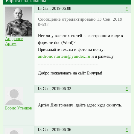
Ворота под кабаном
13 Сен, 2019 06:08
#
Сообщение отредактировано 13 Сен, 2019
06:32
Нет ли у вас этих статей в электронном виде в
Андронов
формате doc (Word)?
Артем
Присылайте тексты и фото на почту:
andronov.artem@yandex.ru
и я размещу.
Добро пожаловать на сайт Бичуры!
13 Сен, 2019 06:32
#
Артём Дмитриевич ,дайте адрес куда скинуть.
Борис Утенков
13 Сен, 2019 06:36
#