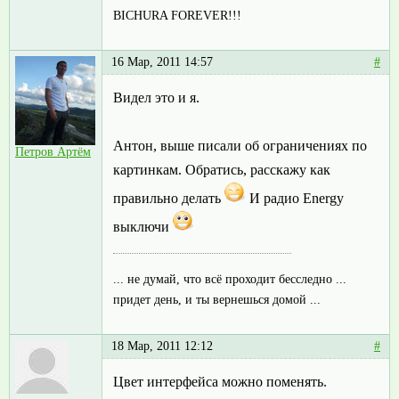
BICHURA FOREVER!!!
16 Мар, 2011 14:57
#
Видел это и я.
Антон, выше писали об ограничениях по
Петров Артём
картинкам. Обратись, расскажу как
правильно делать
И радио Energy
выключи
... не думай, что всё проходит бесследно ...
придет день, и ты вернешься домой ...
18 Мар, 2011 12:12
#
Цвет интерфейса можно поменять.