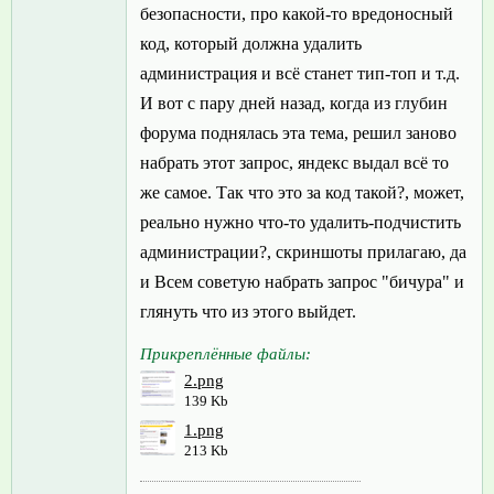
безопасности, про какой-то вредоносный
код, который должна удалить
администрация и всё станет тип-топ и т.д.
И вот с пару дней назад, когда из глубин
форума поднялась эта тема, решил заново
набрать этот запрос, яндекс выдал всё то
же самое. Так что это за код такой?, может,
реально нужно что-то удалить-подчистить
администрации?, скриншоты прилагаю, да
и Всем советую набрать запрос "бичура" и
глянуть что из этого выйдет.
Прикреплённые файлы:
2.png
139 Kb
1.png
213 Kb