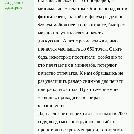
стараюсь выложить фотоподборки, с
Андронов
Дмитрий
минимальным текстом. Они не попадают в
фотогалерею, т.к. сайт и форум разделены.
Форум мобильнее и оперативнее, быстрее
можно получить ответ и начать
дискуссию. А вот с размером - видимо
придется уменьшать до 650 точек. Опять
беда, некоторые посетители, особенно те,
кто печатает их в минилабе, потеряют
качество отпечатка. К нам обращались не
раз увеличить размер снимков для печати
или рабочего стола. Ну что же, всем не
угодишь, приходится выбирать
ограничения.
Да, насчет читающих сайт: это было в 2005
году, когда мы конструировали сайт и
прочитали все рекомендации, в том числе