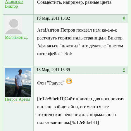
Афанасьев
Совместить, например, разные цвета.
Виктор
18 Мар, 2011 13:02
#
Ага!Антон Петров показал нам ка-а-а-к
Молчанов Д.
растянуть горизонталь страницы,а Виктор
Афанасьев "пояснил" что делать с "цветом
интерфейса". :lol:
18 Мар, 2011 15:39
#
Фон "Радуга"
[b:12e8fbeb1f]Сайт приятен для восприятия
Петров Артём
в плане вэб-дизайна, и имеются все
технические решения для нормального
пользования им.[/b:12e8fbeb1f]