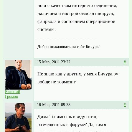
но и с качеством интернет-соединения,
наличием и настройками антивируса,
файрвола и состоянием операционной
системы.
Добро пожаловать на сайт Бичуры!
15 Мар, 2011 23:22
#
Не знаю как у других, у меня Бичура.ру
вобще не тормозит.
Евгений
Громов
16 Мар, 2011 09:38
#
Дима.Ты имеешь ввиду птиц,
размещенных в форуме? Да, там я