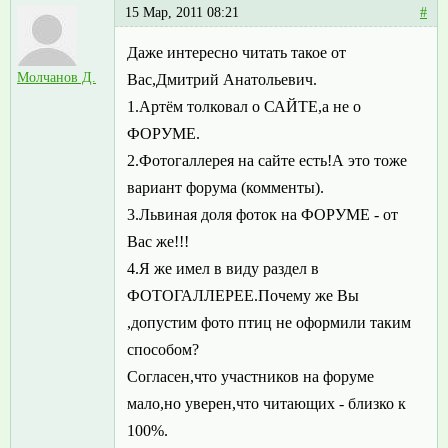
15 Мар, 2011 08:21
#
Даже интересно читать такое от
Молчанов Д.
Вас,Дмитрий Анатольевич.
1.Артём толковал о САЙТЕ,а не о
ФОРУМЕ.
2.Фотогаллерея на сайте есть!А это тоже
вариант форума (комменты).
3.Львиная доля фоток на ФОРУМЕ - от
Вас же!!!
4.Я же имел в виду раздел в
ФОТОГАЛЛЕРЕЕ.Почему же Вы
,допустим фото птиц не оформили таким
способом?
Согласен,что участников на форуме
мало,но уверен,что читающих - близко к
100%.