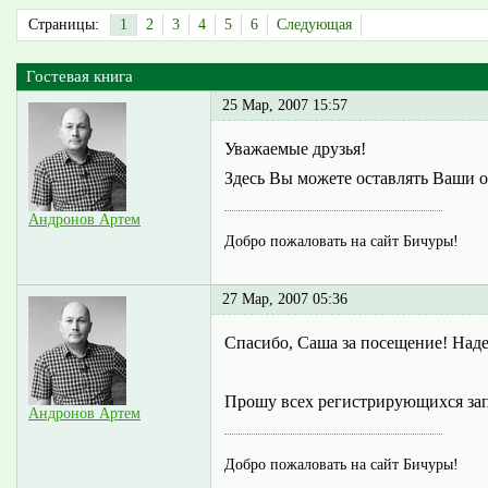
Страницы:
1
2
3
4
5
6
Следующая
Гостевая книга
25 Мар, 2007 15:57
Уважаемые друзья!
Здесь Вы можете оставлять Ваши о
Андронов Артем
Добро пожаловать на сайт Бичуры!
27 Мар, 2007 05:36
Спасибо, Саша за посещение! Наде
Прошу всех регистрирующихся запо
Андронов Артем
Добро пожаловать на сайт Бичуры!