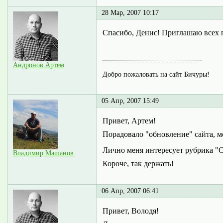
28 Мар, 2007 10:17
Спасибо, Денис! Приглашаю всех п
Андронов Артем
Добро пожаловать на сайт Бичуры!
05 Апр, 2007 15:49
Привет, Артем!
Порадовало "обновление" сайта, м
Лично меня интересует рубрика "С
Владимир Машанов
Короче, так держать!
06 Апр, 2007 06:41
Привет, Володя!