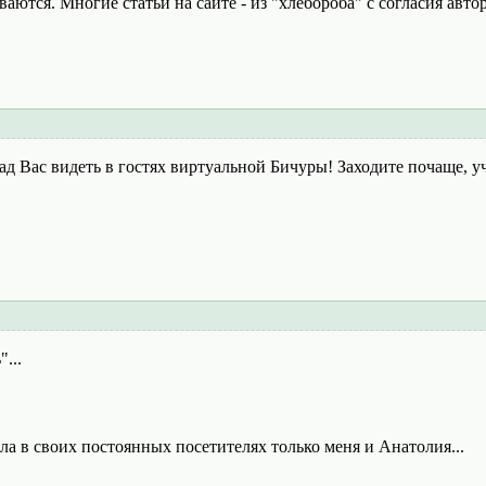
ваются. Многие статьи на сайте - из "хлебороба" с согласия авт
д Вас видеть в гостях виртуальной Бичуры! Заходите почаще, уч
...
ла в своих постоянных посетителях только меня и Анатолия...