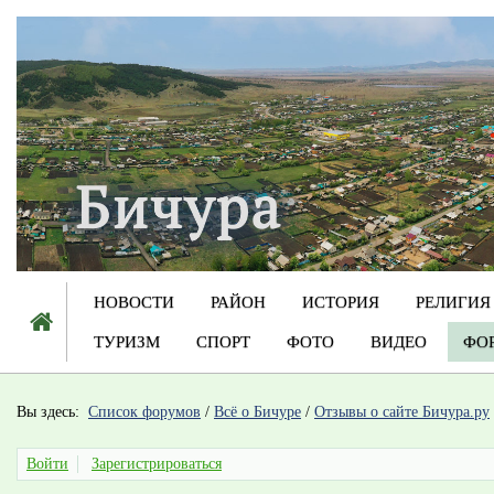
НОВОСТИ
РАЙОН
ИСТОРИЯ
РЕЛИГИЯ
ТУРИЗМ
СПОРТ
ФОТО
ВИДЕО
ФО
Вы здесь:
Список форумов
/
Всё о Бичуре
/
Отзывы о сайте Бичура.ру
Войти
Зарегистрироваться