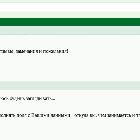
тзывы, замечания и пожелания!
юсь будешь заглядывать...
лнять поля с Вашими данными - откуда вы, чем занимаетсь и т