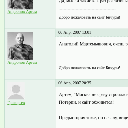
Да, мысли такие как раз реализовы
Андронов Артем
Добро пожаловать на сайт Бичуры!
06 Апр, 2007 13:01
Анатолий Мартемьянович, очень ра
Андронов Артем
Добро пожаловать на сайт Бичуры!
06 Апр, 2007 20:35
Артем, "Москва не сразу строилась"
Потерпи, и сайт обживется!
Григорьев
Предыстория тоже, по началу, виде