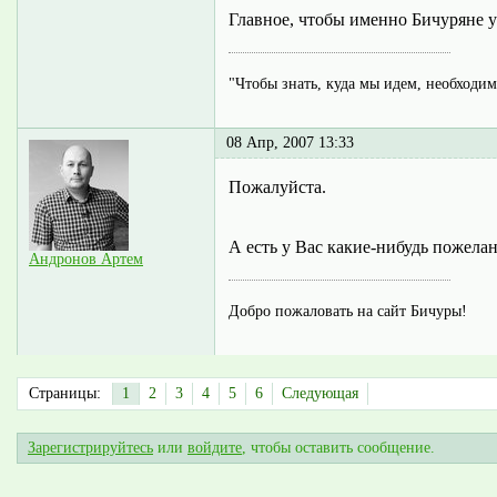
Главное, чтобы именно Бичуряне уз
"Чтобы знать, куда мы идем, необходимо
08 Апр, 2007 13:33
Пожалуйста.
А есть у Вас какие-нибудь пожела
Андронов Артем
Добро пожаловать на сайт Бичуры!
Страницы:
1
2
3
4
5
6
Следующая
Зарегистрируйтесь
или
войдите
, чтобы оставить сообщение.