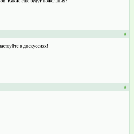
оров. Какие еще будут пожелания?
#
аствуйте в дискуссиях!
#