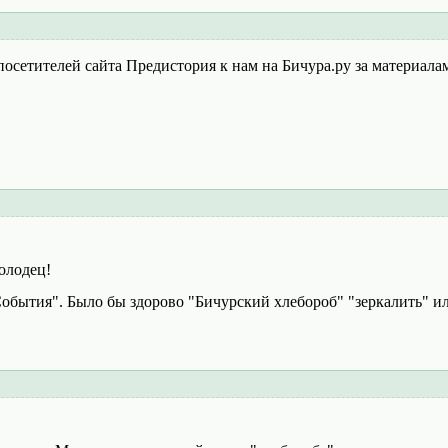
осетителей сайта Предистория к нам на Бичура.ру за материала
олодец!
обытия". Было бы здорово "Бичурский хлебороб" "зеркалить" ил