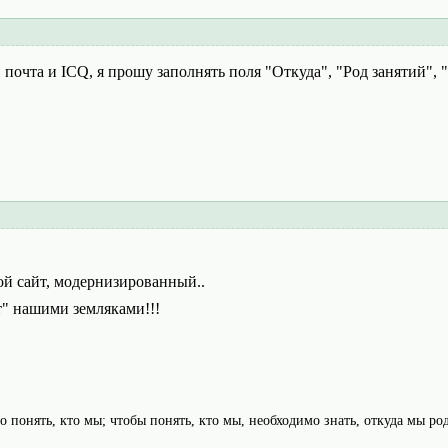
. почта и ICQ, я прошу заполнять поля "Откуда", "Род занятий", 
ой сайт, модернизированный..
т" нашими земляками!!!
 понять, кто мы; чтобы понять, кто мы, необходимо знать, откуда мы род