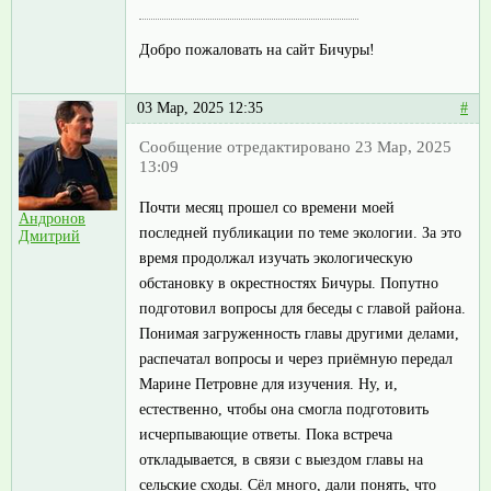
Добро пожаловать на сайт Бичуры!
03 Мар, 2025 12:35
#
Сообщение отредактировано 23 Мар, 2025
13:09
Почти месяц прошел со времени моей
Андронов
последней публикации по теме экологии. За это
Дмитрий
время продолжал изучать экологическую
обстановку в окрестностях Бичуры. Попутно
подготовил вопросы для беседы с главой района.
Понимая загруженность главы другими делами,
распечатал вопросы и через приёмную передал
Марине Петровне для изучения. Ну, и,
естественно, чтобы она смогла подготовить
исчерпывающие ответы. Пока встреча
откладывается, в связи с выездом главы на
сельские сходы. Сёл много, дали понять, что