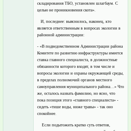
складирования ТБО, установлен шлагбаум. С
целью не проникновения скота».
И, последнее: выяснилось, наконец, кто
является ответственным в вопросах экологии в
районной администрации:
- «В подведомственном Администрации района
Комитете по развитию инфраструктуры имеется
ставка главного специалиста, в должностные
обязанности которого входят, в том числе и
вопросы экологии и охраны окружающей среды,
в пределах полномочий органов местного
самоуправления муниципального района…» Что
же, осталось назвать фамилию, но ясно, что
пока позиция этого «главного специалиста» -
сидеть «тише воды, ниже травы» - так оно
спокойнее.
Если подытожить кратко суть ответов,