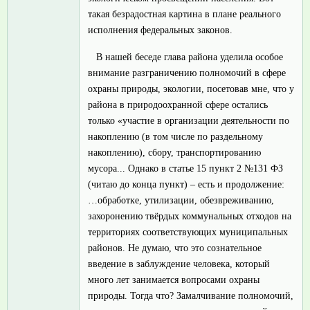
такая безрадостная картина в плане реального
исполнения федеральных законов.
В нашей беседе глава района уделила особое
внимание разграничению полномочий в сфере
охраны природы, экологии, посетовав мне, что у
района в природоохранной сфере остались
только «участие в организации деятельности по
накоплению (в том числе по раздельному
накоплению), сбору, транспортированию
мусора... Однако в статье 15 пункт 2 №131 ФЗ
(читаю до конца пункт) – есть и продолжение:
…обработке, утилизации, обезвреживанию,
захоронению твёрдых коммунальных отходов на
территориях соответствующих муниципальных
районов. Не думаю, что это сознательное
введение в заблуждение человека, который
много лет занимается вопросами охраны
природы. Тогда что? Замалчивание полномочий,