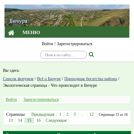
МЕНЮ
Войти
/
Зарегистрироваться
Вы здесь:
Список форумов
/
Всё о Бичуре
/
Природные богатства района
/
Экологическая страница - Что происходит в Бичуре
Войти
Зарегистрироваться
Страницы:
Предыдущая
1
2
3
...
12
Страница 15 из 16
13
14
15
16
Следующая