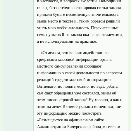
в частности, в вопросах экологии. Помощники
главы, беззастенчиво скопировав статьи закона,
придали бумаге несомненную значительность,
заняв место в тексте и, таким образом решили
унять мою любознательность. Перечисленные
семь пунктов 8-го закона оказались желаемыми,
а не используемыми на практике.
«Отмечаем, что во взаимодействии со
средствами массовой информации органы
местного самоуправления сообщают
информацию о своей деятельности по запросам
редакций средств массовой информации» …
Витиевато, но понять можно, но ведь, ребята,
сам факт обращения уже состоялся, зачем об
этом писать строкой закона? Ну хорошо, а как с
этим на деле? В ответе указаны источники, где
эту информацию можно посмотреть.
«Размещаются на официальном сайте
Администрации Бичурского района, в сетевом