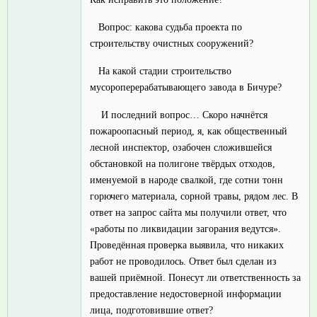
Вопрос: какова судьба проекта по
строительству очистных сооружений?
На какой стадии строительство
мусороперерабатывающего завода в Бичуре?
И последний вопрос… Скоро начнётся
пожароопасный период, я, как общественный
лесной инспектор, озабочен сложившейся
обстановкой на полигоне твёрдых отходов,
именуемой в народе свалкой, где сотни тонн
горючего материала, сорной травы, рядом лес. В
ответ на запрос сайта мы получили ответ, что
«работы по ликвидации загорания ведутся».
Проведённая проверка выявила, что никаких
работ не проводилось. Ответ был сделан из
вашей приёмной. Понесут ли ответственность за
предоставление недостоверной информации
лица, подготовившие ответ?