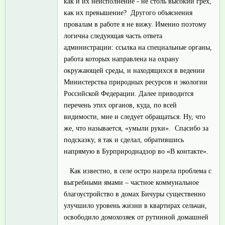
как и их неисполнение - не столь высокий грех,
как их превышение? Другого объяснения
провалам в работе я не вижу. Именно поэтому
логична следующая часть ответа
администрации: ссылка на специальные органы,
работа которых направлена на охрану
окружающей среды, и находящихся в ведении
Министерства природных ресурсов и экологии
Российской Федерации. Далее приводится
перечень этих органов, куда, по всей
видимости, мне и следует обращаться. Ну, что
же, что называется, «умыли руки». Спасибо за
подсказку, я так и сделал, обратившись
напрямую в Бурприроднадзор во «В контакте».
Как известно, в селе остро назрела проблема с
выгребными ямами – частное коммунальное
благоустройство в домах Бичуры существенно
улучшило уровень жизни в квартирах сельчан,
освободило домохозяек от рутинной домашней