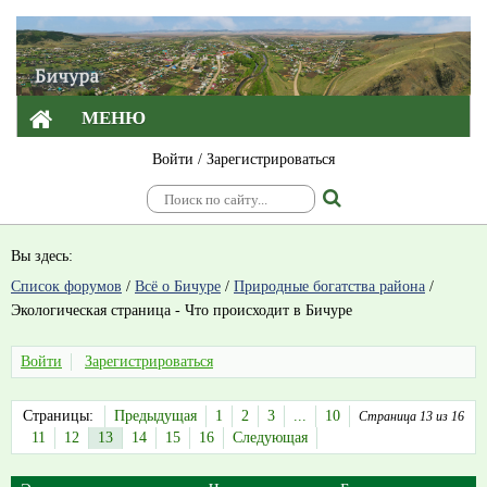
МЕНЮ
Войти
/
Зарегистрироваться
Вы здесь:
Список форумов
/
Всё о Бичуре
/
Природные богатства района
/
Экологическая страница - Что происходит в Бичуре
Войти
Зарегистрироваться
Страницы:
Предыдущая
1
2
3
...
10
Страница 13 из 16
11
12
13
14
15
16
Следующая