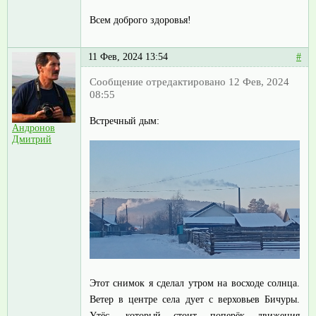
Всем доброго здоровья!
11 Фев, 2024 13:54
#
Сообщение отредактировано 12 Фев, 2024
08:55
Встречный дым:
Андронов
Дмитрий
Этот снимок я сделал утром на восходе солнца.
Ветер в центре села дует с верховьев Бичуры.
Утёс, который стоит поперёк движения