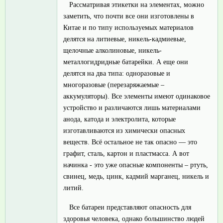
Рассматривая этикетки на элементах, можно
заметить, что почти все они изготовлены в
Китае и по типу используемых материалов
делятся на литиевые, никель-кадмиевые,
щелочные алколиновые, никель-
металлогидридные батарейки. А еще они
делятся на два типа: одноразовые и
многоразовые (перезаряжаемые –
аккумуляторы). Все элементы имеют одинаковое
устройство и различаются лишь материалами
анода, катода и электролита, которые
изготавливаются из химически опасных
веществ. Всё остальное не так опасно — это
графит, сталь, картон и пластмасса. А вот
начинка - это уже опасные компоненты – ртуть,
свинец, медь, цинк, кадмий марганец, никель и
литий.
Все батареи представляют опасность для
здоровья человека, однако большинство людей