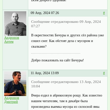
Всем доброго здоровья!
09 Апр, 2024 07:26
#
Сообщение отредактировано 09 Апр, 2024
07:27
В окрестностях Бичуры и других сёл района уже
Андронов
сошел снег. Как обстоят дела с мусором и
Артем
свалками?
Добро пожаловать на сайт Бичуры!
11 Апр, 2024 13:09
#
Сообщение отредактировано 13 Апр, 2024
10:04
Вчера ездил в абрикосовую рощу. Как известно
Андронов
нашим читателям, там в декабре была
Дмитрий
произведена выемка мусора из силосной ямы.