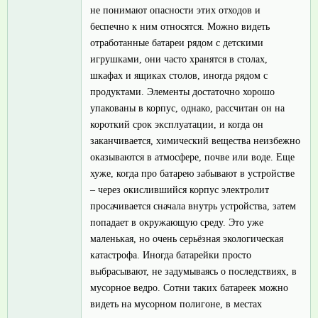
не понимают опасности этих отходов и
беспечно к ним относятся. Можно видеть
отработанные батареи рядом с детскими
игрушками, они часто хранятся в столах,
шкафах и ящиках столов, иногда рядом с
продуктами. Элементы достаточно хорошо
упакованы в корпус, однако, рассчитан он на
короткий срок эксплуатации, и когда он
заканчивается, химический вещества неизбежно
оказываются в атмосфере, почве или воде. Еще
хуже, когда про батарею забывают в устройстве
– через окислившийся корпус электролит
просачивается сначала внутрь устройства, затем
попадает в окружающую среду. Это уже
маленькая, но очень серьёзная экологическая
катастрофа. Иногда батарейки просто
выбрасывают, не задумываясь о последствиях, в
мусорное ведро. Сотни таких батареек можно
видеть на мусорном полигоне, в местах