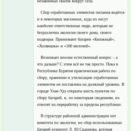
незаконных свалок вокруг села.
Сбор отработанных элементов питания ведётся
и в некоторых магазинах, куда их несут
наиболее ответственные люди, которым не
безразлична экология своего дома, своего
подворья. Принимают батареи «Книжный»,
«Хозяюшка» и «100 мелочей».
Возникает вполне естественный вопрос – а
что дальше? С этим всё не так просто. Пока в
Республике Бурятия практическая работа по
сбору, хранению и утилизации отработанных
элементов не поставлена на должный уровень. В
городе Улан-Удэ открыты шесть пунктов по
сбору батарей, и, по некоторым сведениям, их
отвозят на переработку за пределы республики.
В структуре районной администрации нет
комитета по экологии, но сбор использованных
батарей курирует Л. Ю.Сидорова, которая