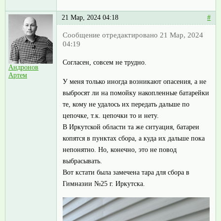
21 Мар, 2024 04:18
#
Сообщение отредактировано 21 Мар, 2024
04:19
Согласен, совсем не трудно.
Андронов
Артем
У меня только иногда возникают опасения, а не
выбросят ли на помойку накопленные батарейки
те, кому не удалось их передать дальше по
цепочке, т.к. цепочки то и нету.
В Иркутской области та же ситуация, батареи
копятся в пунктах сбора, а куда их дальше пока
непонятно. Но, конечно, это не повод
выбрасывать.
Вот кстати была замечена тара для сбора в
Гимназии №25 г. Иркутска.