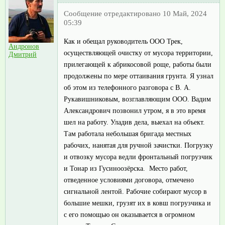
Сообщение отредактировано 10 Май, 2024
05:39
Как и обещал руководитель ООО Трек,
Андронов
осуществляющей очистку от мусора территории,
Дмитрий
прилегающей к абрикосовой роще, работы были
продолжены по мере оттаивания грунта. Я узнал
об этом из телефонного разговора с В. А.
Рукавишниковым, возглавляющим ООО. Вадим
Александрович позвонил утром, я в это время
шел на работу. Уладив дела, выехал на объект.
Там работала небольшая бригада местных
рабочих, нанятая для ручной зачистки. Погрузку
и отвозку мусора ведли фронтальный погрузчик
и Тонар из Гусиноозёрска. Место работ,
отведенное условиями договора, отмечено
сигнальной лентой. Рабочие собирают мусор в
большие мешки, грузят их в ковш погрузчика и
с его помощью он оказывается в огромном