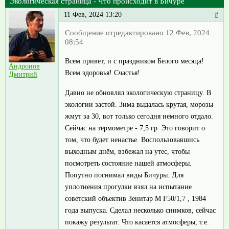
Экологическая страница - Что происходит в Бичуре
11 Фев, 2024 13:20
#
Сообщение отредактировано 12 Фев, 2024
08:54
Всем привет, и с праздником Белого месяца!
Андронов
Всем здоровья! Счастья!
Дмитрий
Давно не обновлял экологическую страницу. В
экологии застой. Зима выдалась крутая, морозы
жмут за 30, вот только сегодня немного отдало.
Сейчас на термометре - 7,5 гр. Это говорит о
том, что будет ненастье. Воспользовавшись
выходным днём, взбежал на утес, чтобы
посмотреть состояние нашей атмосферы.
Попутно поснимал виды Бичуры. Для
уплотнения прогулки взял на испытание
советский объектив Зенитар М F50/1,7 , 1984
года выпуска. Сделал несколько снимков, сейчас
покажу результат. Что касается атмосферы, т.е.