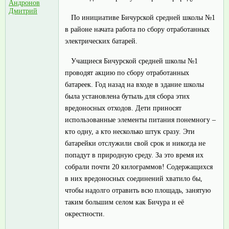
Андронов
Дмитрий
По инициативе Бичурской средней школы №1
в районе начата работа по сбору отработанных
электрических батарей.
Учащиеся Бичурской средней школы №1
проводят акцию по сбору отработанных
батареек. Год назад на входе в здание школы
была установлена бутыль для сбора этих
вредоносных отходов. Дети приносят
использованные элементы питания понемногу –
кто одну, а кто несколько штук сразу. Эти
батарейки отслужили свой срок и никогда не
попадут в природную среду. За это время их
собрали почти 20 килограммов! Содержащихся
в них вредоносных соединений хватило бы,
чтобы надолго отравить всю площадь, занятую
таким большим селом как Бичура и её
окрестности.