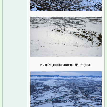
Ну обещанный снимок Зенитаром: