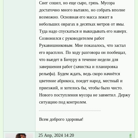
Снег сошел, но еще сыро, грязь. Мусора
достаточно много вытаяло, но собрать вполне
возможно. Основная его масса лежит в
небольших оврагах в десятках метров от ямы.
Туда надо спускаться и выкидывать его наверх.
Созвонился с руководителем работ
Рукавишниковым. Мне показалось, что застал
его врасплох. По ходу разговора он пообещал,
что выедет в Бичуру в течение недели для
завершения работ (зачистка и планировка
рельефа). Будем ждать, ведь скоро начнётся
цветение абрикоса, поедет народ, местный и
приезжий, и хотелось бы, чтобы было чисто.
Нового поступления мусора не завметил. Держу
ситуацию под контролем.
Всем доброго здоровья!
25 Апр, 2024 14:20
#