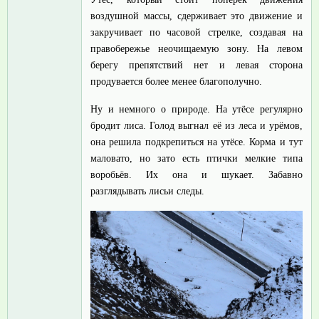
воздушной массы, сдерживает это движение и
закручивает по часовой стрелке, создавая на
правобережье неочищаемую зону. На левом
берегу препятствий нет и левая сторона
продувается более менее благополучно.
Ну и немного о природе. На утёсе регулярно
бродит лиса. Голод выгнал её из леса и урёмов,
она решила подкрепиться на утёсе. Корма и тут
маловато, но зато есть птички мелкие типа
воробьёв. Их она и шукает. Забавно
разглядывать лисьи следы.