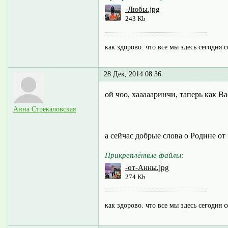
-Любы.jpg
243 Kb
как здорово. что все мы здесь сегодня 
28 Дек, 2014 08:36
ой чоо, хаааааринчи, таперь как Ва
Анна Стрекаловская
а сейчас добрые слова о Родине от
Прикреплённые файлы:
-от-Анны.jpg
274 Kb
как здорово. что все мы здесь сегодня 