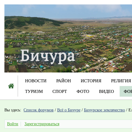
НОВОСТИ
РАЙОН
ИСТОРИЯ
РЕЛИГИЯ
ТУРИЗМ
СПОРТ
ФОТО
ВИДЕО
ФО
Вы здесь:
Список форумов
/
Всё о Бичуре
/
Бичурское землячество
/
Е
Войти
Зарегистрироваться