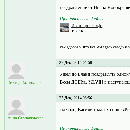
поздравление от Ивана Новокреш
Прикреплённые файлы:
Иван-приехал.jpg
197 Kb
как здорово. что все мы здесь сегодня 
27 Дек, 2014 01:50
Ушёл по Елани поздравлять однокл
Всем ДОБРА, УДАЧИ в наступающе
Виктор Васильевич
27 Дек, 2014 08:56
ты чооо, Василич, малеха пошляйся
Анна Стрекаловская
Прикреплённые файлы: