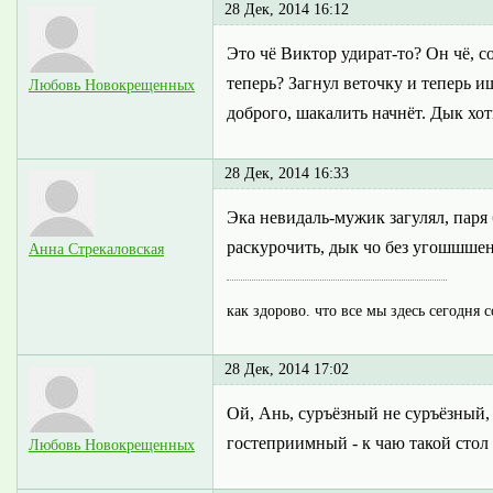
28 Дек, 2014 16:12
Это чё Виктор удират-то? Он чё, с
теперь? Загнул веточку и теперь 
Любовь Новокрещенных
доброго, шакалить начнёт. Дык хоть 
28 Дек, 2014 16:33
Эка невидаль-мужик загулял, паря
раскурочить, дык чо без угошшше
Анна Стрекаловская
как здорово. что все мы здесь сегодня 
28 Дек, 2014 17:02
Ой, Ань, суръёзный не суръёзный,
гостеприимный - к чаю такой стол 
Любовь Новокрещенных