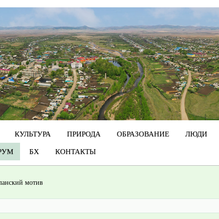
КУЛЬТУРА
ПРИРОДА
ОБРАЗОВАНИЕ
ЛЮДИ
РУМ
БХ
КОНТАКТЫ
ланский мотив