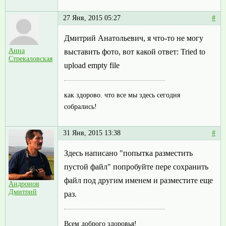
27 Янв, 2015 05:27
#
Дмитрий Анатольевич, я что-то не могу
Анна
выставить фото, вот какой ответ: Tried to
Стрекаловская
upload empty file
как здорово. что все мы здесь сегодня
собрались!
31 Янв, 2015 13:38
#
Здесь написано "попытка разместить
пустой файл" попробуйте пере сохранить
файл под другим именем и разместите еще
Андронов
Дмитрий
раз.
Всем доброго здоровья!