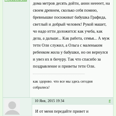
дома метров десять дойти, аннн нееееет, на
своем древнем, сколько себя помню,
бревнышке посиживат бабушка Графида,
светлый и добрый человек! Рукой машет,
чо надо итти доложится: как учеба, как
дела, а дальше... Как работа, семья... А муж
тети Оли служил, а Ольга c маленьким
ребенком жила у бабушки, но он вернулся
и увез их в бичуру. Так что спасибо за
поздравление и приветы тети Оли.
как здорово. что все мы здесь сегодня
собрались!
10 Янв, 2015 19:34
#
И от меня передайте привет и