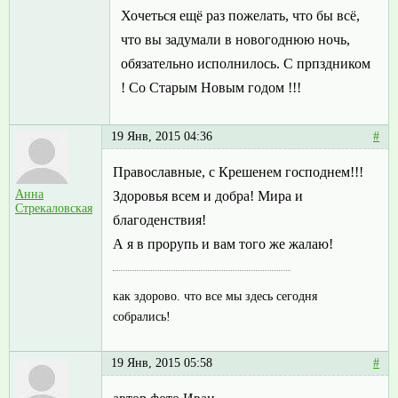
Хочеться ещё раз пожелать, что бы всё,
что вы задумали в новогоднюю ночь,
обязательно исполнилось. С прпздником
! Со Старым Новым годом !!!
19 Янв, 2015 04:36
#
Православные, с Крешенем господнем!!!
Анна
Здоровья всем и добра! Мира и
Стрекаловская
благоденствия!
А я в прорупь и вам того же жалаю!
как здорово. что все мы здесь сегодня
собрались!
19 Янв, 2015 05:58
#