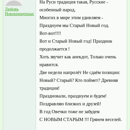
На Руси традиция такая, Русские -
Любовь
особенный народ,
Новокрещенных
Многих в мире этим удивляем -
Празднуем мы Старый Новый год.
Вот-вот!!!!
Вот и Старый Новый год! Праздник
продолжается !
Хоть звучит как анекдот, Только очень
нравится.
Две недели напролёт Не сдаём позиции:
Новый? Старый? Кто поймет? Древняя
традиция!
Праздновали, празднуем и будем!
Поздравляю близких и друзей!
В год Овечки тоже не забудем
С НОВЫМ СТАРЫМ !!! Грянем веселей.