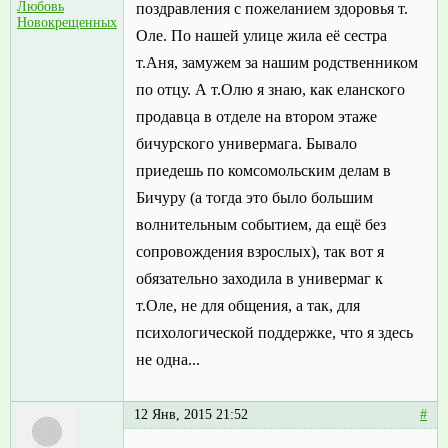
Любовь
поздравления с пожеланием здоровья т.
Новокрещенных
Оле. По нашей улице жила её сестра
т.Аня, замужем за нашим родственником
по отцу. А т.Олю я знаю, как еланского
продавца в отделе на втором этаже
бичурского универмага. Бывало
приедешь по комсомольским делам в
Бичуру (а тогда это было большим
волнительным событием, да ещё без
сопровождения взрослых), так вот я
обязательно заходила в универмаг к
т.Оле, не для общения, а так, для
психологической поддержке, что я здесь
не одна...
12 Янв, 2015 21:52
#