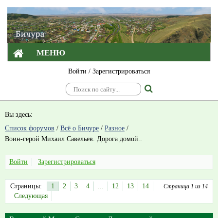
МЕНЮ
Войти
/
Зарегистрироваться
Вы здесь:
Список форумов
/
Всё о Бичуре
/
Разное
/
Воин-герой Михаил Савельев. Дорога домой..
Войти
Зарегистрироваться
Страницы:
1
2
3
4
...
12
13
14
Страница 1 из 14
Следующая