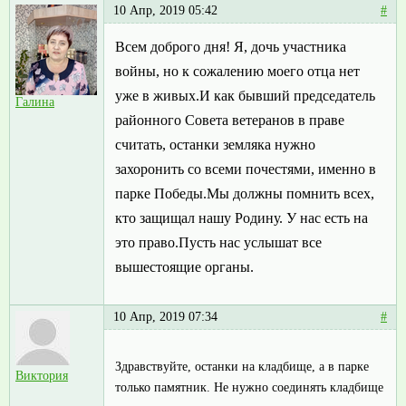
10 Апр, 2019 05:42
#
Всем доброго дня! Я, дочь участника
войны, но к сожалению моего отца нет
уже в живых.И как бывший председатель
Галина
районного Совета ветеранов в праве
считать, останки земляка нужно
захоронить со всеми почестями, именно в
парке Победы.Мы должны помнить всех,
кто защищал нашу Родину. У нас есть на
это право.Пусть нас услышат все
вышестоящие органы.
10 Апр, 2019 07:34
#
Здравствуйте, останки на кладбище, а в парке
Виктория
только памятник. Не нужно соединять кладбище