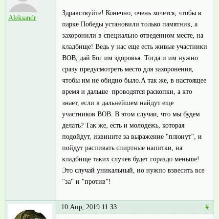
Здравствуйте! Конечно, очень хочется, чтобы в
Aleksandr
парке Победы установили только памятник, а
захоронили в специально отведенном месте, на
кладбище! Ведь у нас еще есть живые участники
ВОВ, дай Бог им здоровья. Тогда и им нужно
сразу предусмотреть место для захоронения,
чтобы им не обидно было.А так же, в настоящее
время и дальше проводятся раскопки, а кто
знает, если в дальнейшем найдут еще
участников ВОВ. В этом случаи, что мы будем
делать? Так же, есть и молодежь, которая
подойдут, извините за выражение "плюнут", и
пойдут распивать спиртные напитки, на
кладбище таких случев будет гораздо меньше!
Это случай уникальный, но нужно взвесить все
"за" и "против"!
10 Апр, 2019 11:33
#