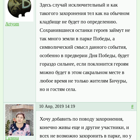
Здесь случай исключительный и как
такогого захоронения тел как на обычном
кладбище не будет по определению.
Artyom
Сохранившиеся останки героев займут не
так много земли в парке Победы, а
символический смысл данного события,
особенно в предверии Дня Победы, будет
гораздо сильнее, если поклонится героям
можно будет в этом сакральном месте в
любое время не только жителям Бичуры,
но и гостям села.
10 Апр, 2019 14:19
#
Хочу добавить по поводу захоронения,
конечно живы еще и другие участники, и
всех не возможно захоронить в парке, но у
Галина