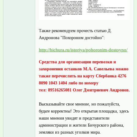
Также рекомендуем прочесть статью Д.
Андронова "Похороним достойно":
http://bichura.ru/istoriya/pohoronim-dostoyno/
Средства для организации перевозки и
захоронения останков М.А. Савельева можно
также перечислить на карту Сбербанка 4276
8090 1043 1404 либо по номеру
тел: 89516265081 Олег Дмитриевич Андронов.
Высказывайте свое мнение, но пожалуйста,
будьте корректны! Это открытая площадка, здесь
наши мнения увидят и представители
администрации и жители Бичурского района,
земляки из разных уголков мира.