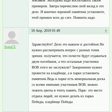
земляков. Молодежь надо воспитывать таким
примером. Завтра перечислим свой вклад в это
дело. И конечно хороший памятник установите,
чтоб проняло всех до слез. Помнить надо.
10 Апр, 2019 01:49
#
Здравствуйте! Дело это важное и достойное.Но
Sveta72
нужно рассматривать вопрос с разных точек
зрения. получается, что почести будут отдаваться
двум погибшим, а что остальные участники
ВОВ этого не заслужили? Захоронение нужно
провести на кладбище, а в парке установить
памятник.Ведь в парке есть мемориальная доска
со всеми именами участников ВОВ, можно
ложить цветы и чтить память. Парк- это место
отдыха людей, не нужно делать из парка
Победы, кладбище Победы.