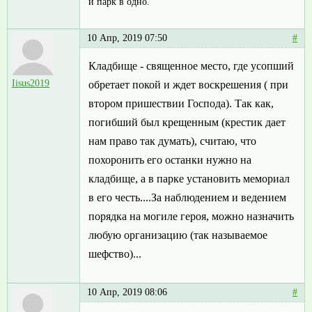
и парк в одно.
10 Апр, 2019 07:50
#
Кладбище - священное место, где усопший
Iisus2019
обретает покой и ждет воскрешения ( при
втором пришествии Господа). Так как,
погибший был крещенным (крестик дает
нам право так думать), считаю, что
похоронить его останки нужно на
кладбище, а в парке установить мемориал
в его честь....За наблюдением и ведением
порядка на могиле героя, можно назначить
любую организацию (так называемое
шефство)...
10 Апр, 2019 08:06
#