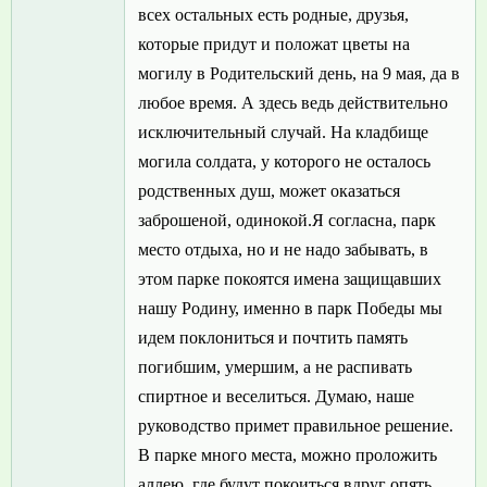
всех остальных есть родные, друзья,
которые придут и положат цветы на
могилу в Родительский день, на 9 мая, да в
любое время. А здесь ведь действительно
исключительный случай. На кладбище
могила солдата, у которого не осталось
родственных душ, может оказаться
заброшеной, одинокой.Я согласна, парк
место отдыха, но и не надо забывать, в
этом парке покоятся имена защищавших
нашу Родину, именно в парк Победы мы
идем поклониться и почтить память
погибшим, умершим, а не распивать
спиртное и веселиться. Думаю, наше
руководство примет правильное решение.
В парке много места, можно проложить
аллею, где будут покоиться вдруг опять