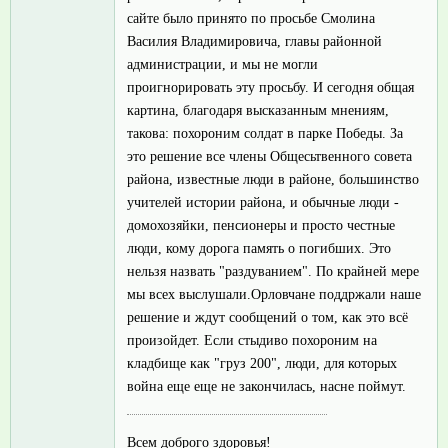
сайте было принято по просьбе Смолина
Василия Владимировича, главы районной
администрации, и мы не могли
проигнорировать эту просьбу. И сегодня общая
картина, благодаря высказанным мнениям,
такова: похороним солдат в парке Победы. За
это решение все члены Общесьтвенного совета
района, известные люди в районе, большинство
учителей истории района, и обычные люди -
домохозяйки, пенсионеры и просто честные
люди, кому дорога память о погибших. Это
нельзя назвать "раздуванием". По крайней мере
мы всех выслушали.Орловчане поддржали наше
решение и ждут сообщений о том, как это всё
произойдет. Если стыдиво похороним на
кладбище как "груз 200", люди, для которых
война еще еще не закончилась, насне поймут.
Всем доброго здоровья!