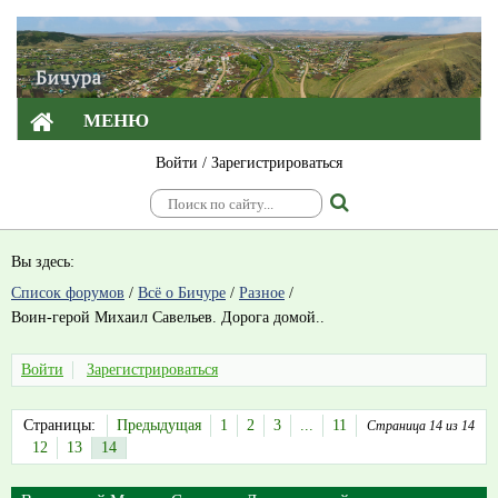
МЕНЮ
Войти
/
Зарегистрироваться
Вы здесь:
Список форумов
/
Всё о Бичуре
/
Разное
/
Воин-герой Михаил Савельев. Дорога домой..
Войти
Зарегистрироваться
Страницы:
Предыдущая
1
2
3
...
11
Страница 14 из 14
12
13
14