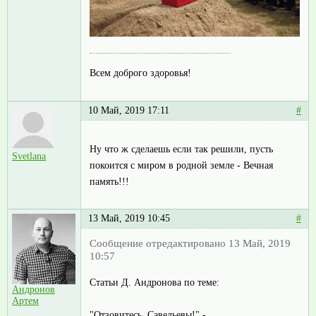
Всем доброго здоровья!
10 Май, 2019 17:11
#
Ну что ж сделаешь если так решили, пусть
Svetlana
покоится с миром в родной земле - Вечная
память!!!
13 Май, 2019 10:45
#
Сообщение отредактировано 13 Май, 2019
10:57
Статьи Д. Андронова по теме:
Андронов
Артем
"Отзовитесь, Савельевы!" -