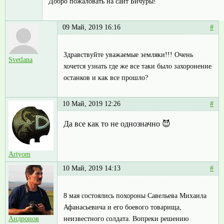
Добро пожаловать на сайт Бичуры!
09 Май, 2019 16:16
#
Здравствуйте уважаемые земляки!!! Очень
Svetlana
хочется узнать где же все таки было захоронение
останков и как все прошло?
10 Май, 2019 12:26
#
Да все как то не однозначно 😈
Artyom
10 Май, 2019 14:13
#
8 мая состоялись похороны Савельева Михаила
Афанасьевича и его боевого товарища,
неизвестного солдата. Вопреки решению
Андронов