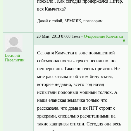
поехало!. Как сегодня продержался Питер,
вся Камчатка?
Давай с тобой, ЗЕМЛЯК, поговорим...
20 Май, 2013 07:08
Тема -
Очарование Камчатки
#
Сегодня Камчатка в зоне повышенной
Василий
Перелыгин
сейсмоопасности - трясет несильно. но
непрерывно. Такое не очень приятно. Не
мне рассказывать об этом бичурским,
которые недавно, всего год назад
испытали подобный мощный толчок. А
наша еланская землячка только что
рассказала, что дома в их ПГТ строят с
эркерами, спецально расчитанными на
такие какпризы стихии. Сегодня она весь