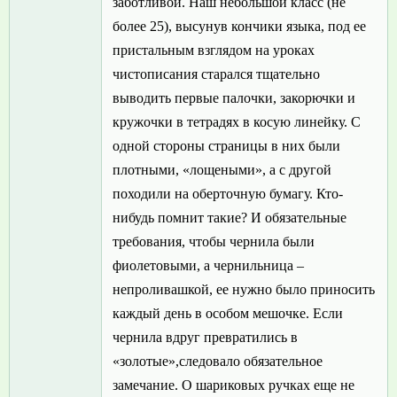
заботливой. Наш небольшой класс (не
более 25), высунув кончики языка, под ее
пристальным взглядом на уроках
чистописания старался тщательно
выводить первые палочки, закорючки и
кружочки в тетрадях в косую линейку. С
одной стороны страницы в них были
плотными, «лощеными», а с другой
походили на оберточную бумагу. Кто-
нибудь помнит такие? И обязательные
требования, чтобы чернила были
фиолетовыми, а чернильница –
непроливашкой, ее нужно было приносить
каждый день в особом мешочке. Если
чернила вдруг превратились в
«золотые»,следовало обязательное
замечание. О шариковых ручках еще не