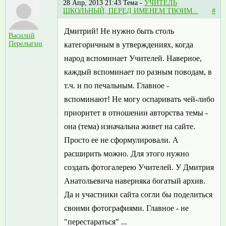
28 Апр, 2013 21:43
Тема -
УЧИТЕЛЬ
ШКОЛЬНЫЙ, ПЕРЕД ИМЕНЕМ ТВОИМ...
#
Дмитрий! Не нужно быть столь
Василий
Перелыгин
категоричным в утверждениях, когда
народ вспоминает Учителей. Наверное,
каждый вспоминает по разным поводам, в
т.ч. и по печальным. Главное -
вспоминают! Не могу оспаривать чей-либо
приоритет в отношении авторства темы -
она (тема) изначальна живет на сайте.
Просто ее не сформулировали. А
расширить можно. Для этого нужно
создать фотогалерею Учителей. У Дмитрия
Анатольевича наверняка богатый архив.
Да и участники сайта согли бы поделиться
своими фотографиями. Главное - не
"перестараться" ...