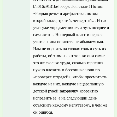
[/i:016c9131be] :oops: :lol: стали! Потом –
«Родная речь» и арифметика, потом
второй класс, третий, четвертый… И нас
учат уже «предметники», а чуть позднее и
сама жизнь. Но первый класс и первая
учительница остаются незабываемыми.
Нам не оценить на словах соль и суть их
работы, об этом знают только они сами:
это же сколько труда, сколько терпения
нужно вложить в бессонные ночи по
«проверке тетрадей», чтобы просмотреть
каждую из них, каждую нацарапанную
детской рукой закорючку, корректно
исправить ее, а на следующий день
объяснить каждому непутевому, в чем же
он ошибся.