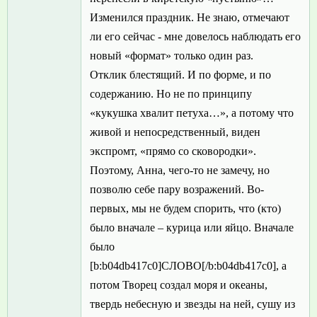
Изменился праздник. Не знаю, отмечают
ли его сейчас - мне довелось наблюдать его
новый «формат» только один раз.
Отклик блестящий. И по форме, и по
содержанию. Но не по принципу
«кукушка хвалит петуха…», а потому что
живой и непосредственный, виден
экспромт, «прямо со сковородки».
Поэтому, Анна, чего-то не замечу, но
позволю себе пару возражений. Во-
первых, мы не будем спорить, что (кто)
было вначале – курица или яйцо. Вначале
было
[b:b04db417c0]СЛОВО[/b:b04db417c0], а
потом Творец создал моря и океаны,
твердь небесную и звезды на ней, сушу из