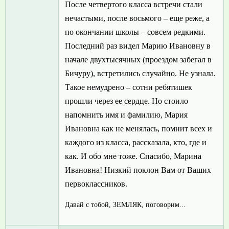
После четвертого класса встречи стали
нечастыми, после восьмого – еще реже, а
по окончании школы – совсем редкими.
Последний раз видел Марию Ивановну в
начале двухтысячных (проездом забегал в
Бичуру), встретились случайно. Не узнала.
Такое немудрено – сотни ребятишек
прошли через ее сердце. Но стоило
напомнить имя и фамилию, Мария
Ивановна как не менялась, помнит всех и
каждого из класса, рассказала, кто, где и
как. И обо мне тоже. Спасибо, Марина
Ивановна! Низкий поклон Вам от Ваших
первоклассников.
Давай с тобой, ЗЕМЛЯК, поговорим...