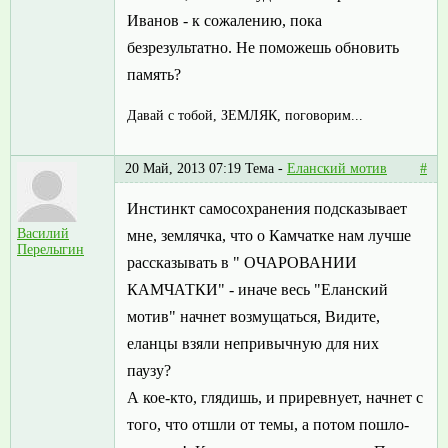
Иванов - к сожалению, пока
безрезультатно. Не поможешь обновить
память?
Давай с тобой, ЗЕМЛЯК, поговорим...
20 Май, 2013 07:19
Тема -
Еланский мотив
#
Инстинкт самосохранения подсказывает
Василий
мне, землячка, что о Камчатке нам лучше
Перелыгин
рассказывать в " ОЧАРОВАНИИ
КАМЧАТКИ" - иначе весь "Еланский
мотив" начнет возмущаться, Видите,
еланцы взяли непривычную для них
паузу?
А кое-кто, глядишь, и приревнует, начнет с
того, что отшли от темы, а потом пошло-