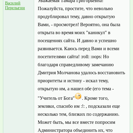
Уважаемая Тамара Григорьевна!
Василий
Перелыгин
Пожалуйста, простите, что невольно
продублировал тему, давно открытую
Вами, - просмотрел! Вероятно, она была
открыта во время моих "каникул" в
посещениях сайта. И давно и успешно
развивается. Каюсь перед Вами и всеми
посетителями сайта! :roll: :oops: Но
благодаря справедливому замечанию
Дмитрия Молчанова удалось восстановить
приоритеты и истину - искал тему,
открытую им, а нашел обе (его тема -
"Учитель от Бога"
. Кроме того,
земляки, спасибо им :!: , подсказали еще
несколько тем, близких по содержанию.
Может быть, мы все вместе попросим
Администратора объединить их, что