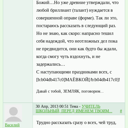
Божий…Но уже древние утверждали, что
любой бриллиант (талант) нуждается в
совершенной оправе (форме). Так ли это,
постараюсь рассказать в следующий раз.
Но не знаю, как скоро: напрасно тешил
себя надеждой, что неотложных дел пока
не предвидится, они как будто бы ждали,
когда смогу чуть вздохнуть, и не
задержались…
С наступающими праздниками всех, с
[b:b04db417c0]МАЁВКОЙ[/b:b04db417c0]!
Давай с тобой, ЗЕМЛЯК, поговорим...
30 Апр, 2013 00:51
Тема -
УЧИТЕЛЬ
ШКОЛЬНЫЙ, ПЕРЕД ИМЕНЕМ ТВОИМ...
#
Трудно рассказать сразу о всех, чей труд,
Василий