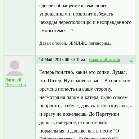
сделает обращение к теме более
упрощенным и позволит избежать
чехарды-чересполосицы и неоправданного
"многотемья" :?: ..
Давай с тобой, ЗЕМЛЯК, поговорим...
14 Май, 2013 00:59
Тема -
Еланский мотив
#
Теперь понятно, какие это сопки. Думал,
Василий
что Питер. Ну и занесло вас... В советские
Перелыгин
времена попасть на вашу сторону,
несмотря на паром и катера, было совсем
непросто, а сейчас, давать такого кругаля, -
и врагу не пожелаешь. До Паратунки
дорога, наверное, относительно
нормальная, а дальше, как в песне "О