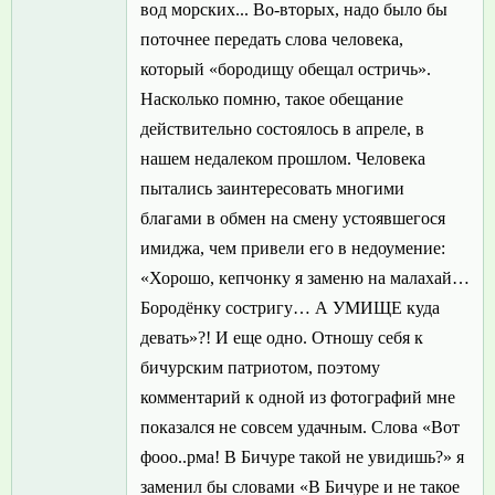
вод морских... Во-вторых, надо было бы
поточнее передать слова человека,
который «бородищу обещал остричь».
Насколько помню, такое обещание
действительно состоялось в апреле, в
нашем недалеком прошлом. Человека
пытались заинтересовать многими
благами в обмен на смену устоявшегося
имиджа, чем привели его в недоумение:
«Хорошо, кепчонку я заменю на малахай…
Бородёнку состригу… А УМИЩЕ куда
девать»?! И еще одно. Отношу себя к
бичурским патриотом, поэтому
комментарий к одной из фотографий мне
показался не совсем удачным. Слова «Вот
фооо..рма! В Бичуре такой не увидишь?» я
заменил бы словами «В Бичуре и не такое