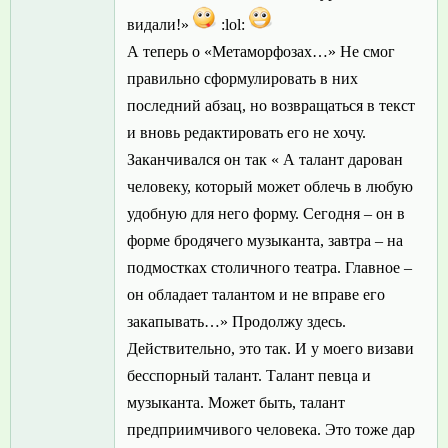
видали!»
:lol:
А теперь о «Метаморфозах…» Не смог
правильно сформулировать в них
последний абзац, но возвращаться в текст
и вновь редактировать его не хочу.
Заканчивался он так « А талант дарован
человеку, который может облечь в любую
удобную для него форму. Сегодня – он в
форме бродячего музыканта, завтра – на
подмостках столичного театра. Главное –
он обладает талантом и не вправе его
закапывать…» Продолжу здесь.
Действительно, это так. И у моего визави
бесспорный талант. Талант певца и
музыканта. Может быть, талант
предприимчивого человека. Это тоже дар