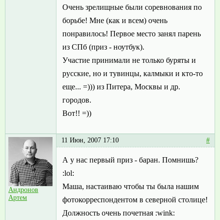
Очень зрелищные были соревнования по
борьбе! Мне (как и всем) очень
понравилось! Первое место занял парень
из СПб (приз - ноутбук).
Участие принимали не только буряты и
русские, но и тувинцы, калмыки и кто-то
еще... =))) из Питера, Москвы и др.
городов.
Вот!! =))
11 Июн, 2007 17:10
#
А у нас первый приз - баран. Помнишь?
:lol:
Маша, настаиваю чтобы ты была нашим
Андронов
Артем
фотокорреспондентом в северной столице!
Должность очень почетная :wink: