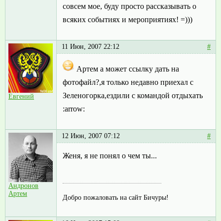
совсем мое, буду просто рассказывать о
всяких событиях и мероприятиях! =)))
11 Июн, 2007 22:12
#
Артем а может ссылку дать на
фотофайл?,я только недавно приехал с
Зеленогорка,ездили с командой отдыхать
Евгений
:arrow:
12 Июн, 2007 07:12
#
Женя, я не понял о чем ты...
Андронов
Артем
Добро пожаловать на сайт Бичуры!