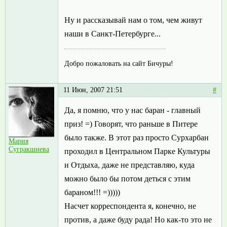
Ну и рассказывай нам о том, чем живут
наши в Санкт-Петербурге...
Добро пожаловать на сайт Бичуры!
11 Июн, 2007 21:51
#
Да, я помню, что у нас баран - главный
приз! =) Говорят, что раньше в Питере
было также. В этот раз просто Сурхарбан
Мария
Сугракшиева
проходил в Центральном Парке Культуры
и Отдыха, даже не представляю, куда
можно было бы потом деться с этим
бараном!!! =)))))
Насчет корреспондента я, конечно, не
против, а даже буду рада! Но как-то это не