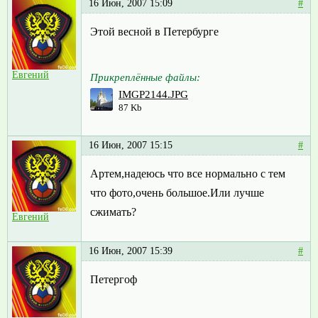
16 Июн, 2007 15:09
#
Этой весной в Петербурге
Евгений
Прикреплённые файлы:
IMGP2144.JPG
87 Kb
16 Июн, 2007 15:15
#
Артем,надеюсь что все нормально с тем
что фото,очень большое.Или лучше
сжимать?
Евгений
16 Июн, 2007 15:39
#
Петергоф