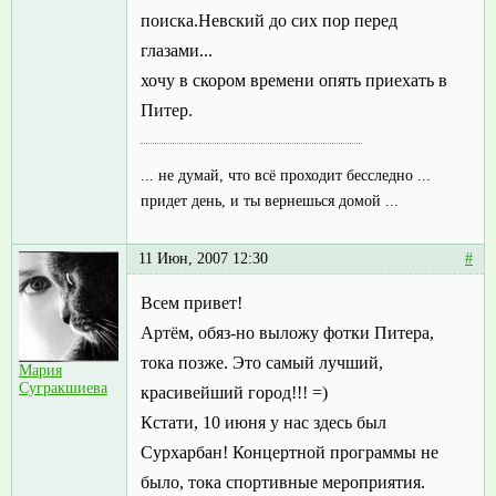
поиска.Невский до сих пор перед
глазами...
хочу в скором времени опять приехать в
Питер.
... не думай, что всё проходит бесследно ...
придет день, и ты вернешься домой ...
11 Июн, 2007 12:30
#
Всем привет!
Артём, обяз-но выложу фотки Питера,
тока позже. Это самый лучший,
Мария
Сугракшиева
красивейший город!!! =)
Кстати, 10 июня у нас здесь был
Сурхарбан! Концертной программы не
было, тока спортивные мероприятия.